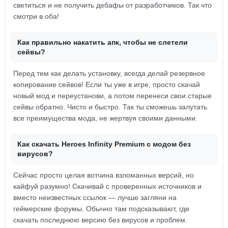
светиться и не получить дебафы от разработчиков. Так что
смотри в оба!
Как правильно накатить апк, чтобы не слетели
сейвы?
Перед тем как делать установку, всегда делай резервное
копирование сейвов! Если ты уже в игре, просто скачай
новый мод и переустанови, а потом перенеси свои старые
сейвы обратно. Чисто и быстро. Так ты сможешь залутать
все преимущества мода, не жертвуя своими данными.
Как скачать Heroes Infinity Premium с модом без
вирусов?
Сейчас просто целая вотчина взломанных версий, но
кайфуй разумно! Скачивай с проверенных источников и
вместо неизвестных ссылок — лучше загляни на
геймерские форумы. Обычно там подсказывают, где
скачать последнюю версию без вирусов и проблем.