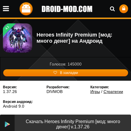
4.1
Heroes Infinity Premium [мод:
много денег] на Андроид
Голосов: 145000
В закладки
Версия:
Разработчик:
Категория:
1.37.26
DIVMOB
Игры
/
Стратегии
Версия андроид:
Android 9.0
Скачать Heroes Infinity Premium [мод: много
денег] v.1.37.26