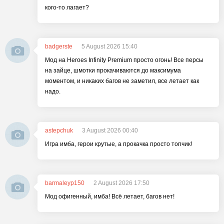
кого-то лагает?
badgerste
5 August 2026 15:40
Мод на Heroes Infinity Premium просто огонь! Все персы
на зайце, шмотки прокачиваются до максимума
моментом, и никаких багов не заметил, все летает как
надо.
astepchuk
3 August 2026 00:40
Игра имба, герои крутые, а прокачка просто топчик!
barmaleyp150
2 August 2026 17:50
Мод офигенный, имба! Всё летает, багов нет!