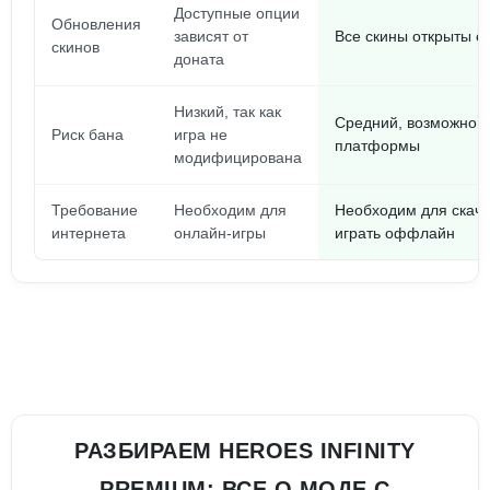
Доступные опции
Обновления
зависят от
Все скины открыты с
скинов
доната
Низкий, так как
Средний, возможно, 
Риск бана
игра не
платформы
модифицирована
Требование
Необходим для
Необходим для скачи
интернета
онлайн-игры
играть оффлайн
РАЗБИРАЕМ HEROES INFINITY
PREMIUM: ВСЕ О МОДЕ С