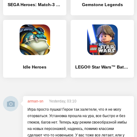
SEGA Heroes: Match-3 RPG Quest
Gemstone Legends
Idle Heroes
LEGO® Star Wars™ Battles: PVP
arman-sn
Yesterday, 03:10
Игра просто пушка! Герои так залетели, что я не могу
оторваться. Установка прошла на ура, все быстро и без
глюков, багов нет. Теперь жду режим своеобразной имбы
на новых персонажей, надеюсь, помимо классики
сделают что-то новенькое. У вас тоже все летает, или у