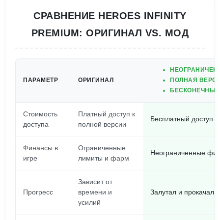
СРАВНЕНИЕ HEROES INFINITY
PREMIUM: ОРИГИНАЛ VS. МОД
НЕОГРАНИЧЕН
ПАРАМЕТР
ОРИГИНАЛ
ПОЛНАЯ ВЕРСИ
БЕСКОНЕЧНЫЕ 
Стоимость
Платный доступ к
Бесплатный доступ к
доступа
полной версии
Финансы в
Ограниченные
Неограниченные фин
игре
лимиты и фарм
Зависит от
Прогресс
времени и
Залутал и прокачал г
усилий