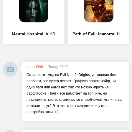
Mental Hospital IV HD
Path of Evil: Immortal Hunter
baaad999
Today, 07:30
Скачал этот мод на Evil Nun 2: Origins, установил без
проблем, все супер летает! Графика просто кайф, ни
одно лаги или багов нет, так что можно играть на
расслабоне. Почти всё работает на топчике, но
подскажите, кто-то сталкивался с проблемой, что иногда
исчезает звук? Это что, косяк сиделки или у меня
настройка глючит?