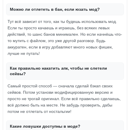
Можно ли отлететь в бан, если юзать мод?
Тут всё зависит от того, как ты будешь использовать мод.
Если ты просто качаешь и играешь, без всяких левых
действий, то шанс банов минимален. Но если начнёшь что-
то мутить с файлом, это уже другой разговор. Будь
аккуратен, если в игру добавляют много новых фишек,
лучше не путать!
Как правильно накатить апк, чтобы не слетели
сейвы?
Самый простой способ — сначала сделай бэкап своих
сейвов. Потом установи модифицированную версию и
просто не трогай оригинал. Если всё правильно сделаешь,
всё должно быть на месте. Не забудь проверить, дабы
потом не отлетать от ностальгии!
Какие ловушки доступны в моде?