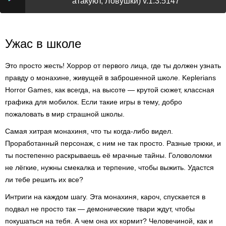
атакуют, Ловушки) v.1.3.5147
Ужас в школе
Это просто жесть! Хоррор от первого лица, где ты должен узнать
правду о монахине, живущей в заброшенной школе. Keplerians
Horror Games, как всегда, на высоте — крутой сюжет, классная
графика для мобилок. Если такие игры в тему, добро
пожаловать в мир страшной школы.
Самая хитрая монахиня, что ты когда-либо видел.
Проработанный персонаж, с ним не так просто. Разные трюки, и
ты постепенно раскрываешь её мрачные тайны. Головоломки
не лёгкие, нужны смекалка и терпение, чтобы выжить. Удастся
ли тебе решить их все?
Интриги на каждом шагу. Эта монахиня, кароч, спускается в
подвал не просто так — демонические твари ждут, чтобы
покушаться на тебя. А чем она их кормит? Человечиной, как и