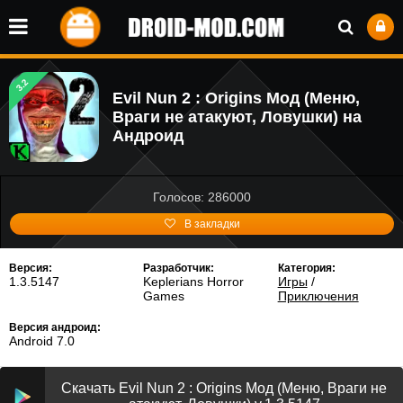
3.2
Evil Nun 2 : Origins Мод (Меню,
Враги не атакуют, Ловушки) на
Андроид
Голосов: 286000
В закладки
Версия:
Разработчик:
Категория:
1.3.5147
Keplerians Horror
Игры
/
Games
Приключения
Версия андроид:
Android 7.0
Скачать Evil Nun 2 : Origins Мод (Меню, Враги не