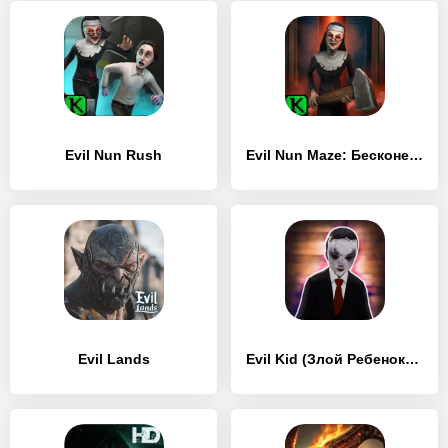
Evil Nun Rush
Evil Nun Maze: Бесконечный побег
Evil Lands
Evil Kid (Злой Ребенок) – The Horror Game