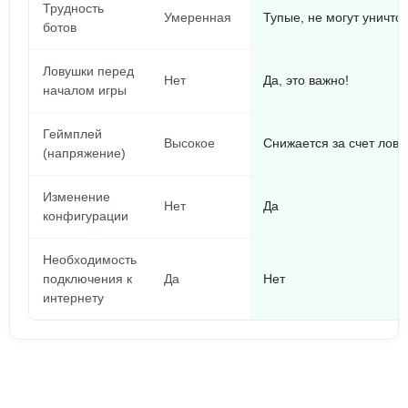
Трудность
Умеренная
Тупые, не могут уничто
ботов
Ловушки перед
Нет
Да, это важно!
началом игры
Геймплей
Высокое
Снижается за счет лов
(напряжение)
Изменение
Нет
Да
конфигурации
Необходимость
подключения к
Да
Нет
интернету