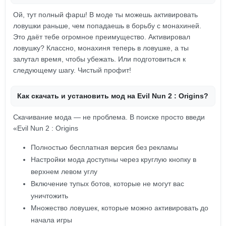
Ой, тут полный фарш! В моде ты можешь активировать
ловушки раньше, чем попадаешь в борьбу с монахиней.
Это даёт тебе огромное преимущество. Активировал
ловушку? Классно, монахиня теперь в ловушке, а ты
залутал время, чтобы убежать. Или подготовиться к
следующему шагу. Чистый профит!
Как скачать и установить мод на Evil Nun 2 : Origins?
Скачивание мода — не проблема. В поиске просто введи
«Evil Nun 2 : Origins
Полностью бесплатная версия без рекламы
Настройки мода доступны через круглую кнопку в
верхнем левом углу
Включение тупых ботов, которые не могут вас
уничтожить
Множество ловушек, которые можно активировать до
начала игры