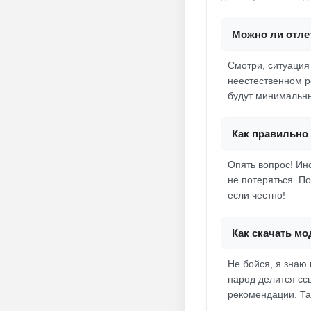
Можно ли отлет
Смотри, ситуация 
неестественном р
будут минимальны
Как правильно 
Опять вопрос! Ин
не потеряться. П
если честно!
Как скачать мо
Не бойся, я знаю
народ делится сс
рекомендации. Та