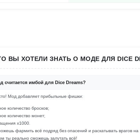
ТО ВЫ ХОТЕЛИ ЗНАТЬ О МОДЕ ДЛЯ DICE 
д считается имбой для Dice Dreams?
росто! Мод добавляет прибыльные фишки:
ое количество бросков;
ое количество монет;
ащения x1000.
 можешь фармить всё подряд без опасений и раскатывать врагов на 
ом ты реально сможешь залутать всё!