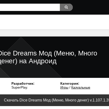
Dice Dreams Мод (Меню, Много
денег) на Андроид
Разработчик:
Категория:
SuperPlay.
Игры
/
Казуальные
Скачать Dice Dreams Мод (Меню, Много денег) v.1.107.1.