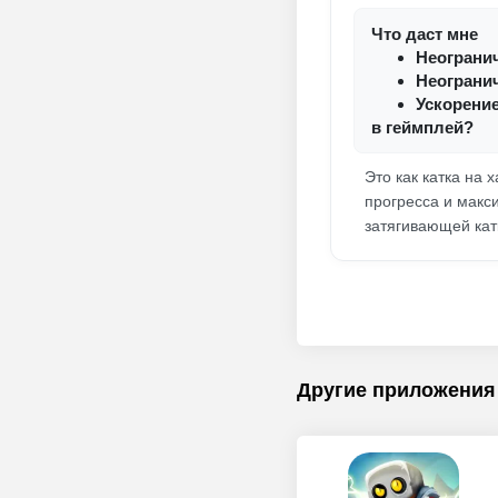
Что даст мне
Неограни
Неограни
Ускорение
в геймплей?
Это как катка на 
прогресса и макси
затягивающей кат
Другие приложения