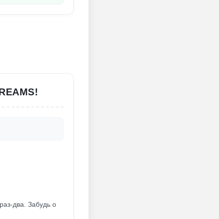
DREAMS!
раз-два. Забудь о