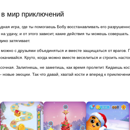
 в мир приключений
адная игра, где ты помогаешь Бобу восстанавливать его разрушенн
на удачу, и от этого зависит, какие действия ты можешь совершать
дико затягивает.
е можно с друзьями объединяться и вместе защищаться от врагов. 
окачивайся. Круто, когда можно вместе веселиться и строить наст
асочная. Залипнешь, не заметишь, как время пролетит. Кидаешь ко
 новые эмоции. Так что давай, хватай кости и вперед к приключен