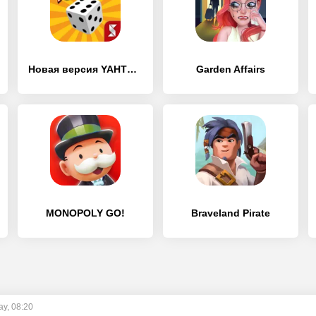
Новая версия YAHTZEE with Buddies
Garden Affairs
MONOPOLY GO!
Braveland Pirate
ay, 08:20