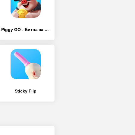
Piggy GO - Битва за Монеты
Sticky Flip