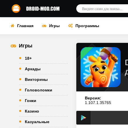
Главная
Игры
Программы
Игры
18+
Аркады
Викторины
Головоломки
Версия:
Гонки
1.107.1.35765
Казино
Казуальные