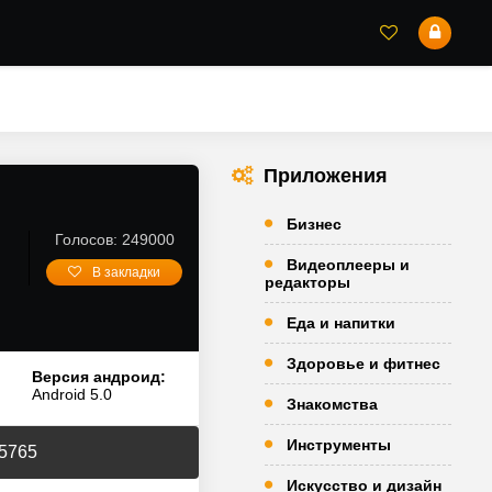
Приложения
Бизнес
Голосов: 249000
Видеоплееры и
В закладки
редакторы
Еда и напитки
Здоровье и фитнес
Версия андроид:
Android 5.0
Знакомства
Инструменты
35765
Искусство и дизайн