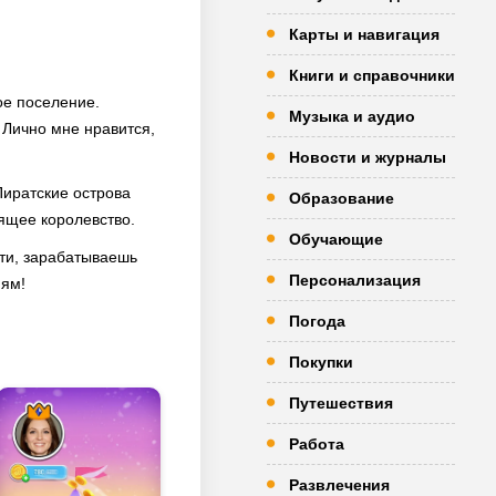
Карты и навигация
Книги и справочники
ое поселение.
Музыка и аудио
. Лично мне нравится,
Новости и журналы
Пиратские острова
Образование
оящее королевство.
Обучающие
сти, зарабатываешь
Персонализация
иям!
Погода
Покупки
Путешествия
Работа
Развлечения