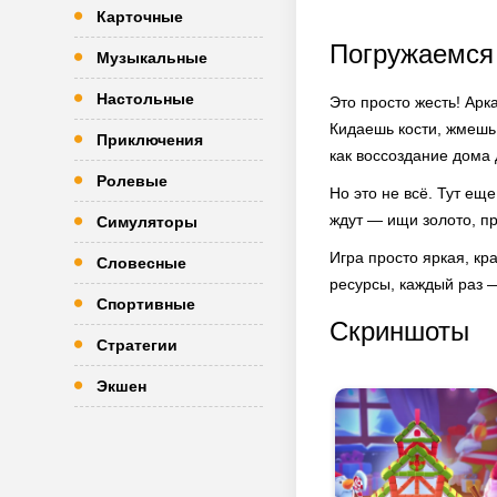
Карточные
Погружаемся
Музыкальные
Настольные
Это просто жесть! Арк
Кидаешь кости, жмешь 
Приключения
как воссоздание дома 
Ролевые
Но это не всё. Тут ещ
ждут — ищи золото, пр
Симуляторы
Игра просто яркая, кр
Словесные
ресурсы, каждый раз —
Спортивные
Скриншоты
Стратегии
Экшен