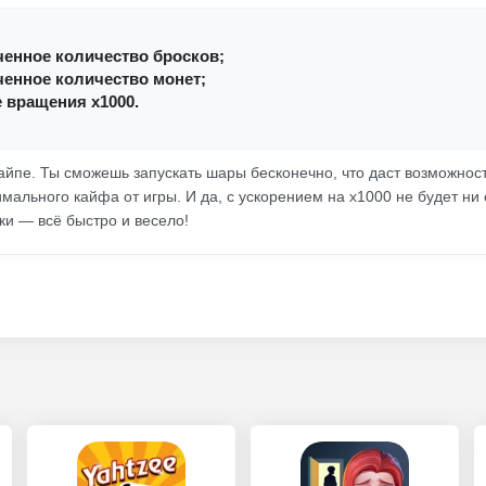
ченное количество бросков;
ченное количество монет;
 вращения x1000.
хайпе. Ты сможешь запускать шары бесконечно, что даст возможнос
мального кайфа от игры. И да, с ускорением на х1000 не будет ни
ки — всё быстро и весело!