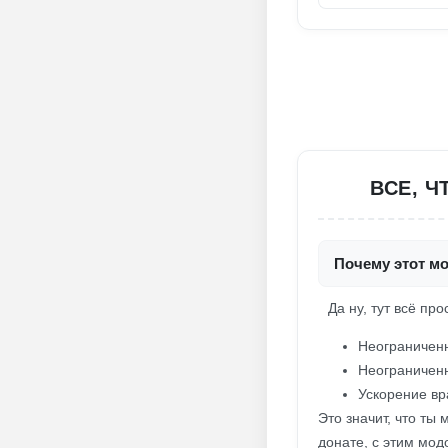
ВСЕ, Ч
Почему этот мо
Да ну, тут всё п
Неограниченн
Неограниченн
Ускорение вр
Это значит, что ты
донате, с этим мод