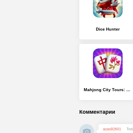
Dice Hunter
Mahjong City Tours: Tile Match
Комментарии
azas92601
Tod