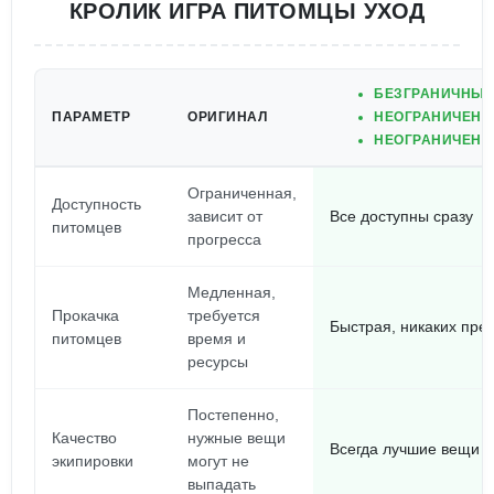
КРОЛИК ИГРА ПИТОМЦЫ УХОД
БЕЗГРАНИЧНЫЕ
ПАРАМЕТР
ОРИГИНАЛ
НЕОГРАНИЧЕНН
НЕОГРАНИЧЕНН
Ограниченная,
Доступность
зависит от
Все доступны сразу
питомцев
прогресса
Медленная,
Прокачка
требуется
Быстрая, никаких пре
питомцев
время и
ресурсы
Постепенно,
Качество
нужные вещи
Всегда лучшие вещи в
экипировки
могут не
выпадать