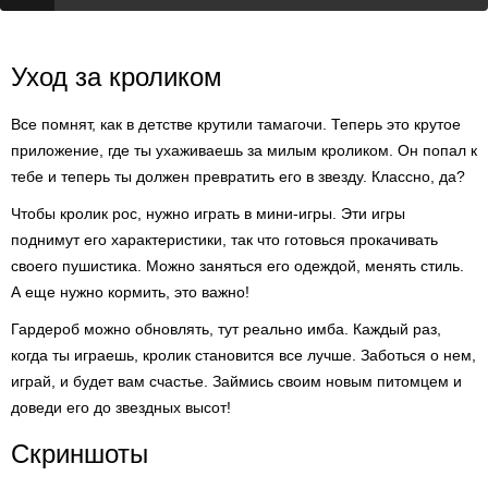
Уход за кроликом
Все помнят, как в детстве крутили тамагочи. Теперь это крутое
приложение, где ты ухаживаешь за милым кроликом. Он попал к
тебе и теперь ты должен превратить его в звезду. Классно, да?
Чтобы кролик рос, нужно играть в мини-игры. Эти игры
поднимут его характеристики, так что готовься прокачивать
своего пушистика. Можно заняться его одеждой, менять стиль.
А еще нужно кормить, это важно!
Гардероб можно обновлять, тут реально имба. Каждый раз,
когда ты играешь, кролик становится все лучше. Заботься о нем,
играй, и будет вам счастье. Займись своим новым питомцем и
доведи его до звездных высот!
Скриншоты