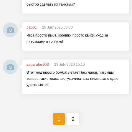
быстро сделать их танками?
bab81
28 July 2026 00:30
Игра просто имба, кролики просто кайф! Уход за
питомцами в топчике!
apparatus953
23 July 2026 15:10
Этот мод просто бомба! Летает без лагов, питомцы
теперь такие классные, ухаживать за ними стало одно
удовольствие.
1
2