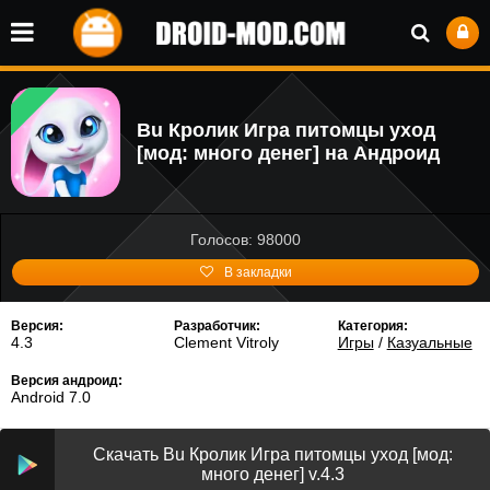
Bu Кролик Игра питомцы уход
[мод: много денег] на Андроид
Голосов: 98000
В закладки
Версия:
Разработчик:
Категория:
4.3
Clement Vitroly
Игры
/
Казуальные
Версия андроид:
Android 7.0
Скачать Bu Кролик Игра питомцы уход [мод:
много денег] v.4.3