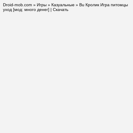
Droid-mob.com
»
Игры
»
Казуальные
» Bu Кролик Игра питомцы
уход [мод: много денег] | Скачать