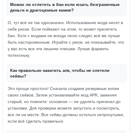
Можно ли отлететь в бан если юзать безграничные
деньги и драгоценные камни?
О, тут всё не так однозначно. Использование мода несет в
себе риски. Если поймают на этом, то может прилететь
бан. Хотя с модами не всегда легко следят, всё же лучше
быть настороженным. Играйте с умом, не показывайте, что
у вас есть все эти лишние плюшки. Лучше фармить
потихоньку.
Как правильно накатить апк, чтобы не слетели
сейвы?
Это проще простого! Сначала создаем резервные копии
своих сейвов. Затем устанавливайте мод APK, заменяя
старый, но помните: основное — не удалять оригинал до
установки. Для проверки можете запустить и посмотреть,
все ли на месте. Все сейвы должны остаться нетронутыми,
если всё сделать правильно.