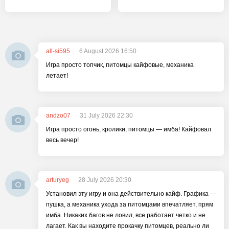
all-si595
6 August 2026 16:50
Игра просто топчик, питомцы кайфовые, механика
летает!
andzo07
31 July 2026 22:30
Игра просто огонь, кролики, питомцы — имба! Кайфовал
весь вечер!
arturyeg
28 July 2026 20:30
Установил эту игру и она действительно кайф. Графика —
пушка, а механика ухода за питомцами впечатляет, прям
имба. Никаких багов не ловил, все работает четко и не
лагает. Как вы находите прокачку питомцев, реально ли