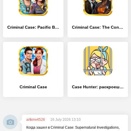
Criminal Case: Pacific Bay
Criminal Case: The Conspiracy
Criminal Case
Case Hunter: раскроешь дело?
artkmv4526
16 July 2026 13:10
Когда зашел в Criminal Case: Supernatural Investigations,