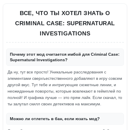
ВСЕ, ЧТО ТЫ ХОТЕЛ ЗНАТЬ О
CRIMINAL CASE: SUPERNATURAL
INVESTIGATIONS
Почему этот мод считается имбой для Criminal Case:
Supernatural Investigations?
Да ну, тут все просто! Уникальные расследования с
элементами сверхъестественного добавляют в игру совсем
другой вкус. Тут тебе и интригующие сюжетные линии, и
неожиданные повороты, которые вовлекают в геймплей по
полной! И графика лучше — это прям лайк. Если скачал, то
ты залутал скилл своих детективов на максимум.
Можно ли отлететь в бан, если юзать мод?