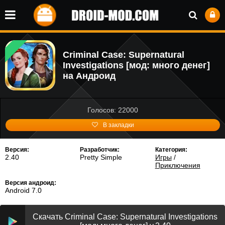
Criminal Case: Supernatural
Investigations [мод: много денег]
на Андроид
Голосов: 22000
В закладки
Версия:
Разработчик:
Категория:
2.40
Pretty Simple
Игры
/
Приключения
Версия андроид:
Android 7.0
Скачать Criminal Case: Supernatural Investigations