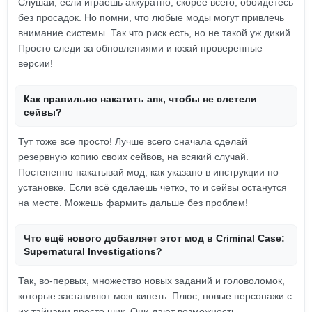
Слушай, если играешь аккуратно, скорее всего, обойдетесь
без просадок. Но помни, что любые моды могут привлечь
внимание системы. Так что риск есть, но не такой уж дикий.
Просто следи за обновлениями и юзай проверенные
версии!
Как правильно накатить апк, чтобы не слетели
сейвы?
Тут тоже все просто! Лучше всего сначала сделай
резервную копию своих сейвов, на всякий случай.
Постепенно накатывай мод, как указано в инструкции по
установке. Если всё сделаешь четко, то и сейвы останутся
на месте. Можешь фармить дальше без проблем!
Что ещё нового добавляет этот мод в Criminal Case:
Supernatural Investigations?
Так, во-первых, множество новых заданий и головоломок,
которые заставляют мозг кипеть. Плюс, новые персонажи с
их тайнами просто шик. Они дают возможность