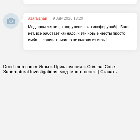
azaraizhan
9 July 2026 13:20
Мод прям летает, а погружение в атмосферу кайф! Багов
нет, всё работает как надо, и эти новые квесты просто
имба — залипать можно не выходя из игры!
Droid-mob.com
»
Игры
»
Приключения
» Criminal Case:
Supernatural Investigations [мод: много денег] | Скачать