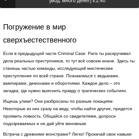
[мод: много денег] v.2.40
Погружение в мир
сверхъестественного
Если в предыдущей части Criminal Case: Paris ты раскручивал
дела реальных преступников, то тут всё совсем иначе. Здесь ты
станешь частью команды, исследующей мистические
преступления по всей стране. Познакомься с ведьмами,
вампирами, демонами и оборотнями. Каждое дело – это
загадка, где нужно выяснить правду о трагических событиях.
Ищешь улики? Они разбросаны по разным локациям.
Некоторые из них сразу на виду, чтобы найти другие, придется
проявить ловкость. Общайся со свидетелями, допроси
подозреваемых и не дай уйти виновным.
Встреча с древними монстрами? Легко! Прокачай свои навыки