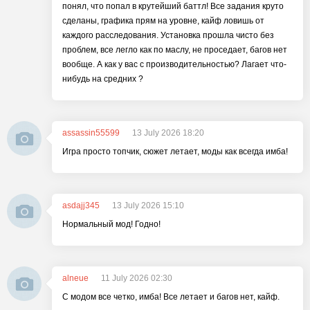
понял, что попал в крутейший баттл! Все задания круто
сделаны, графика прям на уровне, кайф ловишь от
каждого расследования. Установка прошла чисто без
проблем, все легло как по маслу, не проседает, багов нет
вообще. А как у вас с производительностью? Лагает что-
нибудь на средних ?
assassin55599
13 July 2026 18:20
Игра просто топчик, сюжет летает, моды как всегда имба!
asdajj345
13 July 2026 15:10
Нормальный мод! Годно!
alneue
11 July 2026 02:30
С модом все четко, имба! Все летает и багов нет, кайф.