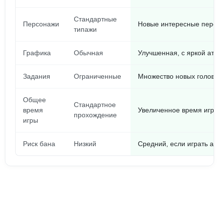
Стандартные
Персонажи
Новые интересные перс
типажи
Графика
Обычная
Улучшенная, с яркой ат
Задания
Ограниченные
Множество новых голово
Общее
Стандартное
время
Увеличенное время игр
прохождение
игры
Риск бана
Низкий
Средний, если играть ак