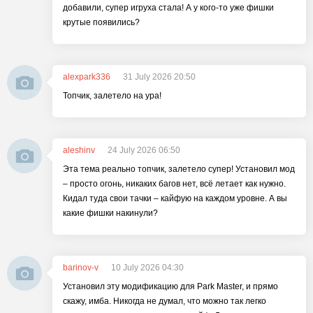
добавили, супер игруха стала! А у кого-то уже фишки
крутые появились?
alexpark336
31 July 2026 20:50
Топчик, залетело на ура!
aleshinv
24 July 2026 06:50
Эта тема реально топчик, залетело супер! Установил мод
– просто огонь, никаких багов нет, всё летает как нужно.
Кидал туда свои тачки – кайфую на каждом уровне. А вы
какие фишки накинули?
barinov-v
10 July 2026 04:30
Установил эту модификацию для Park Master, и прямо
скажу, имба. Никогда не думал, что можно так легко