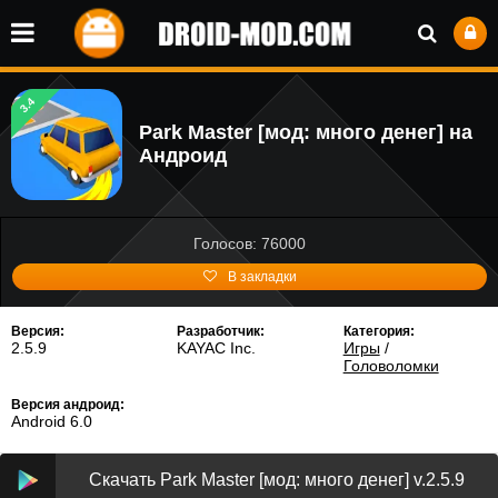
3.4
Park Master [мод: много денег] на
Андроид
Голосов: 76000
В закладки
Версия:
Разработчик:
Категория:
2.5.9
KAYAC Inc.
Игры
/
Головоломки
Версия андроид:
Android 6.0
Скачать Park Master [мод: много денег] v.2.5.9