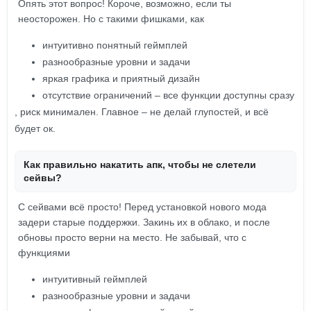
Опять этот вопрос! Короче, возможно, если ты
неосторожен. Но с такими фишками, как
интуитивно понятный геймплей
разнообразные уровни и задачи
яркая графика и приятный дизайн
отсутствие ограничений – все функции доступны сразу
, риск минимален. Главное – не делай глупостей, и всё
будет ок.
Как правильно накатить апк, чтобы не слетели
сейвы?
С сейвами всё просто! Перед установкой нового мода
задери старые поддержки. Закинь их в облако, и после
обновы просто верни на место. Не забывай, что с
функциями
интуитивный геймплей
разнообразные уровни и задачи