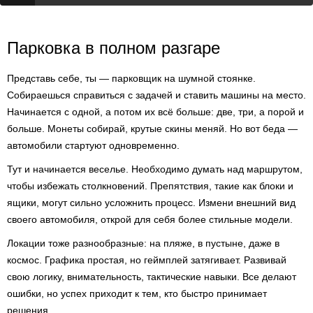
Парковка в полном разгаре
Представь себе, ты — парковщик на шумной стоянке.
Собираешься справиться с задачей и ставить машины на место.
Начинается с одной, а потом их всё больше: две, три, а порой и
больше. Монеты собирай, крутые скины меняй. Но вот беда —
автомобили стартуют одновременно.
Тут и начинается веселье. Необходимо думать над маршрутом,
чтобы избежать столкновений. Препятствия, такие как блоки и
ящики, могут сильно усложнить процесс. Измени внешний вид
своего автомобиля, открой для себя более стильные модели.
Локации тоже разнообразные: на пляже, в пустыне, даже в
космос. Графика простая, но геймплей затягивает. Развивай
свою логику, внимательность, тактические навыки. Все делают
ошибки, но успех приходит к тем, кто быстро принимает
решения.