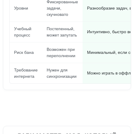
Фиксированные
Уровни
задачи,
Разнообразие задач, в
скучновато
Учебный
Постепенный,
Интуитивно, быстро вн
процесс
может запутать
Возможен при
Риск бана
Минимальный, если со
переполнении
Требование
Нужен для
Можно играть в оффла
интернета
синхронизации