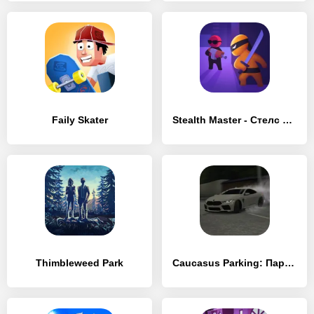
Faily Skater
Stealth Master - Стелс Шутер
Thimbleweed Park
Caucasus Parking: Парковка 3D