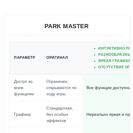
PARK MASTER
ИНТУИТИВНО ПО
РАЗНООБРАЗНЫЕ
ПАРАМЕТР
ОРИГИНАЛ
ЯРКАЯ ГРАФИКА
ОТСУТСТВИЕ ОГР
Доступ ко
Ограничен,
всем
открывается по
Все функции доступны 
функциям
ходу игры
Стандартная,
Графика
без особых
Нереально яркая и при
эффектов