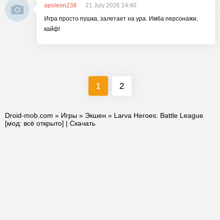
apoleon238
21 July 2026 14:40
Игра просто пушка, залетает на ура. Имба персонажи,
кайф!
1
2
Droid-mob.com
»
Игры
»
Экшен
» Larva Heroes: Battle League
[мод: всё открыто] | Скачать