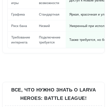
Доступ к новым увлек
игры
возможности
Графика
Стандартная
Яркая, красочная и ул
Риск бана
Низкий
Умеренный при исполь
Требование
Подключение
Также требуется, но бо
интернета
требуется
ВСЕ, ЧТО НУЖНО ЗНАТЬ О LARVA
HEROES: BATTLE LEAGUE!