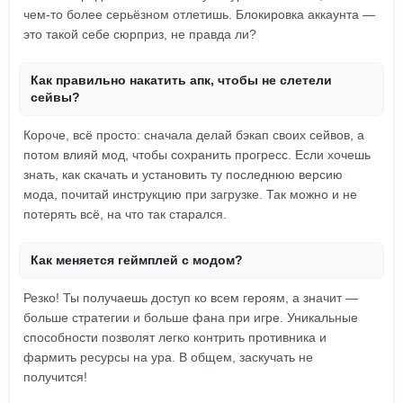
чем-то более серьёзном отлетишь. Блокировка аккаунта —
это такой себе сюрприз, не правда ли?
Как правильно накатить апк, чтобы не слетели
сейвы?
Короче, всё просто: сначала делай бэкап своих сейвов, а
потом влияй мод, чтобы сохранить прогресс. Если хочешь
знать, как скачать и установить ту последнюю версию
мода, почитай инструкцию при загрузке. Так можно и не
потерять всё, на что так старался.
Как меняется геймплей с модом?
Резко! Ты получаешь доступ ко всем героям, а значит —
больше стратегии и больше фана при игре. Уникальные
способности позволят легко контрить противника и
фармить ресурсы на ура. В общем, заскучать не
получится!