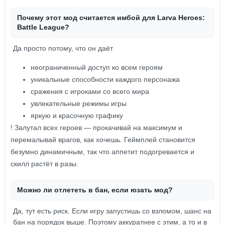
Почему этот мод считается имбой для Larva Heroes:
Battle League?
Да просто потому, что он даёт
неограниченный доступ ко всем героям
уникальные способности каждого персонажа
сражения с игроками со всего мира
увлекательные режимы игры
яркую и красочную графику
! Залутал всех героев — прокачивай на максимум и
перемалывай врагов, как хочешь. Геймплей становится
безумно динамичным, так что аппетит подогревается и
скилл растёт в разы.
Можно ли отлететь в бан, если юзать мод?
Да, тут есть риск. Если игру запустишь со взломом, шанс на
бан на порядок выше. Поэтому аккуратнее с этим, а то и в