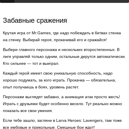
Забавные сражения
Крутая игра от Mr.Games, где надо побеждать в битвах стенка
на стенку. Выбирай героя, прокачивай его и сражайся!
Выбери главного персонажа и нескольких второстепенных. В
лиге управляй только одним, остальные дерутся автоматически.
Кто сильнее — тот и выиграл.
Каждый герой имеет свою уникальную способность, надо
хорошо подумать, за кого играть. Прокачка — обязательна,
опыт получаешь в боях, уровень растет.
Персонажи выглядят забавно, а анимация атак просто жесть!
Играть с друзьями будет особенно весело. Тут реально можно
показать все свои умения.
Если тебе зашло, загляни в Larva Heroes: Lavengers, там тоже
все имбовые и прикольные. Смешные бои ждут!