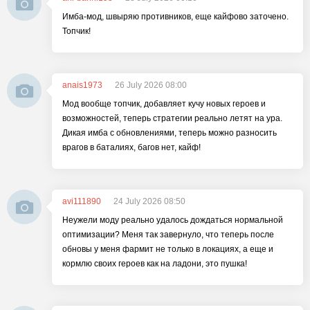
Имба-мод, швыряю противников, еще кайфово заточено.
Топчик!
anais1973
26 July 2026 08:00
Мод вообще топчик, добавляет кучу новых героев и
возможностей, теперь стратегии реально летят на ура.
Дикая имба с обновлениями, теперь можно разносить
врагов в баталиях, багов нет, кайф!
avi111890
24 July 2026 08:50
Неужели моду реально удалось дождаться нормальной
оптимизации? Меня так завернуло, что теперь после
обновы у меня фармит не только в локациях, а еще и
кормлю своих героев как на ладони, это пушка!