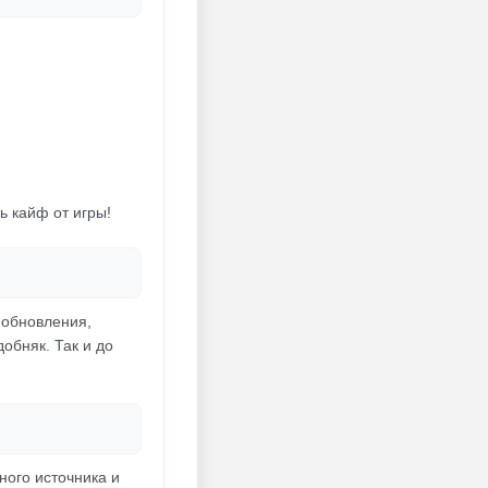
ь кайф от игры!
 обновления,
обняк. Так и до
ного источника и