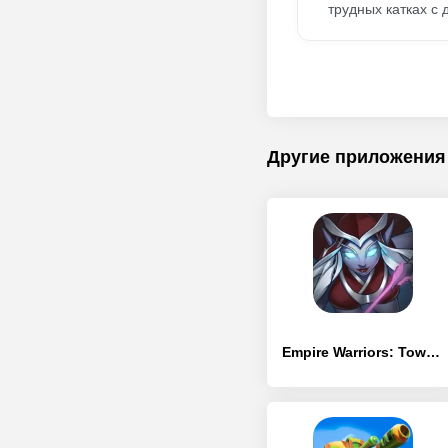
трудных катках с 
Другие приложения
Empire Warriors: Tower Defense