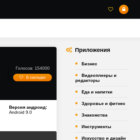
Приложения
Бизнес
Голосов: 154000
Видеоплееры и
В закладки
редакторы
Еда и напитки
Здоровье и фитнес
Версия андроид:
Android 9.0
Знакомства
Инструменты
Искусство и дизайн