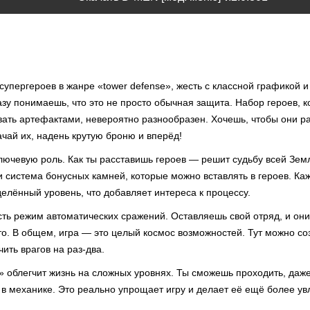
супергероев в жанре «tower defense», жесть с классной графикой и 
азу понимаешь, что это не просто обычная защита. Набор героев, 
ать артефактами, невероятно разнообразен. Хочешь, чтобы они ра
чай их, надень крутую броню и вперёд!
ключевую роль. Как ты расставишь героев — решит судьбу всей Земл
и система бонусных камней, которые можно вставлять в героев. Ка
елённый уровень, что добавляет интереса к процессу.
ть режим автоматических сражений. Оставляешь свой отряд, и они 
то. В общем, игра — это целый космос возможностей. Тут можно со
ить врагов на раз-два.
» облегчит жизнь на сложных уровнях. Ты сможешь проходить, даже
в механике. Это реально упрощает игру и делает её ещё более ув