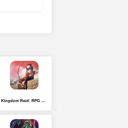
Kingdom Raid: RPG Defense