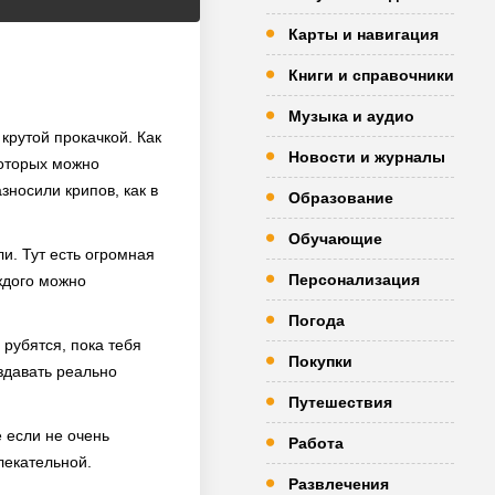
Карты и навигация
Книги и справочники
Музыка и аудио
крутой прокачкой. Как
Новости и журналы
которых можно
зносили крипов, как в
Образование
Обучающие
и. Тут есть огромная
Персонализация
ждого можно
Погода
рубятся, пока тебя
Покупки
здавать реально
Путешествия
 если не очень
Работа
лекательной.
Развлечения