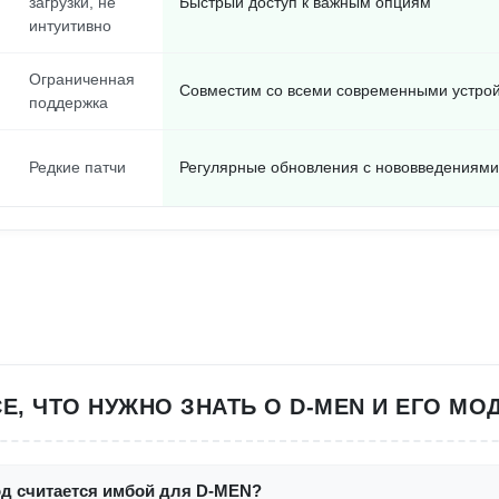
загрузки, не
Быстрый доступ к важным опциям
интуитивно
Ограниченная
Совместим со всеми современными устро
поддержка
Редкие патчи
Регулярные обновления с нововведениями
Е, ЧТО НУЖНО ЗНАТЬ О D-MEN И ЕГО МО
од считается имбой для D-MEN?