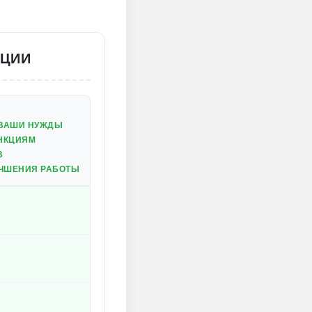
АЦИИ
 ВАШИ НУЖДЫ
НКЦИЯМ
В
УЧШЕНИЯ РАБОТЫ