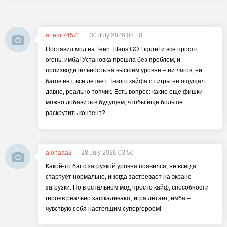
artemi74571
30 July 2026 08:10
Поставил мод на Teen Titans GO Figure! и всё просто
огонь, имба! Установка прошла без проблем, и
производительность на высшем уровне – ни лагов, ни
багов нет, всё летает. Такого кайфа от игры не ощущал
давно, реально топчик. Есть вопрос: какие еще фишки
можно добавить в будущем, чтобы ещё больше
раскрутить контент?
alonaaa2
28 July 2026 03:50
Какой-то баг с загрузкой уровня появился, не всегда
стартует нормально, иногда застревает на экране
загрузки. Но в остальном мод просто кайф, способности
героев реально зашкаливают, игра летает, имба –
чувствую себя настоящим супергероем!