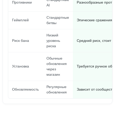
Противники
Разнообразные проти
AI
Стандартные
Геймплей
Эпические сражения 
битвы
Низкий
Риск бана
уровень
Средний риск, стоит 
риска
Обычные
обновления
Установка
Требуется ручное обн
через
магазин
Регулярные
Обновляемость
Зависит от сообществ
обновления