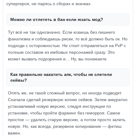
супергероя, не парясь о сборах и значках.
Можно ли отлететь в бан если юзать мод?
Тут всё не так однозначно. Если юзаешь без лишнего
фанатизма и соблюдаешь риски, то всё должно быть ок. Но
подходи с осторожностью. Не стоит отправляться на PvP с
полным составом из имбовых персонажей сразу. Это
может вызвать подозрения и… Ну, вы понимаете.
Как правильно накатить апк, чтобы не слетели
сейвы?
Опять же, не такой сложный вопрос, но иногда подводят.
Сначала сделай резервную копию сейвов. Затем аккуратно
устанавливай новую версию, следуя инструкции по
установке, чтобы пройти фарминг без геморроя. Самое
простое — удалить старую версию, а потом просто залить
новую. Но, как всегда, резервное копирование — фетиш
важен.