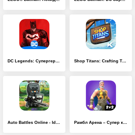
DC Legends: Супергеройские бои
Shop Titans: Crafting Tycoon
Auto Battles Online - Idle PvP
Рамбл Арена – Супер круш