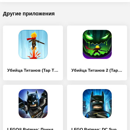
Другие приложения
Убийца Титанов (Tap Titans)
Убийца Титанов 2 (Tap Titans 2)
LEGO® Batman: Покидая Готэм
LEGO Batman: DC Super Heroes