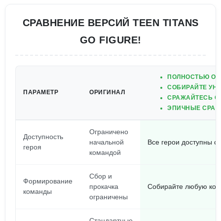
СРАВНЕНИЕ ВЕРСИЙ TEEN TITANS
GO FIGURE!
ПОЛНОСТЬЮ ОТ
СОБИРАЙТЕ УН
ПАРАМЕТР
ОРИГИНАЛ
СРАЖАЙТЕСЬ С
ЭПИЧНЫЕ СРАЖ
Ограничено
Доступность
начальной
Все герои доступны с
героя
командой
Сбор и
Формирование
прокачка
Собирайте любую кома
команды
ограничены
Стандартные