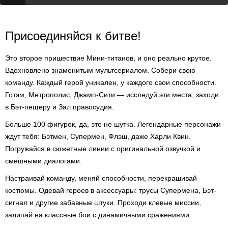
Присоединяйся к битве!
Это второе пришествие Мини-титанов, и оно реально крутое.
Вдохновлено знаменитым мультсериалом. Собери свою
команду. Каждый герой уникален, у каждого свои способности.
Готэм, Метрополис, Джамп-Сити — исследуй эти места, заходи
в Бэт-пещеру и Зал правосудия.
Больше 100 фигурок, да, это не шутка. Легендарные персонажи
ждут тебя: Бэтмен, Супермен, Флэш, даже Харли Квин.
Погружайся в сюжетные линии с оригинальной озвучкой и
смешными диалогами.
Настраивай команду, меняй способности, перекрашивай
костюмы. Одевай героев в аксессуары: трусы Супермена, Бэт-
сигнал и другие забавные штуки. Проходи клевые миссии,
залипай на классные бои с динамичными сражениями.