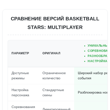
СРАВНЕНИЕ ВЕРСИЙ BASKETBALL
STARS: MULTIPLAYER
УНИКАЛЬНЫЙ
СОРЕВНОВАН
ПАРАМЕТР
ОРИГИНАЛ
РАЗНООБРАЗ
НАСТРОЙКА 
Доступные
Ограниченное
Широкий набор реж
режимы
количество
события
Настройка
Стандартные
Разблокировка новы
персонажа
скины
Соревнования
Лимитированный