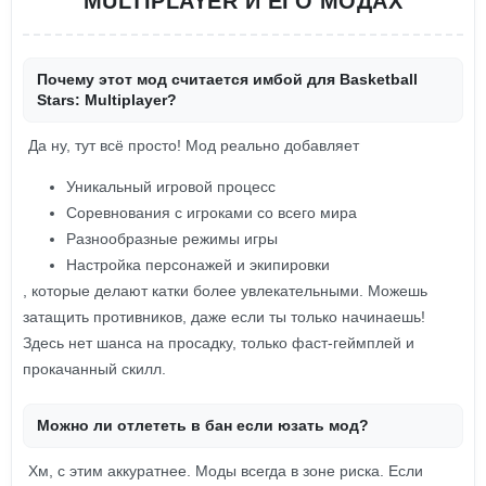
MULTIPLAYER И ЕГО МОДАХ
Почему этот мод считается имбой для Basketball
Stars: Multiplayer?
Да ну, тут всё просто! Мод реально добавляет
Уникальный игровой процесс
Соревнования с игроками со всего мира
Разнообразные режимы игры
Настройка персонажей и экипировки
, которые делают катки более увлекательными. Можешь
затащить противников, даже если ты только начинаешь!
Здесь нет шанса на просадку, только фаст-геймплей и
прокачанный скилл.
Можно ли отлететь в бан если юзать мод?
Хм, с этим аккуратнее. Моды всегда в зоне риска. Если