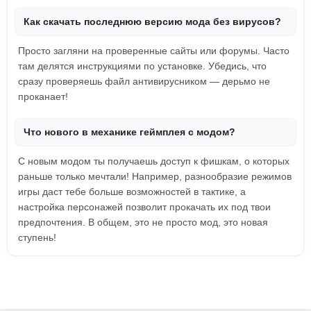
Как скачать последнюю версию мода без вирусов?
Просто загляни на проверенные сайты или форумы. Часто
там делятся инструкциями по установке. Убедись, что
сразу проверяешь файл антивирусником — дерьмо не
проканает!
Что нового в механике геймплея с модом?
С новым модом ты получаешь доступ к фишкам, о которых
раньше только мечтали! Например, разнообразие режимов
игры даст тебе больше возможностей в тактике, а
настройка персонажей позволит прокачать их под твои
предпочтения. В общем, это не просто мод, это новая
ступень!