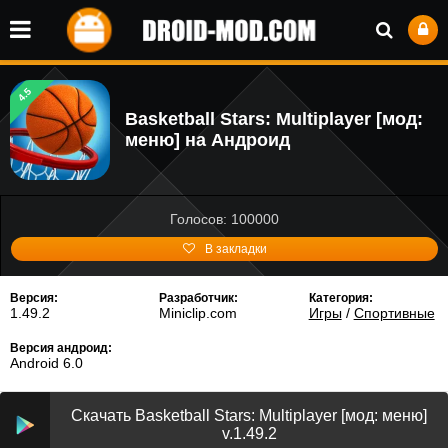
4.5
Basketball Stars: Multiplayer [мод:
меню] на Андроид
Голосов: 100000
В закладки
Версия:
Разработчик:
Категория:
1.49.2
Miniclip.com
Игры
/
Спортивные
Версия андроид:
Android 6.0
Скачать Basketball Stars: Multiplayer [мод: меню]
v.1.49.2