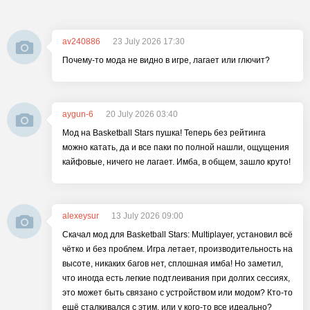
av240886
23 July 2026 17:30
Почему-то мода не видно в игре, лагает или глючит?
aygun-6
20 July 2026 03:40
Мод на Basketball Stars пушка! Теперь без рейтинга
можно катать, да и все паки по полной нашли, ощущения
кайфовые, ничего не лагает. Имба, в общем, зашло круто!
alexeysur
13 July 2026 09:00
Скачал мод для Basketball Stars: Multiplayer, установил всё
чётко и без проблем. Игра летает, производительность на
высоте, никаких багов нет, сплошная имба! Но заметил,
что иногда есть легкие подтлеивания при долгих сессиях,
это может быть связано с устройством или модом? Кто-то
ещё сталкивался с этим, или у кого-то все идеально?