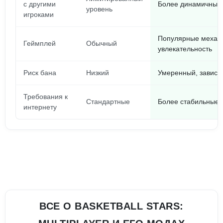
с другими
Более динамичные 
уровень
игроками
Популярные механ
Геймплей
Обычный
увлекательность
Риск бана
Низкий
Умеренный, зависит
Требования к
Стандартные
Более стабильные 
интернету
ВСЕ О BASKETBALL STARS: