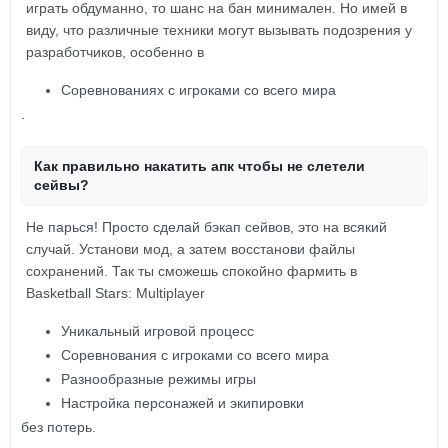
играть обдуманно, то шанс на бан минимален. Но имей в
виду, что различные техники могут вызывать подозрения у
разработчиков, особенно в
Соревнованиях с игроками со всего мира
.
Как правильно накатить апк чтобы не слетели
сейвы?
Не парься! Просто сделай бэкап сейвов, это на всякий
случай. Установи мод, а затем восстанови файлы
сохранений. Так ты сможешь спокойно фармить в
Basketball Stars: Multiplayer
Уникальный игровой процесс
Соревнования с игроками со всего мира
Разнообразные режимы игры
Настройка персонажей и экипировки
без потерь.