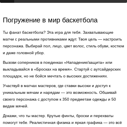
Погружение в мир баскетбола
Ты фанат баскетбола? Эта игра для тебя. Захватывающие
матчи с реальными противниками ждут. Твоя цель — настроить
персонажа. Выбирай пол, лицо, цвет волос, стиль обуви, костюм
и даже головной убор.
Вызови соперников в поединках «Нападение/защита» или
выкладывайся в «Бросках на время». Стартуй с аутсайдерских
площадок, но не бойся мечтать о высоких достижениях.
Участвуй в матчах мастеров, где ставки высоки и доступ к
уникальным мячам и нарядам — это возможность. Обшивай
своего персонажа с доступом к 350 предметам одежды и 50
видам мячей.
Докажи, что ты мастер. Крутые финты, броски и перехваты
помогут тебе. Реалистичная физика и яркая графика — это всё