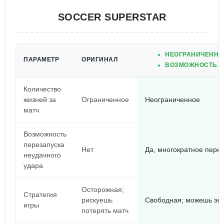
SOCCER SUPERSTAR
НЕОГРАНИЧЕННО
ПАРАМЕТР
ОРИГИНАЛ
ВОЗМОЖНОСТЬ М
Количество
жизней за
Ограниченное
Неограниченное
матч
Возможность
перезапуска
Нет
Да, многократное пере
неудачного
удара
Осторожная;
Стратегия
рискуешь
Свободная; можешь экс
игры
потерять матч