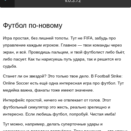
v.0.3.72
Футбол по-новому
Игра простая, без лишней топоты. Тут не FIFA, забудь про
управление каждым игроком. Главное — твои команды через
экран, и всё. Проводишь пальцем, и твой футболист либо бьёт,
либо пасует. Как ты нарисуешь путь удара, так и решится его
судьба.
Станет ли он звездой? Это только твое дело. В Football Strike:
Online Soccer есть ещё одна интересная игра про футбол. Тут
медийка важна, фанаты тоже имеют значение.
Интерфейс простой, ничего не отвлекает от голов. Этот
футбольный симулятор это жесть, реально зрелищно и
интересно. Если любишь футбол, попробуй. Чистая имба!
Тут можно, например, делать суперточные удары и