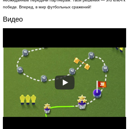
неожиданные передачи партнёрам. Твои решения — это ключ к
победе. Вперед, в мир футбольных сражений!
Видео