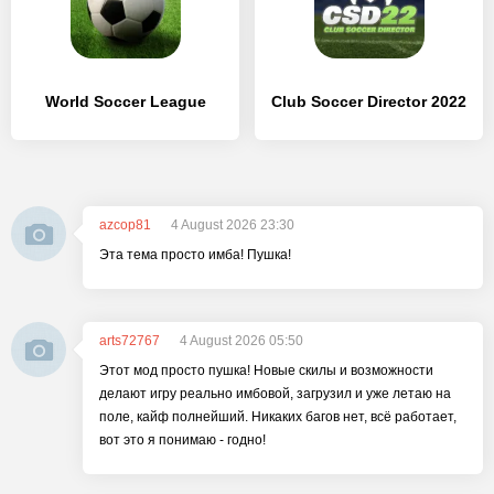
World Soccer League
Club Soccer Director 2022
azcop81
4 August 2026 23:30
Эта тема просто имба! Пушка!
arts72767
4 August 2026 05:50
Этот мод просто пушка! Новые скилы и возможности
делают игру реально имбовой, загрузил и уже летаю на
поле, кайф полнейший. Никаких багов нет, всё работает,
вот это я понимаю - годно!