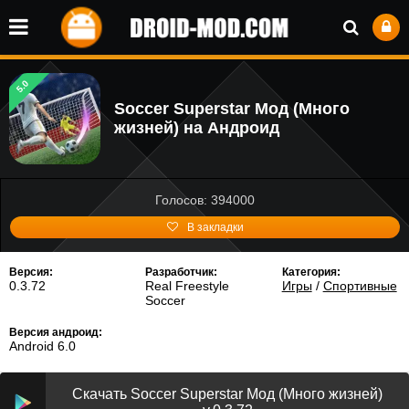
5.0
Soccer Superstar Мод (Много
жизней) на Андроид
Голосов: 394000
В закладки
Версия:
Разработчик:
Категория:
0.3.72
Real Freestyle
Игры
/
Спортивные
Soccer
Версия андроид:
Android 6.0
Скачать Soccer Superstar Мод (Много жизней)