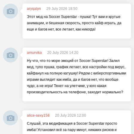
aryqalyn
29 July 2026 18:50
Этот мод на Soccer Superstar - пушка! Тут вам и крутые
анимации, и бешеная скорость, просто кайф играть, да
еще и багов нет, все летает, как никогда!
amurvika
20 July 2026 14:20
Ну что, что-то море эмоций от Soccer Superstar! Залил
мод, тупо пушка, график летает, все настройки под вирус,
кайфанул на полную катушку! Рядом с киберспортивными
играми выглядит как имба, да и багов нет, что вообще
чудо, а не игра! Тянет на улетчике, у кого какая
производительность на телефоне, заходит нормально?
alice-sexy158
20 July 2026 12:00
Слушай, эта модификация в Soccer Superstar просто
имба! Установил всё за пару минут, никаких рисков и