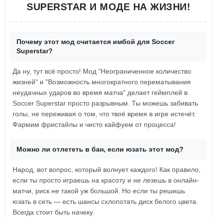
SUPERSTAR И МОДЕ НА ЖИЗНИ!
Почему этот мод считается имбой для Soccer
Superstar?
Да ну, тут всё просто! Мод "Неограниченное количество
жизней" и "Возможность многократного перематывания
неудачных ударов во время матча" делает геймплей в
Soccer Superstar просто разрывным. Ты можешь забивать
голы, не переживая о том, что твоё время в игре истечёт.
Фармим фристайлы и чисто кайфуем от процесса!
Можно ли отлететь в бан, если юзать этот мод?
Народ, вот вопрос, который волнует каждого! Как правило,
если ты просто играешь на красоту и не лезешь в онлайн-
матчи, риск не такой уж большой. Но если ты решишь
юзать в сеть — есть шансы схлопотать диск белого цвета.
Всегда стоит быть начеку.