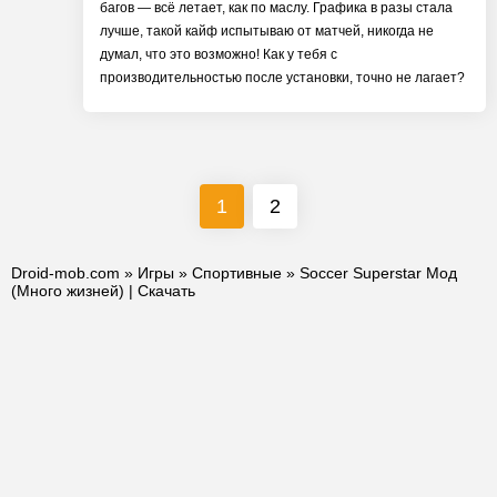
багов — всё летает, как по маслу. Графика в разы стала
лучше, такой кайф испытываю от матчей, никогда не
думал, что это возможно! Как у тебя с
производительностью после установки, точно не лагает?
1
2
Droid-mob.com
»
Игры
»
Спортивные
» Soccer Superstar Мод
(Много жизней) | Скачать