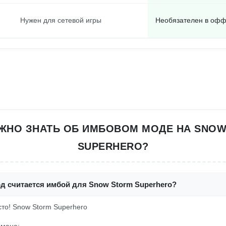
Нужен для сетевой игры
Необязателен в оф
ЖНО ЗНАТЬ ОБ ИМБОВОМ МОДЕ НА SNO
SUPERHERO?
д считается имбой для Snow Storm Superhero?
осто! Snow Storm Superhero