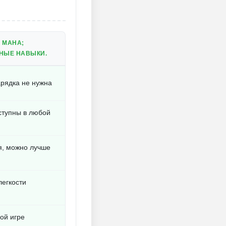
 МАНА;
НЫЕ НАВЫКИ.
рядка не нужна
ступны в любой
я, можно лучше
легкости
ой игре