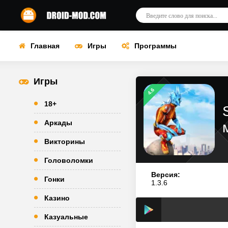
Главная
Игры
Программы
Игры
4.6
18+
Аркады
Викторины
Головоломки
Версия:
Гонки
1.3.6
Казино
Казуальные