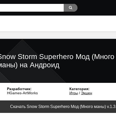
Snow Storm Superhero Мод (Много
маны) на Андроид
Разработчик:
Категория:
HGames-ArtWorks
Игры
/
Экшен
Скачать Snow Storm Superhero Мод (Много маны) v.1.3