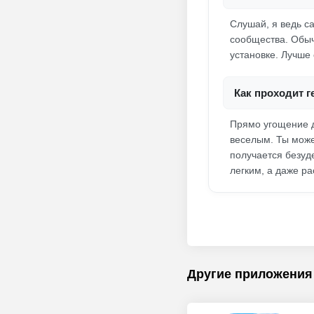
Слушай, я ведь с
сообщества. Обыч
установке. Лучше 
Как проходит 
Прямо угощение д
веселым. Ты може
получается безуд
легким, а даже р
Другие приложения