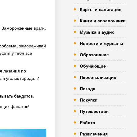
Карты и навигация
Книги и справочники
. Замороженные враги,
Музыка и аудио
Новости и журналы
проблема, замораживай
torm у тебя всё
Образование
Обучающие
ля лазания по
Персонализация
ый уголок города. И
Погода
зывать бандитов.
Покупки
оящих фанатов!
Путешествия
Работа
Развлечения