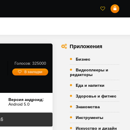
Приложения
Бизнес
Голосов: 325000
Видеоплееры и
В закладки
редакторы
Еда и напитки
Здоровье и фитнес
Версия андроид:
Android 5.0
Знакомства
Инструменты
.6
Искусство и дизайн