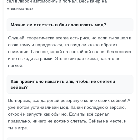
сел в любой автомобиль и погнал. Весь кайф на
максималках.
Можно ли отлететь в бан если юзать мод?
Слушай, теоретически всегда есть риск, но если ты зашел в
свою тачку и нарадовался, то вряд ли кто-то обратит
внимание. Главное, играй на спокойной волне, без эгоизма
и не выходи за рамки. Это не хитрая схема, так что не
наглей.
Как правильно накатить апк, чтобы не слетели
сейвы?
Во-первых, всегда делай резервную копию своих сейвов! А
уже потом устанавливай мод. Качай последнюю версию,
открой и запусти как обычно. Если ты всё сделал
правильно, ничего не должно слетать. Сейвы на месте, и
ты в игре.