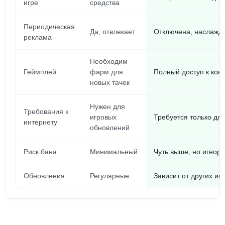
игре
средства
Периодическая
Да, отвлекает
Отключена, наслажд
реклама
Необходим
Геймплей
фарм для
Полный доступ к конт
новых тачек
Нужен для
Требования к
игровых
Требуется только дл
интернету
обновлений
Риск бана
Минимальный
Чуть выше, но игнор
Обновления
Регулярные
Зависит от других ис