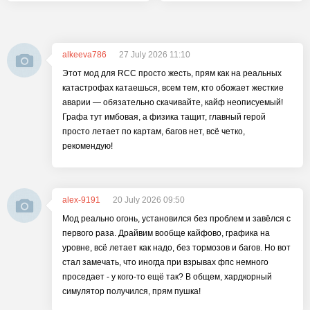
alkeeva786
27 July 2026 11:10
Этот мод для RCC просто жесть, прям как на реальных
катастрофах катаешься, всем тем, кто обожает жесткие
аварии — обязательно скачивайте, кайф неописуемый!
Графа тут имбовая, а физика тащит, главный герой
просто летает по картам, багов нет, всё четко,
рекомендую!
alex-9191
20 July 2026 09:50
Мод реально огонь, установился без проблем и завёлся с
первого раза. Драйвим вообще кайфово, графика на
уровне, всё летает как надо, без тормозов и багов. Но вот
стал замечать, что иногда при взрывах фпс немного
проседает - у кого-то ещё так? В общем, хардкорный
симулятор получился, прям пушка!