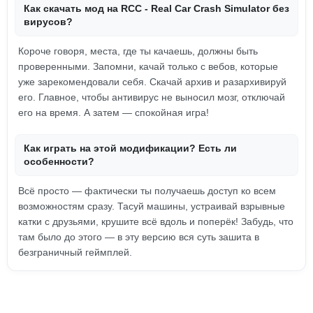
Как скачать мод на RCC - Real Car Crash Simulator без
вирусов?
Короче говоря, места, где ты качаешь, должны быть
проверенными. Запомни, качай только с вебов, которые
уже зарекомендовали себя. Скачай архив и разархивируй
его. Главное, чтобы антивирус не выносил мозг, отключай
его на время. А затем — спокойная игра!
Как играть на этой модификации? Есть ли
особенности?
Всё просто — фактически ты получаешь доступ ко всем
возможностям сразу. Тасуй машины, устраивай взрывные
катки с друзьями, крушите всё вдоль и поперёк! Забудь, что
там было до этого — в эту версию вся суть зашита в
безграничный геймплей.