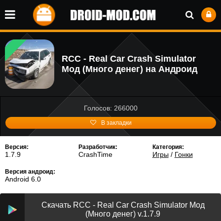
RCC - Real Car Crash Simulator
Мод (Много денег) на Андроид
Голосов: 266000
В закладки
Версия:
Разработчик:
Категория:
1.7.9
CrashTime
Игры
/
Гонки
Версия андроид:
Android 6.0
Скачать RCC - Real Car Crash Simulator Мод
(Много денег) v.1.7.9