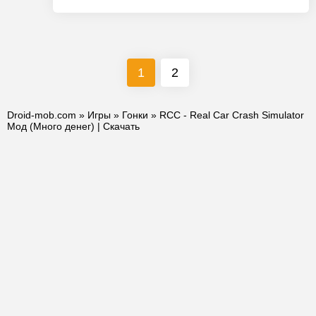
1
2
Droid-mob.com
»
Игры
»
Гонки
» RCC - Real Car Crash Simulator
Мод (Много денег) | Скачать