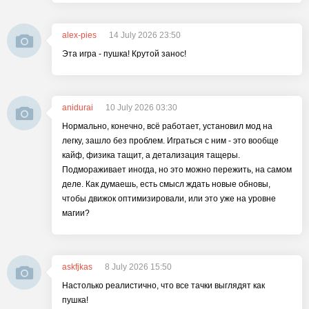
alex-pies
14 July 2026 23:50
Эта игра - пушка! Крутой занос!
anidurai
10 July 2026 03:30
Нормально, конечно, всё работает, установил мод на
легку, зашло без проблем. Играться с ним - это вообще
кайф, физика тащит, а детализация тащеры.
Подмораживает иногда, но это можно пережить, на самом
деле. Как думаешь, есть смысл ждать новые обновы,
чтобы движок оптимизировали, или это уже на уровне
магии?
askfjkas
8 July 2026 15:50
Настолько реалистично, что все тачки выглядят как
пушка!