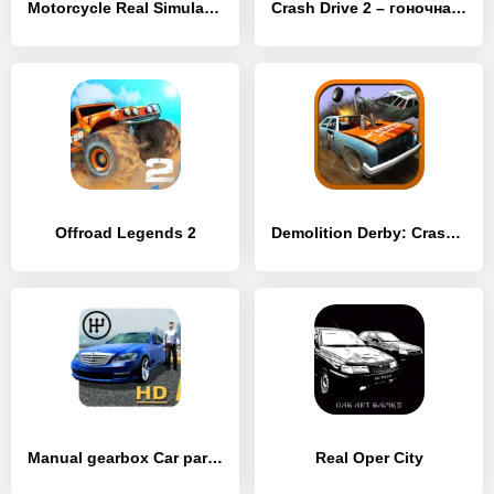
Motorcycle Real Simulator
Crash Drive 2 – гоночная игра
Offroad Legends 2
Demolition Derby: Crash Racing
Manual gearbox Car parking
Real Oper City