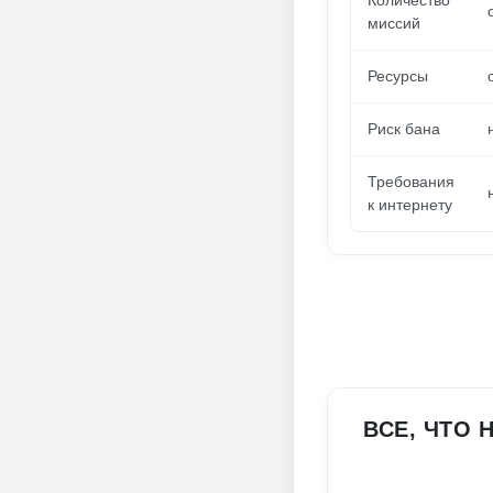
Количество
миссий
Ресурсы
Риск бана
Требования
к интернету
ВСЕ, ЧТО 