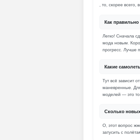
, то, скорее всего,
Как правильно 
Легко! Сначала с
мода новым. Коро
прогресс. Лучше п
Какие самолет
Тут всё зависит 
маневренные. Дл
моделей — это то
Сколько новых
О, этот вопрос ж
затусить с полёта