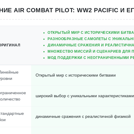
НИЕ AIR COMBAT PILOT: WW2 PACIFIC И Е
ОТКРЫТЫЙ МИР С ИСТОРИЧЕСКИМИ БИТВ
РАЗНООБРАЗНЫЕ САМОЛЕТЫ С УНИКАЛЬН
ОРИГИНАЛ
ДИНАМИЧНЫЕ СРАЖЕНИЯ И РЕАЛИСТИЧНА
МНОЖЕСТВО МИССИЙ И СЦЕНАРИЕВ ДЛЯ 
МОД ПОДДЕРЖКИ С НЕОГРАНИЧЕННЫМИ Р
Линейные
Открытый мир с историческими битвами
уровни
ограниченное
широкий выбор с уникальными характеристиками
количество
стандартные
динамичные сражения с реалистичной физикой
бои