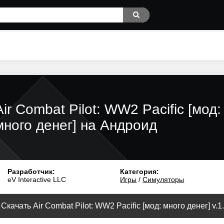
Air Combat Pilot: WW2 Pacific [мод:
много денег] на Андроид
Разработчик:
Категория:
eV Interactive LLC
Игры
/
Симуляторы
Скачать Air Combat Pilot: WW2 Pacific [мод: много денег] v.1