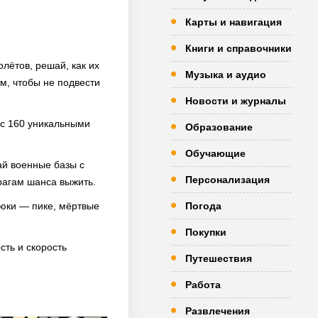
Карты и навигация
Книги и справочники
лётов, решай, как их
Музыка и аудио
м, чтобы не подвести
Новости и журналы
 с 160 уникальными
Образование
Обучающие
вай военные базы с
Персонализация
рагам шанса выжить.
рюки — пике, мёртвые
Погода
Покупки
ть и скорость
Путешествия
Работа
Развлечения