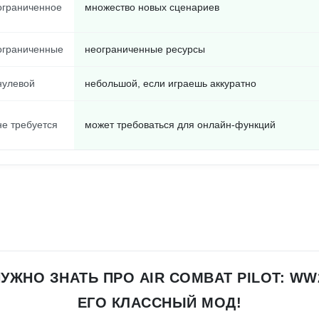
ограниченное
множество новых сценариев
ограниченные
неограниченные ресурсы
нулевой
небольшой, если играешь аккуратно
не требуется
может требоваться для онлайн-функций
НУЖНО ЗНАТЬ ПРО AIR COMBAT PILOT: WW2
ЕГО КЛАССНЫЙ МОД!