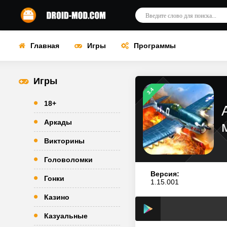
Главная
Игры
Программы
Игры
3.4
18+
Аркады
Викторины
Головоломки
Версия:
Гонки
1.15.001
Казино
Казуальные