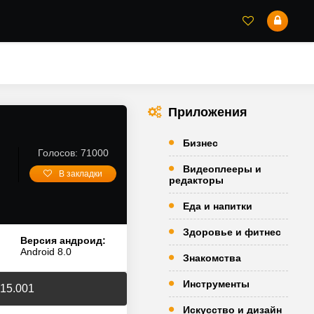
Приложения
Бизнес
Голосов: 71000
Видеоплееры и
В закладки
редакторы
Еда и напитки
Здоровье и фитнес
Версия андроид:
Android 8.0
Знакомства
Инструменты
.15.001
Искусство и дизайн