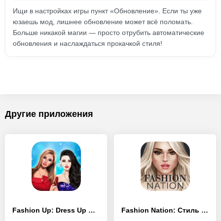
Ищи в настройках игры пункт «Обновление». Если ты уже
юзаешь мод, лишнее обновление может всё поломать.
Больше никакой магии — просто отрубить автоматические
обновления и наслаждаться прокачкой стиля!
Другие приложения
Fashion Up: Dress Up Games
Fashion Nation: Стиль и слава