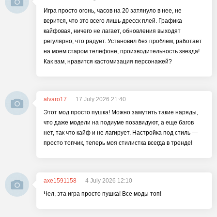
Игра просто огонь, часов на 20 затянуло в нее, не
верится, что это всего лишь дресск плей. Графика
кайфовая, ничего не лагает, обновления выходят
регулярно, что радует. Установил без проблем, работает
на моем старом телефоне, производительность звезда!
Как вам, нравится кастомизация персонажей?
alvaro17
17 July 2026 21:40
Этот мод просто пушка! Можно замутить такие наряды,
что даже модели на подиуме позавидуют, а еще багов
нет, так что кайф и не лагирует. Настройка под стиль —
просто топчик, теперь моя стилистка всегда в тренде!
axe1591158
4 July 2026 12:10
Чел, эта игра просто пушка! Все моды топ!