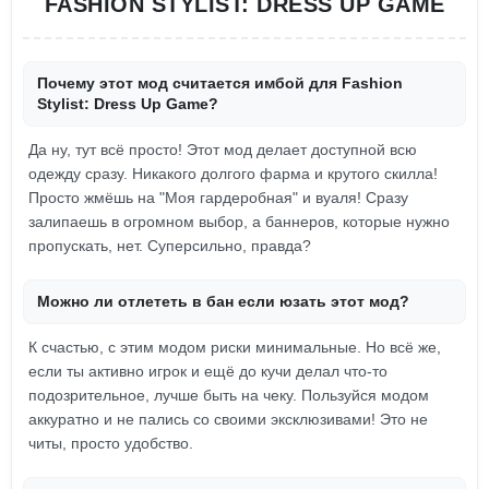
FASHION STYLIST: DRESS UP GAME
Почему этот мод считается имбой для Fashion
Stylist: Dress Up Game?
Да ну, тут всё просто! Этот мод делает доступной всю
одежду сразу. Никакого долгого фарма и крутого скилла!
Просто жмёшь на "Моя гардеробная" и вуаля! Сразу
залипаешь в огромном выбор, а баннеров, которые нужно
пропускать, нет. Суперсильно, правда?
Можно ли отлететь в бан если юзать этот мод?
К счастью, с этим модом риски минимальные. Но всё же,
если ты активно игрок и ещё до кучи делал что-то
подозрительное, лучше быть на чеку. Пользуйся модом
аккуратно и не пались со своими эксклюзивами! Это не
читы, просто удобство.