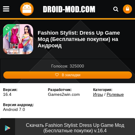
4.1
Fashion Stylist: Dress Up Game
Мод (Бесплатные покупки) на
Андроид
Голосов: 325000
В закладки
Версия:
Разработчик:
Категория:
16.4
Games2win.com
Игры
/
Ролевые
Версия андроид:
Android 7.0
Скачать Fashion Stylist: Dress Up Game Мод
(Бесплатные покупки) v.16.4