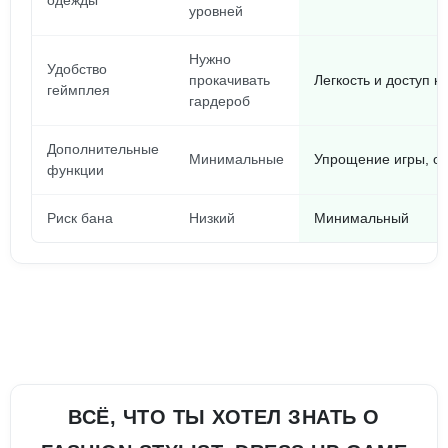
одежды
уровней
Нужно
Удобство
прокачивать
Легкость и доступ 
геймплея
гардероб
Дополнительные
Минимальные
Упрощение игры, от
функции
Риск бана
Низкий
Минимальный
ВСЁ, ЧТО ТЫ ХОТЕЛ ЗНАТЬ О