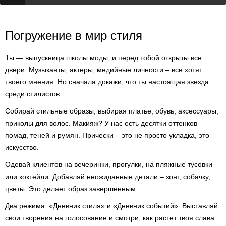
Погружение в мир стиля
Ты — выпускница школы моды, и перед тобой открыты все
двери. Музыканты, актеры, медийные личности – все хотят
твоего мнения. Но сначала докажи, что ты настоящая звезда
среди стилистов.
Собирай стильные образы, выбирая платье, обувь, аксессуары,
приколы для волос. Макияж? У нас есть десятки оттенков
помад, теней и румян. Прически – это не просто укладка, это
искусство.
Одевай клиентов на вечеринки, прогулки, на пляжные тусовки
или коктейли. Добавляй неожиданные детали – зонт, собачку,
цветы. Это делает образ завершенным.
Два режима: «Дневник стиля» и «Дневник событий». Выставляй
свои творения на голосование и смотри, как растет твоя слава.