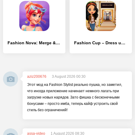
Fashion Nova: Merge & Stylist
Fashion Cup – Dress up & Duel
aziz200676
3 August 2026 00:30
Этот мод на Fashion Stylist реально пушка, но заметил,
что иногда приложение начинает немного лагать при
загрузке новых нарядов. Зато фишка с бесконечными
бонусами – просто имба, теперь кайф устроить свой
стиль без ограничений!
assa-video
1 August 2026 08:30