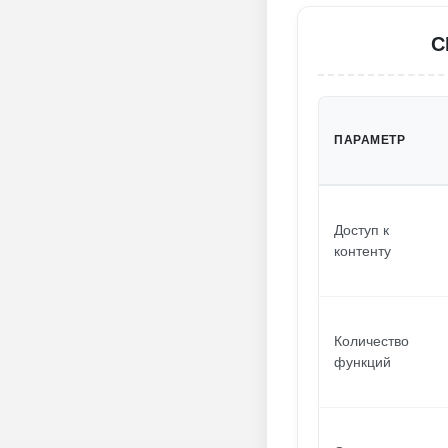
С
ПАРАМЕТР
Доступ к
контенту
Количество
функций