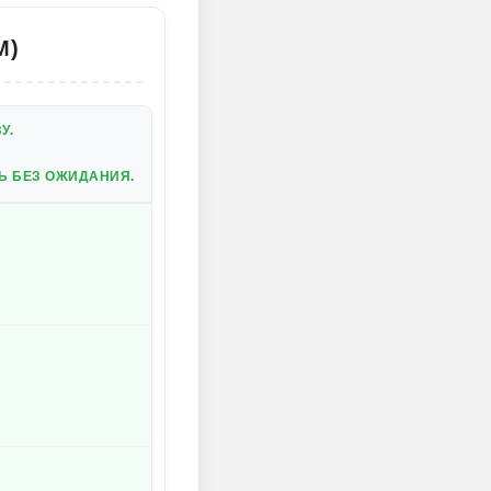
M)
У.
Ь БЕЗ ОЖИДАНИЯ.