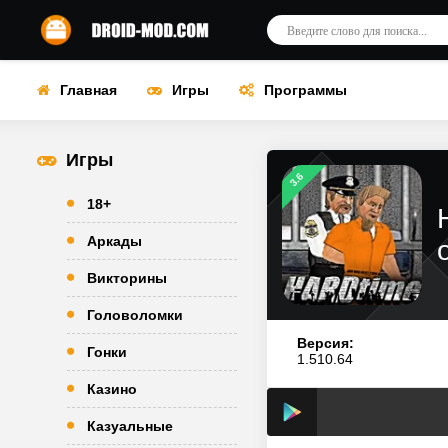
Главная
Игры
Программы
Игры
3.6
18+
Аркады
Викторины
Головоломки
Версия:
Гонки
1.510.64
Казино
Казуальные