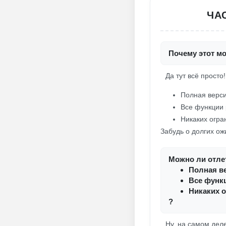
ЧА
Почему этот мо
Да тут всё просто
Полная верси
Все функции 
Никаких огра
Забудь о долгих ож
Можно ли отлет
Полная ве
Все функ
Никаких о
?
Ну, на самом дел