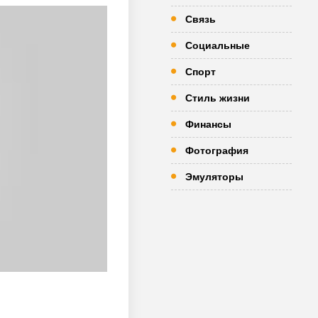
Связь
Социальные
Спорт
Стиль жизни
Финансы
Фотография
Эмуляторы