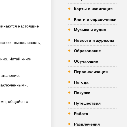
Карты и навигация
Книги и справочники
ачинаются настоящие
Музыка и аудио
Новости и журналы
истики: выносливость,
Образование
нно. Читай книги,
Обучающие
Персонализация
 значение.
Погода
 заключенными,
Покупки
емя, общайся с
Путешествия
Работа
Развлечения