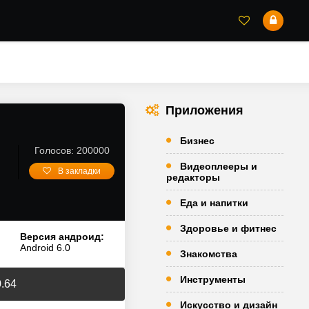
Приложения
Бизнес
Голосов: 200000
Видеоплееры и
В закладки
редакторы
Еда и напитки
Здоровье и фитнес
Версия андроид:
Android 6.0
Знакомства
Инструменты
0.64
Искусство и дизайн