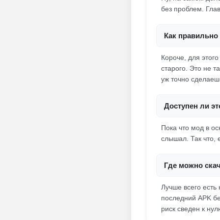
без проблем. Глав
Как правильно 
Короче, для этог
старого. Это не т
уж точно сделаеш
Доступен ли эт
Пока что мод в о
слышал. Так что, 
Где можно скач
Лучше всего есть
последний APK без
риск сведен к нул