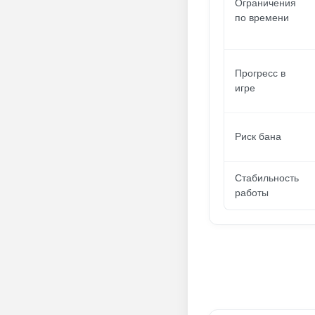
Ограничения
по времени
Прогресс в
игре
Риск бана
Стабильность
работы