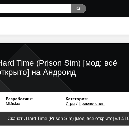
Hard Time (Prison Sim) [мод: всё
открыто] на Андроид
Разработчик:
Категория:
MDickie
Игры
/
Приключения
Скачать Hard Time (Prison Sim) [мод: всё открыто] v.1.51