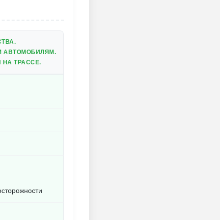
ТВА.
М АВТОМОБИЛЯМ.
 НА ТРАССЕ.
осторожности