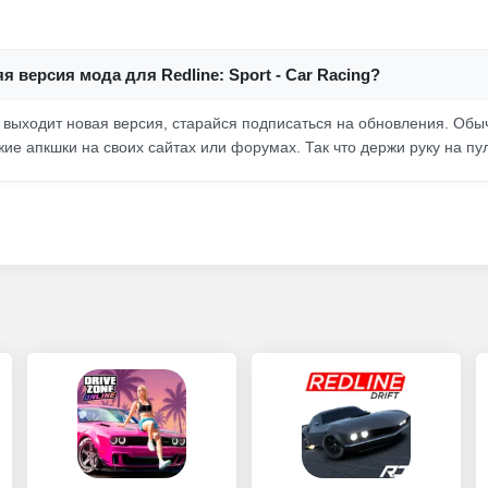
я версия мода для Redline: Sport - Car Racing?
а выходит новая версия, старайся подписаться на обновления. Об
ие апкшки на своих сайтах или форумах. Так что держи руку на пу