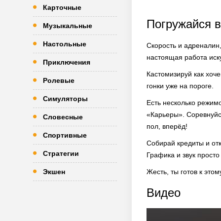
Карточные
Погружайся 
Музыкальные
Настольные
Скорость и адреналин,
настоящая работа иску
Приключения
Кастомизируй как хоче
Ролевые
гонки уже на пороге.
Симуляторы
Есть несколько режим
«Карьеры». Соревнуйс
Словесные
пол, вперёд!
Спортивные
Собирай кредиты и отк
Стратегии
Графика и звук просто
Экшен
Жесть, ты готов к этом
Видео