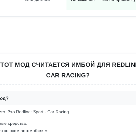
ТОТ МОД СЧИТАЕТСЯ ИМБОЙ ДЛЯ REDLINE
CAR RACING?
мод?
сто. Это Redline: Sport - Car Racing
ые средства.
п ко всем автомобилям.