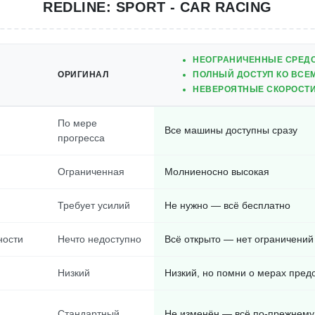
REDLINE: SPORT - CAR RACING
НЕОГРАНИЧЕННЫЕ СРЕДС
ОРИГИНАЛ
ПОЛНЫЙ ДОСТУП КО ВСЕ
НЕВЕРОЯТНЫЕ СКОРОСТИ
По мере
Все машины доступны сразу
прогресса
Ограниченная
Молниеносно высокая
Требует усилий
Не нужно — всё бесплатно
ности
Нечто недоступно
Всё открыто — нет ограничений
Низкий
Низкий, но помни о мерах пред
Стандартный
Не изменён — всё по-прежнему