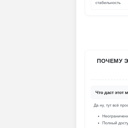
стабильность
ПОЧЕМУ Э
Что даст этот 
Да ну, тут всё про
Неограниченн
Полный досту