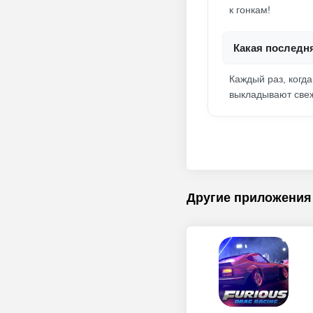
к гонкам!
Какая последня
Каждый раз, когд
выкладывают свеж
Другие приложения