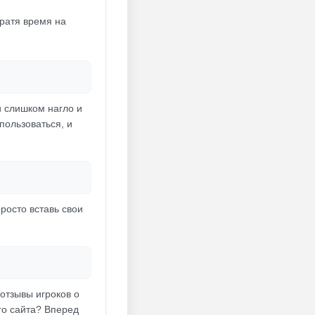
тратя время на
и слишком нагло и
пользоваться, и
росто вставь свои
отзывы игроков о
го сайта? Вперед