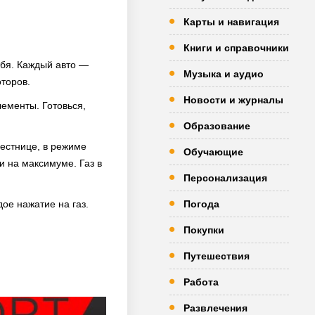
Карты и навигация
Книги и справочники
тебя. Каждый авто —
Музыка и аудио
оторов.
Новости и журналы
лементы. Готовься,
Образование
естнице, в режиме
Обучающие
и на максимуме. Газ в
Персонализация
ое нажатие на газ.
Погода
Покупки
Путешествия
Работа
Развлечения