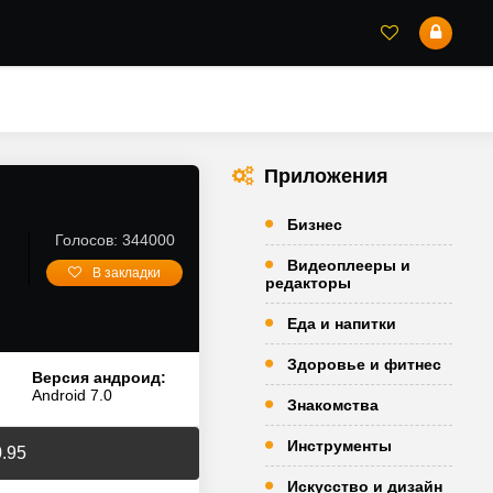
Приложения
Бизнес
Голосов: 344000
Видеоплееры и
В закладки
редакторы
Еда и напитки
Здоровье и фитнес
Версия андроид:
Android 7.0
Знакомства
Инструменты
0.95
Искусство и дизайн