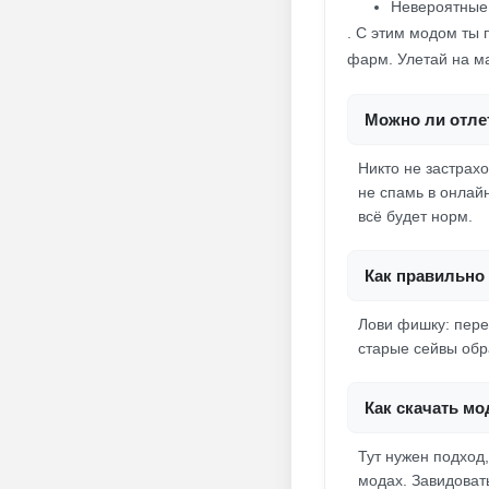
Невероятные 
. С этим модом ты 
фарм. Улетай на ма
Можно ли отлет
Никто не застрахо
не спамь в онлайн
всё будет норм.
Как правильно 
Лови фишку: перед
старые сейвы обра
Как скачать мод
Тут нужен подход
модах. Завидоват