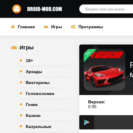
Главная
Игры
Программы
Игры
3.1
18+
Аркады
Викторины
Головоломки
Версия:
Гонки
0.95
Казино
Казуальные