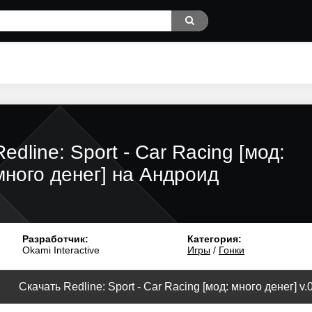
Redline: Sport - Car Racing [мод:
много денег] на Андроид
Разработчик:
Категория:
Okami Interactive
Игры
/
Гонки
Скачать Redline: Sport - Car Racing [мод: много денег] v.