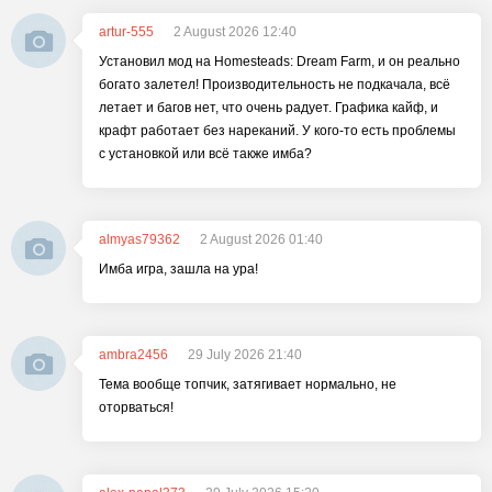
artur-555
2 August 2026 12:40
Установил мод на Homesteads: Dream Farm, и он реально
богато залетел! Производительность не подкачала, всё
летает и багов нет, что очень радует. Графика кайф, и
крафт работает без нареканий. У кого-то есть проблемы
с установкой или всё также имба?
almyas79362
2 August 2026 01:40
Имба игра, зашла на ура!
ambra2456
29 July 2026 21:40
Тема вообще топчик, затягивает нормально, не
оторваться!