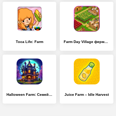
Toca Life: Farm
Farm Day Village фермер: Offline игры
Halloween Farm: Семейная Ферма
Juice Farm – Idle Harvest