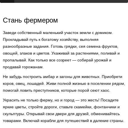
Стань фермером
Заведи собственный маленький участок земли с домиком.
Прокладывай путь к богатому хозяйству, выполняя
разнообразные задания. Готовь грядки, сея семена фруктов,
овощей, злаков и цветов. Ухаживай за растениями, поливай и
пропалывай. Как только все созреет — собирай урожай и
продавай горожанам.
Не забудь построить амбар и загоны для животных. Приобрети
коров, овец, лошадей. Живи полной жизнью в поселении рядом,
помогай ловить преступников, которые порой сеют хаос.
Украсить не только ферму, но и город — это жесть! Посадите
яркие цветы, стройте дороги, ставьте скамейки, фонтанчики и
скульптуры. Открывай свои двери для друзей, обменивайтесь
товарами. Включай корабли для путешествий в далекие страны.