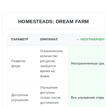
HOMESTEADS: DREAM FARM
ПАРАМЕТР
ОРИГИНАЛ
НЕОГРАНИЧЕННЫ
Ограниченное
количество
Развитие
ресурсов,
Неограниченные средс
ферм
требуется
время на
фарм.
Улучшения
доступны
Доступные
только после
Все улучшения открыты
улучшения
достижения