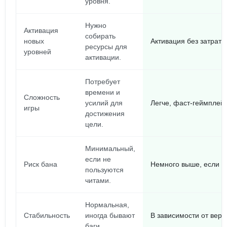
уровня.
Нужно
Активация
собирать
новых
Активация без затрат 
ресурсы для
уровней
активации.
Потребует
времени и
Сложность
усилий для
Легче, фаст-геймплей
игры
достижения
цели.
Минимальный,
если не
Риск бана
Немного выше, если а
пользуются
читами.
Нормальная,
Стабильность
иногда бывают
В зависимости от верс
баги.