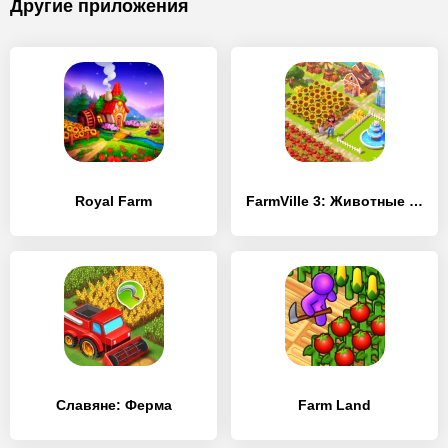
Другие приложения
Royal Farm
FarmVille 3: Животные на ферме
Славяне: Ферма
Farm Land