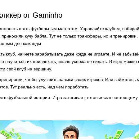
ликер от Gaminho
зможность стать футбольным магнатом. Управляйте клубом, собирай
и приносили кучу бабла. Тут не только трансферы, но и тренировки
 формы для команды.
ть клуб, начнете зарабатывать даже когда не играете. И не забыв
жно научиться их привлекать, иначе успеха не видать. В игре можно
сти свой клуб на вершину.
ренировки, чтобы улучшить навыки своих игроков. Или займитесь 
ов. Тут реально есть, над чем поработать.
 в футбольной истории. Игра затягивает, готовьтесь к настоящему