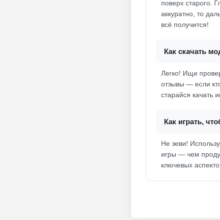
поверх старого. 
аккуратно, то дал
всё получится!
Как скачать мод
Легко! Ищи прове
отзывы — если кт
старайся качать 
Как играть, чт
Не зеви! Использ
игры — чем проду
ключевых аспекто