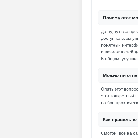
Почему этот мод
Да ну, тут всё пр
доступ ко всем у
понятный интерфе
и возможностей д
В общем, улучша
Можно ли отлет
Опять этот вопро
этот конкретный 
на бан практическ
Как правильно 
Смотри, всё на с