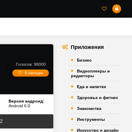
Приложения
Бизнес
Голосов: 98000
Видеоплееры и
В закладки
редакторы
Еда и напитки
Здоровье и фитнес
Версия андроид:
Android 6.0
Знакомства
Инструменты
.2
Искусство и дизайн