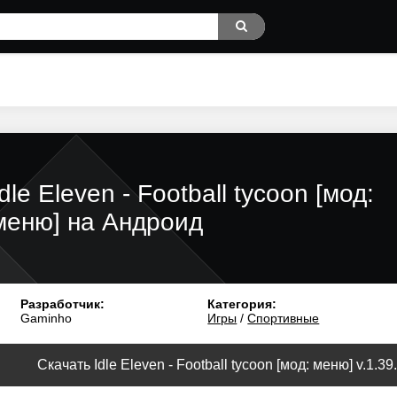
Idle Eleven - Football tycoon [мод:
меню] на Андроид
Разработчик:
Категория:
Gaminho
Игры
/
Спортивные
Скачать Idle Eleven - Football tycoon [мод: меню] v.1.39