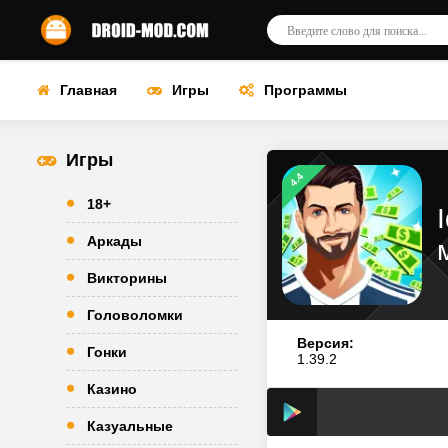
Главная
Игры
Программы
Игры
4.4
18+
Аркады
Викторины
Головоломки
Версия:
Гонки
1.39.2
Казино
Казуальные