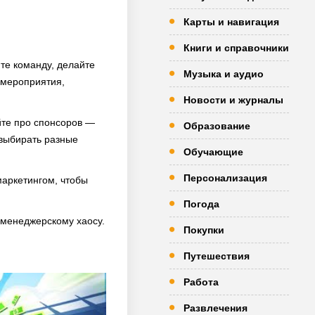
Карты и навигация
Книги и справочники
те команду, делайте
Музыка и аудио
, мероприятия,
Новости и журналы
айте про спонсоров —
Образование
 выбирать разные
Обучающие
Персонализация
маркетингом, чтобы
Погода
 менеджерскому хаосу.
Покупки
Путешествия
Работа
Развлечения