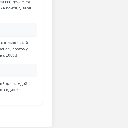
ли всё делается
не бойся, у тебя
зательно читай
аснее, поэтому
 на 100%!
гий для каждой
то один из