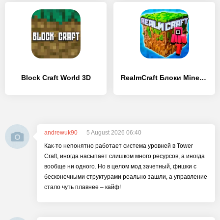
Block Craft World 3D
RealmCraft Блоки Mine 3D Крафт
andrewuk90
5 August 2026 06:40
Как-то непонятно работает система уровней в Tower
Craft, иногда насыпает слишком много ресурсов, а иногда
вообще ни одного. Но в целом мод зачетный, фишки с
бесконечными структурами реально зашли, а управление
стало чуть плавнее – кайф!