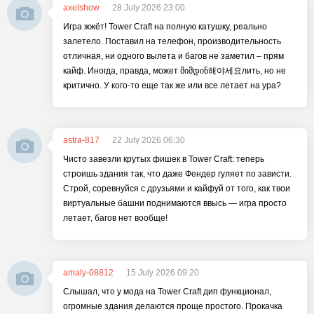
axelshow
28 July 2026 23:00
Игра жжёт! Tower Craft на полную катушку, реально
залетело. Поставил на телефон, производительность
отличная, ни одного вылета и багов не заметил – прям
кайф. Иногда, правда, может მიმდინ해야세요лить, но не
критично. У кого-то еще так же или все летает на ура?
astra-817
22 July 2026 06:30
Чисто завезли крутых фишек в Tower Craft: теперь
строишь здания так, что даже Фендер гуляет по зависти.
Строй, соревнуйся с друзьями и кайфуй от того, как твои
виртуальные башни поднимаются ввысь — игра просто
летает, багов нет вообще!
amaly-08812
15 July 2026 09:20
Слышал, что у мода на Tower Craft дип функционал,
огромные здания делаются проще простого. Прокачка