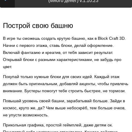
(Много денег) v.1.10.23
Построй свою башню
В игре ты сможешь создать крутую башню, как в Block Craft 3D.
Начни с первого этажа, ставь блоки, делай оформление.
Включай фантазию и креатив, от тебя зависит результат.
Открывай блоки с разными характеристиками, не забудь про
цвет.
Покупай только нужные блоки для своих идей. Каждый этаж
должен быть оригинальным, добавляй акценты, чтобы привлечь
внимание. Бустеры помогут тебе строить быстрее, не тормози.
Повышай уровень своей башни, зарабатывай больше. Зайди в
космос, круто же, да? Чем выше небоскрёб, тем больше очков,
не упусти возможность.
Прикольная графика, простой геймплей, даже детям ок.