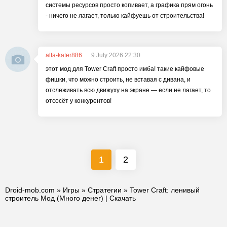
системы ресурсов просто копивает, а графика прям огонь
- ничего не лагает, только кайфуешь от строительства!
alfa-kater886
9 July 2026 22:30
этот мод для Tower Craft просто имба! такие кайфовые
фишки, что можно строить, не вставая с дивана, и
отслеживать всю движуху на экране — если не лагает, то
отсосёт у конкурентов!
1
2
Droid-mob.com
»
Игры
»
Стратегии
» Tower Craft: ленивый
строитель Мод (Много денег) | Скачать