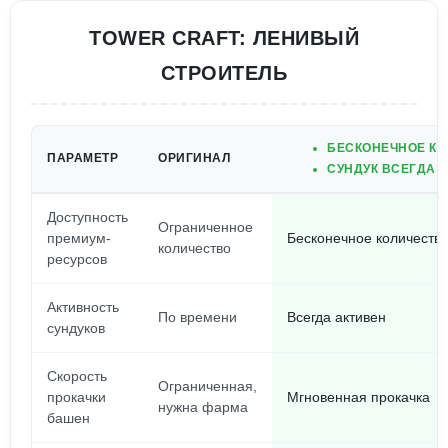
TOWER CRAFT: ЛЕНИВЫЙ
СТРОИТЕЛЬ
БЕСКОНЕЧНОЕ КО
ПАРАМЕТР
ОРИГИНАЛ
СУНДУК ВСЕГДА А
Доступность
Ограниченное
премиум-
Бесконечное количеств
количество
ресурсов
Активность
По времени
Всегда активен
сундуков
Скорость
Ограниченная,
прокачки
Мгновенная прокачка
нужна фарма
башен