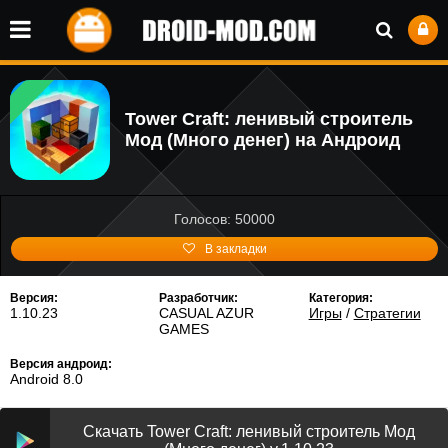
Tower Craft: ленивый строитель
Мод (Много денег) на Андроид
Голосов: 50000
В закладки
Версия:
Разработчик:
Категория:
1.10.23
CASUAL AZUR
Игры
/
Стратегии
GAMES
Версия андроид:
Android 8.0
Скачать Tower Craft: ленивый строитель Мод