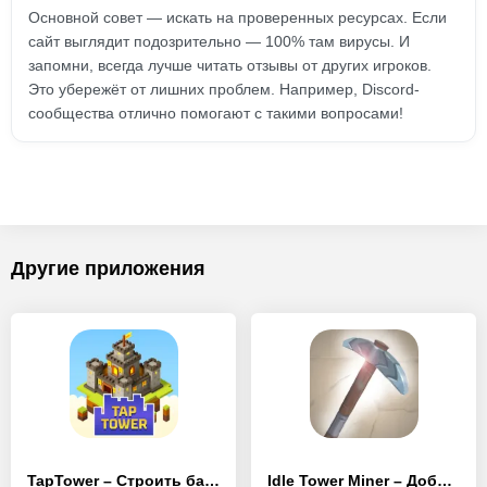
Основной совет — искать на проверенных ресурсах. Если
сайт выглядит подозрительно — 100% там вирусы. И
запомни, всегда лучше читать отзывы от других игроков.
Это убережёт от лишних проблем. Например, Discord-
сообщества отлично помогают с такими вопросами!
Другие приложения
TapTower – Строить башню из блоков
Idle Tower Miner – Добывай и строй