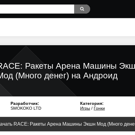
RACE: Ракеты Арена Машины Эк
Мод (Много денег) на Андроид
Разработчик:
Категория:
SMOKOKO LTD
Игры
/
Гонки
ачать RACE: Ракеты Арена Машины Экшн Мод (Много денег)