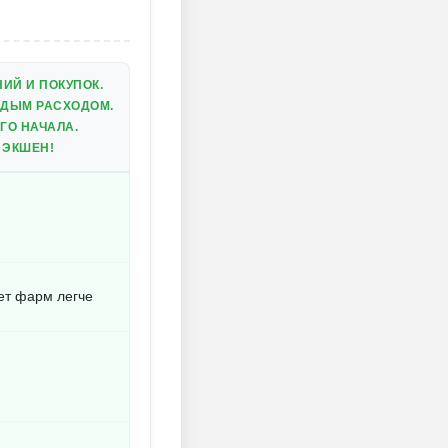
ИЙ И ПОКУПОК.
ЖДЫМ РАСХОДОМ.
ГО НАЧАЛА.
 ЭКШЕН!
ет фарм легче