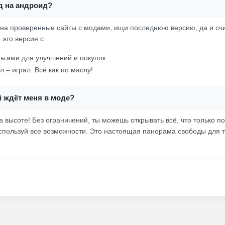
д на андроид?
 на проверенные сайты с модами, ищи последнюю версию, да и счит
о это версия с
ьгами для улучшений и покупок
л – играл. Всё как по маслу!
й ждёт меня в моде?
а высоте! Без ограничений, ты можешь открывать всё, что только п
спользуй все возможности. Это настоящая панорама свободы для т