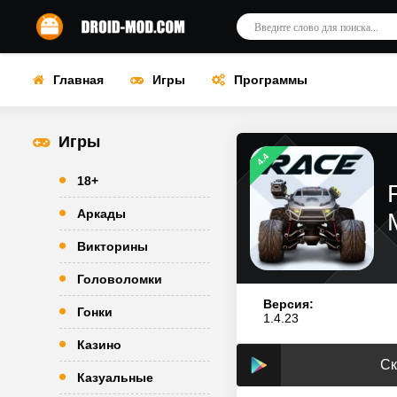
Главная
Игры
Программы
Игры
4.4
18+
Аркады
Викторины
Головоломки
Версия:
Гонки
1.4.23
Казино
Ск
Казуальные