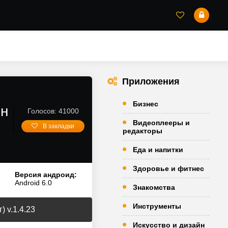
Приложения
Бизнес
шн
Голосов: 41000
Видеоплееры и
В закладки
редакторы
Еда и напитки
Здоровье и фитнес
Версия андроид:
Android 6.0
Знакомства
Инструменты
 v.1.4.23
Искусство и дизайн