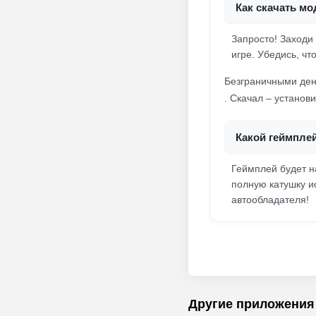
Как скачать мо
Запросто! Заходи
игре. Убедись, чт
Безграничными ден
. Скачал – установи
Какой геймпле
Геймплей будет н
полную катушку и
автообладателя!
Другие приложения