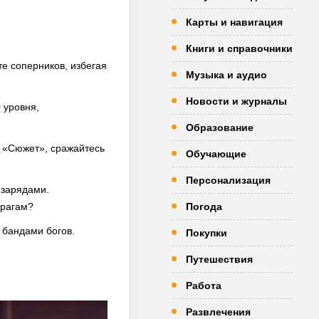
Карты и навигация
Книги и справочники
те соперников, избегая
Музыка и аудио
Новости и журналы
 уровня,
Образование
е «Сюжет», сражайтесь
Обучающие
Персонализация
 зарядами.
врагам?
Погода
 бандами богов.
Покупки
Путешествия
Работа
Развлечения