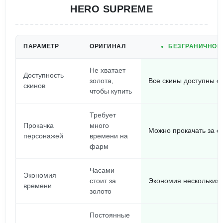
HERO SUPREME
ПАРАМЕТР
ОРИГИНАЛ
БЕЗГРАНИЧНОЕ 
Не хватает
Доступность
золота,
Все скины доступны с
скинов
чтобы купить
Требует
Прокачка
много
Можно прокачать за с
персонажей
времени на
фарм
Часами
Экономия
стоит за
Экономия нескольких 
времени
золото
Постоянные