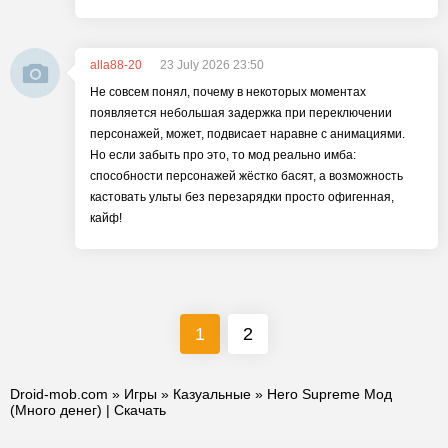
alla88-20
23 July 2026 23:50
Не совсем понял, почему в некоторых моментах
появляется небольшая задержка при переключении
персонажей, может, подвисает наравне с анимациями.
Но если забыть про это, то мод реально имба:
способности персонажей жёстко басят, а возможность
кастовать ульты без перезарядки просто офигенная,
кайф!
1
2
Droid-mob.com
»
Игры
»
Казуальные
» Hero Supreme Мод
(Много денег) | Скачать