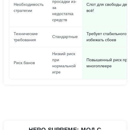
просадки из-
Необходимость
Слот для свободы дей
за
стратегии
всё!
недостатка
средств
Технические
Требует стабильного 
Стандартные
требования
избежать сбоев
Низкий риск
при
Повышенный риск при
Риск банов
нормальной
многоплеере
игре
HERO SUPREME: МОД С