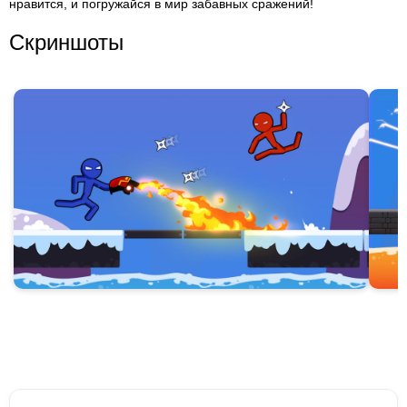
нравится, и погружайся в мир забавных сражений!
Скриншоты