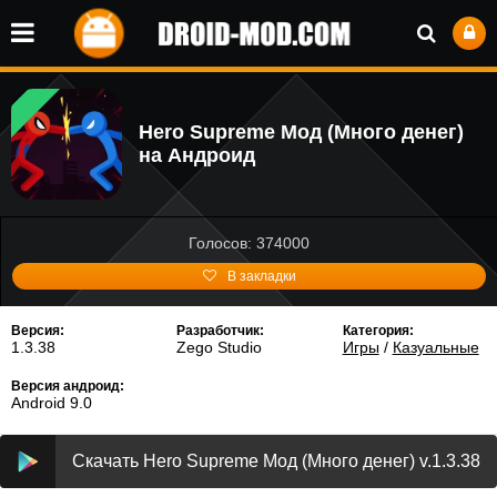
Hero Supreme Мод (Много денег)
на Андроид
Голосов: 374000
В закладки
Версия:
Разработчик:
Категория:
1.3.38
Zego Studio
Игры
/
Казуальные
Версия андроид:
Android 9.0
Скачать Hero Supreme Мод (Много денег) v.1.3.38