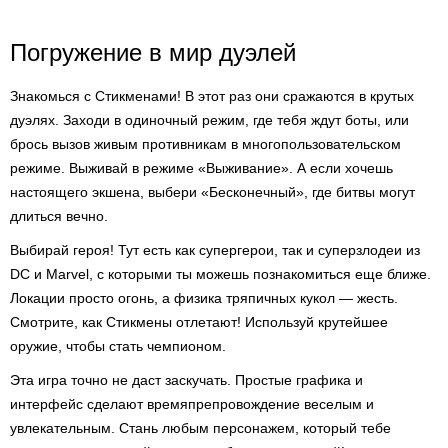
Погружение в мир дуэлей
Знакомься с Стикменами! В этот раз они сражаются в крутых
дуэлях. Заходи в одиночный режим, где тебя ждут боты, или
брось вызов живым противникам в многопользовательском
режиме. Выживай в режиме «Выживание». А если хочешь
настоящего экшена, выбери «Бесконечный», где битвы могут
длиться вечно.
Выбирай героя! Тут есть как супергерои, так и суперзлодеи из
DC и Marvel, с которыми ты можешь познакомиться еще ближе.
Локации просто огонь, а физика тряпичных кукол — жесть.
Смотрите, как Стикмены отлетают! Используй крутейшее
оружие, чтобы стать чемпионом.
Эта игра точно не даст заскучать. Простые графика и
интерфейс сделают времяпрепровождение веселым и
увлекательным. Стань любым персонажем, который тебе