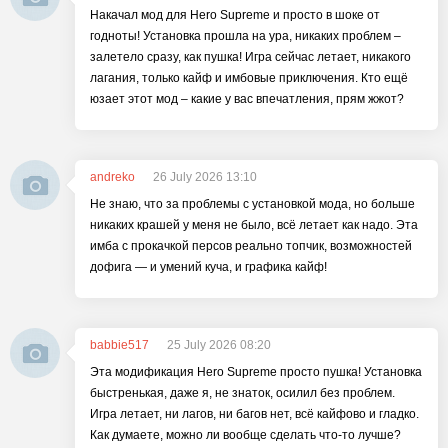
Накачал мод для Hero Supreme и просто в шоке от
годноты! Установка прошла на ура, никаких проблем –
залетело сразу, как пушка! Игра сейчас летает, никакого
лагания, только кайф и имбовые приключения. Кто ещё
юзает этот мод – какие у вас впечатления, прям жжот?
andreko
26 July 2026 13:10
Не знаю, что за проблемы с установкой мода, но больше
никаких крашей у меня не было, всё летает как надо. Эта
имба с прокачкой персов реально топчик, возможностей
дофига — и умений куча, и графика кайф!
babbie517
25 July 2026 08:20
Эта модификация Hero Supreme просто пушка! Установка
быстренькая, даже я, не знаток, осилил без проблем.
Игра летает, ни лагов, ни багов нет, всё кайфово и гладко.
Как думаете, можно ли вообще сделать что-то лучше?