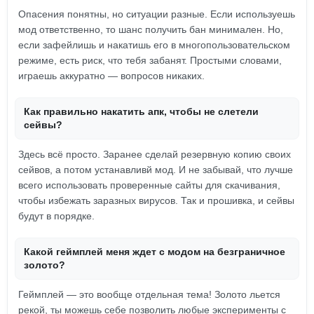
Опасения понятны, но ситуации разные. Если используешь
мод ответственно, то шанс получить бан минимален. Но,
если зафейлишь и накатишь его в многопользовательском
режиме, есть риск, что тебя забанят. Простыми словами,
играешь аккуратно — вопросов никаких.
Как правильно накатить апк, чтобы не слетели
сейвы?
Здесь всё просто. Заранее сделай резервную копию своих
сейвов, а потом устанавливй мод. И не забывай, что лучше
всего использовать проверенные сайты для скачивания,
чтобы избежать заразных вирусов. Так и прошивка, и сейвы
будут в порядке.
Какой геймплей меня ждет с модом на безграничное
золото?
Геймплей — это вообще отдельная тема! Золото льется
рекой, ты можешь себе позволить любые эксперименты с