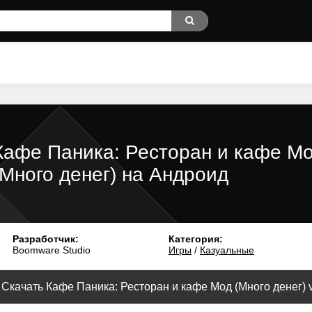
Кафе Паника: Ресторан и кафе М
(Много денег) на Андроид
Разработчик:
Категория:
Boomware Studio
Игры
/
Казуальные
Скачать Кафе Паника: Ресторан и кафе Мод (Много денег) v