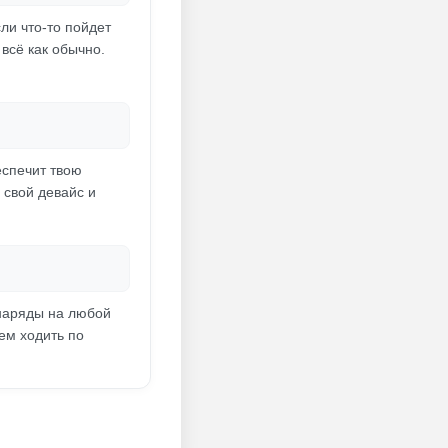
ли что-то пойдет
всё как обычно.
еспечит твою
 свой девайс и
 наряды на любой
жем ходить по