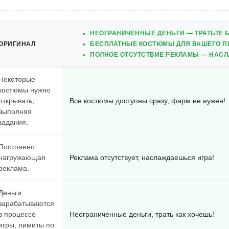
НЕОГРАНИЧЕННЫЕ ДЕНЬГИ — ТРАТЬТЕ 
ОРИГИНАЛ
БЕСПЛАТНЫЕ КОСТЮМЫ ДЛЯ ВАШЕГО П
ПОЛНОЕ ОТСУТСТВИЕ РЕКЛАМЫ — НАСЛ
Некоторые
костюмы нужно
открывать,
Все костюмы доступны сразу, фарм не нужен!
выполняя
задания.
Постоянно
нагружающая
Реклама отсутствует, наслаждаешься игра!
реклама.
Деньги
зарабатываются
в процессе
Неограниченные деньги, трать как хочешь!
игры, лимиты по