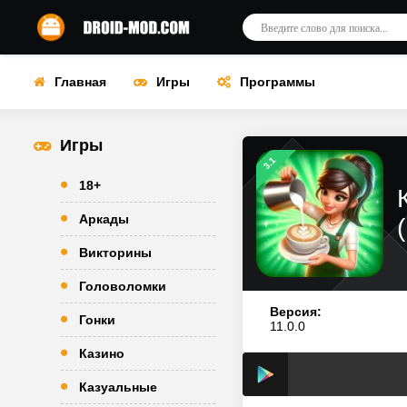
Главная
Игры
Программы
Игры
3.1
18+
Аркады
Викторины
Головоломки
Версия:
Гонки
11.0.0
Казино
Казуальные