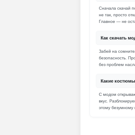
Сначала скачай п
не так, просто о
Главное — не ост
Как скачать мо
Забей на сомните
безопасность. Пр
без проблем насл
Какие костюмы
С модом открываю
вкус. Разблокируе
этому безумному 