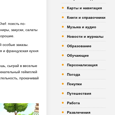
Карты и навигация
Книги и справочники
hef: поесть по-
Музыка и аудио
ниры, закуски, салаты
хорошие.
Новости и журналы
й особые заказы.
Образование
ая и французская кухня
Обучающие
Персонализация
ешь, сыграй в веселые
лекательный геймплей
Погода
ательность, прокачивай
Покупки
Путешествия
Работа
Развлечения