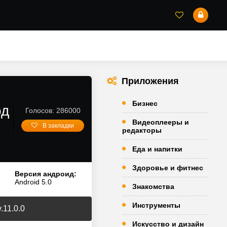
Приложения
Бизнес
од
Голосов: 286000
Видеоплееры и
В закладки
редакторы
Еда и напитки
Здоровье и фитнес
Версия андроид:
Android 5.0
Знакомства
Инструменты
.11.0.0
Искусство и дизайн