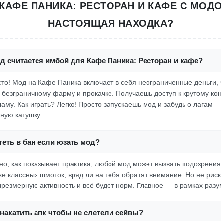
КАФЕ ПАНИКА: РЕСТОРАН И КАФЕ С МОД
НАСТОЯЩАЯ НАХОДКА?
д считается имбой для Кафе Паника: Ресторан и кафе?
осто! Мод на Кафе Паника включает в себя неограниченные деньги, 
к безграничному фарму и прокачке. Получаешь доступ к крутому кон
аму. Как играть? Легко! Просто запускаешь мод и забудь о лагам 
ную катушку.
еть в бан если юзать мод?
но, как показывает практика, любой мод может вызвать подозрения.
ке классных шмоток, вряд ли на тебя обратят внимание. Но не рис
чрезмерную активность и всё будет норм. Главное — в рамках разу
накатить апк чтобы не слетели сейвы?