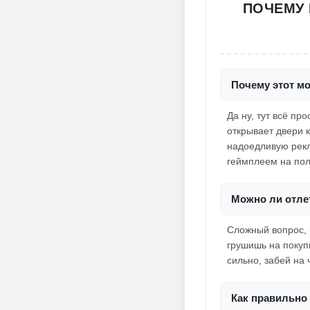
ПОЧЕМУ 
Почему этот мо
Да ну, тут всё пр
открывает двери 
надоедливую рекл
геймплеем на пол
Можно ли отлет
Сложный вопрос, 
грушишь на покуп
сильно, забей на 
Как правильно 