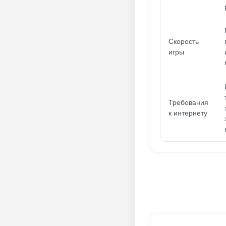
Скорость
игры
Требования
к интернету