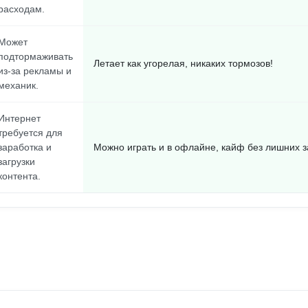
расходам.
Может
подтормаживать
Летает как угорелая, никаких тормозов!
из-за рекламы и
механик.
Интернет
требуется для
заработка и
Можно играть и в офлайне, кайф без лишних з
загрузки
контента.