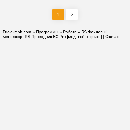
1
2
Droid-mob.com
»
Программы
»
Работа
» RS Файловый
менеджер: RS Проводник EX Pro [мод: всё открыто] | Скачать