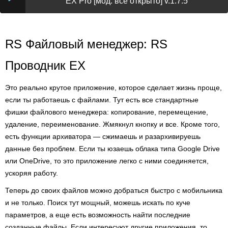
EX Pro [мод: всё открыто] v.1.7.5
RS Файловый менеджер: RS
Проводник EX
Это реально крутое приложение, которое сделает жизнь проще,
если ты работаешь с файлами. Тут есть все стандартные
фишки файлового менеджера: копирование, перемещение,
удаление, переименование. Жмякнул кнопку и все. Кроме того,
есть функции архиватора — сжимаешь и разархивируешь
данные без проблем. Если ты юзаешь облака типа Google Drive
или OneDrive, то это приложение легко с ними соединяется,
ускоряя работу.
Теперь до своих файлов можно добраться быстро с мобильника
и не только. Поиск тут мощный, можешь искать по куче
параметров, а еще есть возможность найти последние
созданные файлы. Если интересуют другие приложения, то