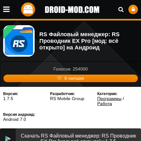
RS Файловый менеджер: RS
Проводник EX Pro [мод: всё
открыто] на Андроид
Голосов: 254000
В закладки
Версия:
Разработчик:
Категория:
1.7.5
RS Mobile Group
Программы
/
Работа
Версия андроид:
Android 7.0
Скачать RS Файловый менеджер: RS Проводник