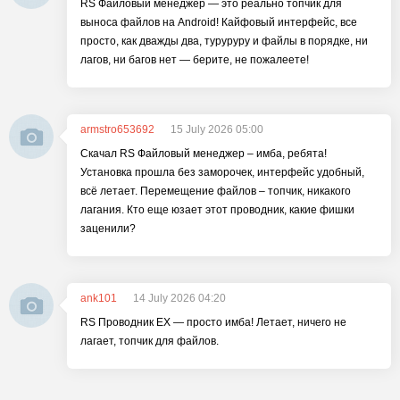
RS Файловый менеджер — это реально топчик для
выноса файлов на Android! Кайфовый интерфейс, все
просто, как дважды два, туруруру и файлы в порядке, ни
лагов, ни багов нет — берите, не пожалеете!
armstro653692
15 July 2026 05:00
Скачал RS Файловый менеджер – имба, ребята!
Установка прошла без заморочек, интерфейс удобный,
всё летает. Перемещение файлов – топчик, никакого
лагания. Кто еще юзает этот проводник, какие фишки
заценили?
ank101
14 July 2026 04:20
RS Проводник EX — просто имба! Летает, ничего не
лагает, топчик для файлов.