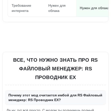
Требование
Нужен для
Нужен для облака
интернета
облака
ВСЕ, ЧТО НУЖНО ЗНАТЬ ПРО RS
ФАЙЛОВЫЙ МЕНЕДЖЕР: RS
ПРОВОДНИК EX
Почему этот мод считается имбой для RS Файловый
менеджер: RS Проводник EX?
Да ну, тут всё просто. С модом ты получаешь полный