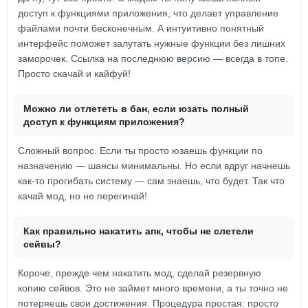
доступ к функциями приложения, что делает управление
файлами почти бесконечным. А интуитивно понятный
интерфейс поможет залутать нужные функции без лишних
заморочек. Ссылка на последнюю версию — всегда в топе.
Просто скачай и кайфуй!
Можно ли отлететь в бан, если юзать полный
доступ к функциям приложения?
Сложный вопрос. Если ты просто юзаешь функции по
назначению — шансы минимальны. Но если вдруг начнешь
как-то прогибать систему — сам знаешь, что будет. Так что
качай мод, но не перегинай!
Как правильно накатить апк, чтобы не слетели
сейвы?
Короче, прежде чем накатить мод, сделай резервную
копию сейвов. Это не займет много времени, а ты точно не
потеряешь свои достижения. Процедура простая: просто