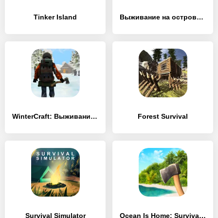
Tinker Island
Выживание на острове：Динозавры
WinterCraft: Выживание в Лесу
Forest Survival
Survival Simulator
Ocean Is Home: Survival Island