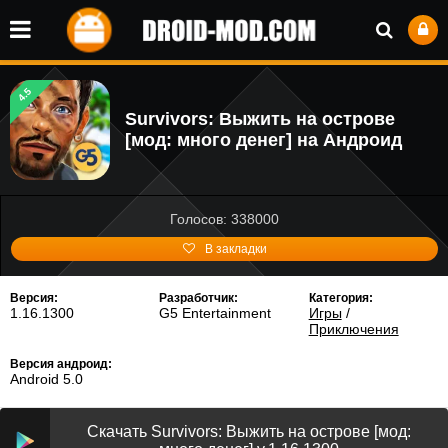
4.5
Survivors: Выжить на острове
[мод: много денег] на Андроид
Голосов: 338000
В закладки
Версия:
Разработчик:
Категория:
1.16.1300
G5 Entertainment
Игры
/
Приключения
Версия андроид:
Android 5.0
Скачать Survivors: Выжить на острове [мод: