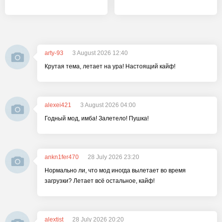
arty-93
3 August 2026 12:40
Крутая тема, летает на ура! Настоящий кайф!
alexei421
3 August 2026 04:00
Годный мод, имба! Залетело! Пушка!
ankn1fer470
28 July 2026 23:20
Нормально ли, что мод иногда вылетает во время
загрузки? Летает всё остальное, кайф!
alextist
28 July 2026 20:20