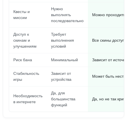
Нужно
Квесты и
выполнять
Можно проходить 
миссии
последовательно
Доступ к
Требует
скинам и
выполнения
Все скины доступн
улучшениям
условий
Риск бана
Минимальный
Зависит от источн
Стабильность
Зависит от
Может быть неста
игры
устройства
Да, для
Необходимость
большинства
Да, но не так крит
в интернете
функций