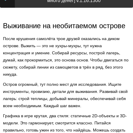
много денег] v.1.16.1300
Выживание на необитаемом острове
После крушения самолёта трое друзей оказались на диком
острове. Выжить — это не хухры-мухры, тут нужна
концентрация и умение. Собирай ресурсы, построй лагерь,
думай, как прокормиться, это основа основ. Чтобы двигаться по
сюжету, собирай линии из самоцветов в трёх в ряд, без этого
никуда.
Остров огромный, тут полно мест для исследования. Ищите
инструменты, провизию, детали для выживания. Развивай свой
лагерь: строй теплицы, добывай минералы, обеспечивай себя
всем необходимым. Каждый шаг важен.
Графика в игре крутая, два стиля: статичные 2D-объекты и 3D-
модели. Это гармонирует, смотрится классно. Питайся
правильно, готовь ужин из того, что найдёшь. Можешь создать