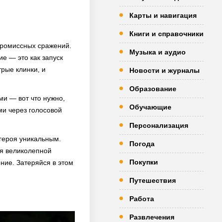
Карты и навигация
Книги и справочники
промиссных сражений.
Музыка и аудио
ие — это как запуск
трые клинки, и
Новости и журналы
Образование
ми — вот что нужно,
Обучающие
ми через голосовой
Персонализация
 героя уникальным.
Погода
ся великолепной
Покупки
ние. Затеряйся в этом
Путешествия
Работа
Развлечения