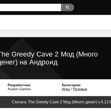
The Greedy Cave 2 Мод (Много
денег) на Андроид
Разработчик:
Категория:
Avalon-Games
Игры
/
Ролевые
Скачать The Greedy Cave 2 Мод (Много денег) v.4.13.