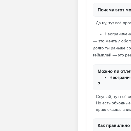
Почему этот мо
Да ну, тут всё про
Неограниченн
— это мечта любого
долго ты раньше со
геймплей — это реа
Можно ли отлет
Неограни
?
Слушай, тут всё с
Но есть обходные
привлекаешь вним
Как правильно 