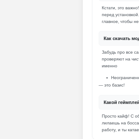
Кстати, это важно
перед установкой
главное, чтобы н
Как скачать мо
Забудь про все са
проверяют на чист
именно
Неограниченн
— это базис!
Какой геймплей
Просто кайф! С о
лилаешь на босса
работу, и ты ката