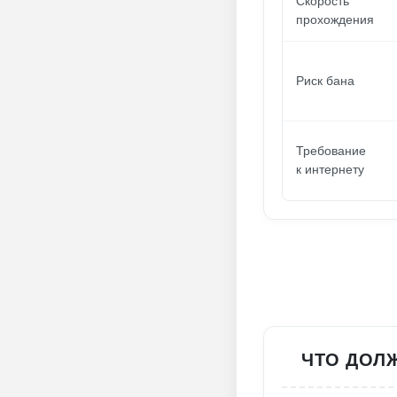
Скорость
прохождения
Риск бана
Требование
к интернету
ЧТО ДОЛЖ