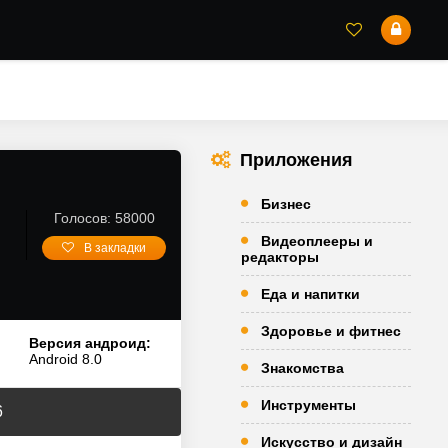
Приложения
Бизнес
Голосов: 58000
Видеоплееры и
В закладки
редакторы
Еда и напитки
Здоровье и фитнес
Версия андроид:
Android 8.0
Знакомства
Инструменты
6
Искусство и дизайн