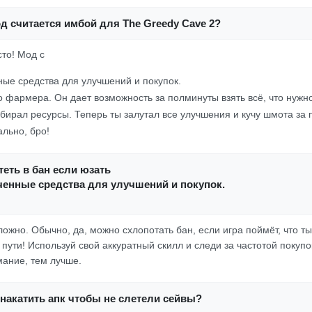
д считается имбой для The Greedy Cave 2?
сто! Мод с
ые средства для улучшений и покупок.
 фармера. Он дает возможность за полминуты взять всё, что нужно.
бирал ресурсы. Теперь ты залутал все улучшения и кучу шмота за п
льно, бро!
еть в бан если юзать
ченные средства для улучшений и покупок.
ложно. Обычно, да, можно схлопотать бан, если игра поймёт, что 
 пути! Используй свой аккуратный скилл и следи за частотой покуп
ание, тем лучше.
накатить апк чтобы не слетели сейвы?