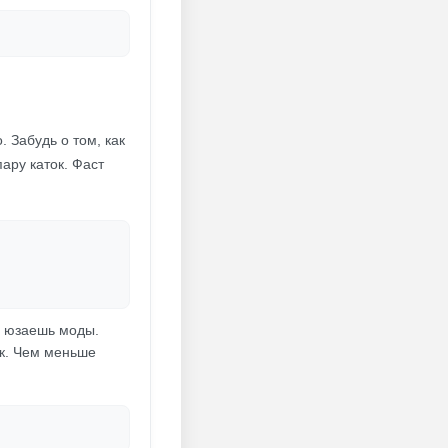
 Забудь о том, как
ару каток. Фаст
ты юзаешь моды.
ок. Чем меньше