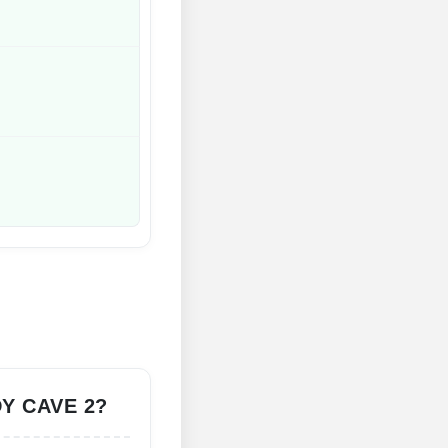
и
Y CAVE 2?