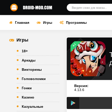
Главная
Игры
Программы
Игры
4.1
18+
Аркады
Викторины
Головоломки
Версия:
Гонки
4.13.6
Казино
Казуальные