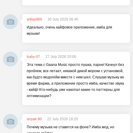
artlep966
30 July 2026 06:40
Идеально, очень кайфовое приложение, имба для
музыки!
baby-07
27 July 2026 20:00
Эта тема с Gaana Music просто пушка, парни! Качнул без
проблем, все летает, никакой дикой мороки с установкой,
как будто модогейм вместе с ним шел. Слушаю музыку во
время фарма, а приложение просто имба, качество звука
- кайф! Кто-нибудь уже накопал какие-то паттерны для
оптимизации?
anyak-90
22 July 2026 18:20
Почему музыка не ставится на фоне? Имба мод, но