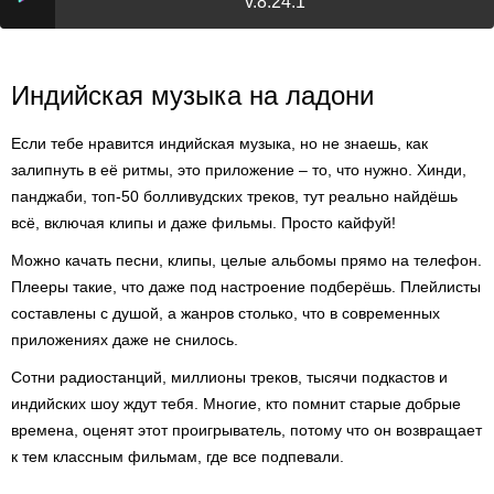
v.8.24.1
Индийская музыка на ладони
Если тебе нравится индийская музыка, но не знаешь, как
залипнуть в её ритмы, это приложение – то, что нужно. Хинди,
панджаби, топ-50 болливудских треков, тут реально найдёшь
всё, включая клипы и даже фильмы. Просто кайфуй!
Можно качать песни, клипы, целые альбомы прямо на телефон.
Плееры такие, что даже под настроение подберёшь. Плейлисты
составлены с душой, а жанров столько, что в современных
приложениях даже не снилось.
Сотни радиостанций, миллионы треков, тысячи подкастов и
индийских шоу ждут тебя. Многие, кто помнит старые добрые
времена, оценят этот проигрыватель, потому что он возвращает
к тем классным фильмам, где все подпевали.