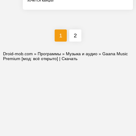
хочется кайфа!
1
2
Droid-mob.com
»
Программы
»
Музыка и аудио
» Gaana Music
Premium [мод: всё открыто] | Скачать