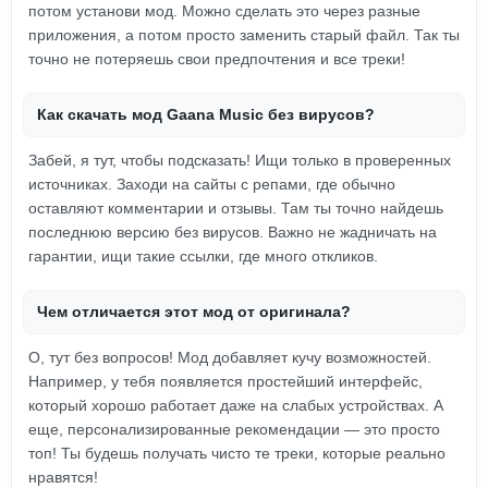
потом установи мод. Можно сделать это через разные
приложения, а потом просто заменить старый файл. Так ты
точно не потеряешь свои предпочтения и все треки!
Как скачать мод Gaana Music без вирусов?
Забей, я тут, чтобы подсказать! Ищи только в проверенных
источниках. Заходи на сайты с репами, где обычно
оставляют комментарии и отзывы. Там ты точно найдешь
последнюю версию без вирусов. Важно не жадничать на
гарантии, ищи такие ссылки, где много откликов.
Чем отличается этот мод от оригинала?
О, тут без вопросов! Мод добавляет кучу возможностей.
Например, у тебя появляется простейший интерфейс,
который хорошо работает даже на слабых устройствах. А
еще, персонализированные рекомендации — это просто
топ! Ты будешь получать чисто те треки, которые реально
нравятся!