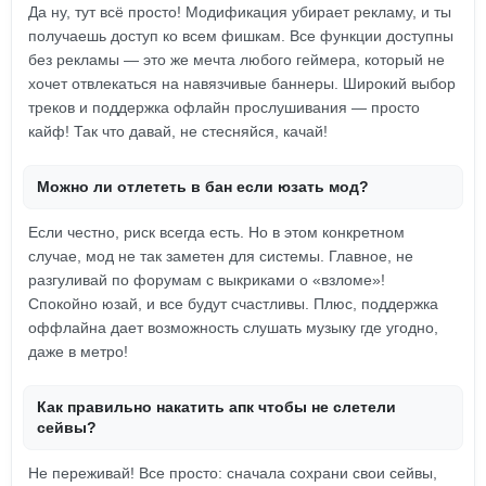
Да ну, тут всё просто! Модификация убирает рекламу, и ты
получаешь доступ ко всем фишкам. Все функции доступны
без рекламы — это же мечта любого геймера, который не
хочет отвлекаться на навязчивые баннеры. Широкий выбор
треков и поддержка офлайн прослушивания — просто
кайф! Так что давай, не стесняйся, качай!
Можно ли отлететь в бан если юзать мод?
Если честно, риск всегда есть. Но в этом конкретном
случае, мод не так заметен для системы. Главное, не
разгуливай по форумам с выкриками о «взломе»!
Спокойно юзай, и все будут счастливы. Плюс, поддержка
оффлайна дает возможность слушать музыку где угодно,
даже в метро!
Как правильно накатить апк чтобы не слетели
сейвы?
Не переживай! Все просто: сначала сохрани свои сейвы,