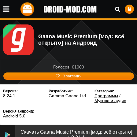
Gaana Music Premium [мод: всё
открыто] на Андроид
Голосов: 61000
В закладки
Версия:
Разработчик:
Категория:
8.24.1
Gamma Gaana Ltd
Программы
/
Музыка и аудио
Версия андроид:
Android 5.0
Скачать Gaana Music Premium [мод: всё открыто]