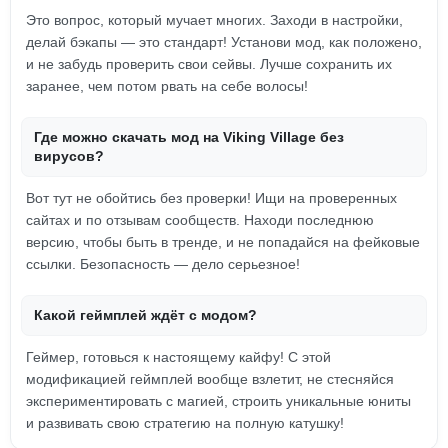
Это вопрос, который мучает многих. Заходи в настройки,
делай бэкапы — это стандарт! Установи мод, как положено,
и не забудь проверить свои сейвы. Лучше сохранить их
заранее, чем потом рвать на себе волосы!
Где можно скачать мод на Viking Village без
вирусов?
Вот тут не обойтись без проверки! Ищи на проверенных
сайтах и по отзывам сообществ. Находи последнюю
версию, чтобы быть в тренде, и не попадайся на фейковые
ссылки. Безопасность — дело серьезное!
Какой геймплей ждёт с модом?
Геймер, готовься к настоящему кайфу! С этой
модификацией геймплей вообще взлетит, не стесняйся
экспериментировать с магией, строить уникальные юниты
и развивать свою стратегию на полную катушку!