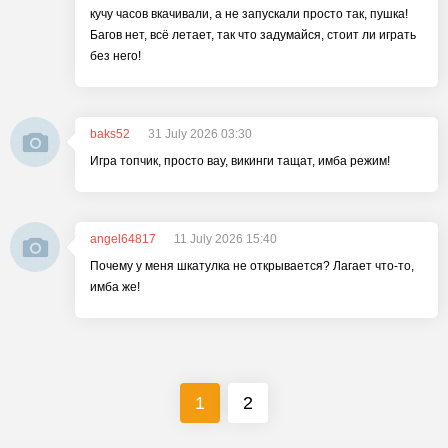
кучу часов вкачивали, а не запускали просто так, пушка!
Багов нет, всё летает, так что задумайся, стоит ли играть
без него!
baks52
31 July 2026 03:30
Игра топчик, просто вау, викинги тащат, имба режим!
angel64817
11 July 2026 15:40
Почему у меня шкатулка не открывается? Лагает что-то,
имба же!
1
2