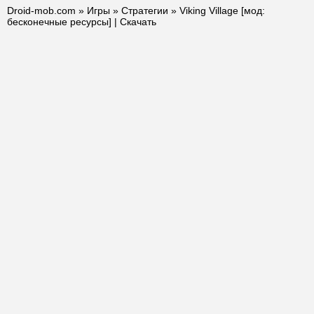
Droid-mob.com
»
Игры
»
Стратегии
» Viking Village [мод:
бесконечные ресурсы] | Скачать