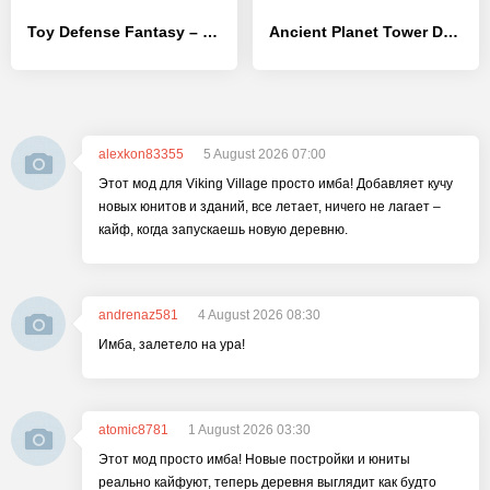
Toy Defense Fantasy – Tower Defense Game
Ancient Planet Tower Defense
alexkon83355
5 August 2026 07:00
Этот мод для Viking Village просто имба! Добавляет кучу
новых юнитов и зданий, все летает, ничего не лагает –
кайф, когда запускаешь новую деревню.
andrenaz581
4 August 2026 08:30
Имба, залетело на ура!
atomic8781
1 August 2026 03:30
Этот мод просто имба! Новые постройки и юниты
реально кайфуют, теперь деревня выглядит как будто