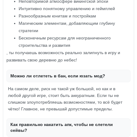
Неповторимой атмосфере викингской эпохи
Интуитивно понятному управлению и геймплей
Разнообразным юнитам и постройкам
Магическим элементам, добавляющим глубину
стратегии
Бесконечным ресурсам для неограниченного
строительства и развития
, ты получаешь возможность реально залипнуть в игру и
развивать свою деревню до небес!
Можно ли отлететь в бан, если юзать мод?
На самом деле, риск не такой уж большой, но как и в
любой другой игре, стоит быть аккуратным. Если ты не
слишком злоупотребляешь возможностями, то всё будет
чётко! Главное, не превышай допустимые пределы.
Как правильно накатить апк, чтобы не слетели
сейвы?