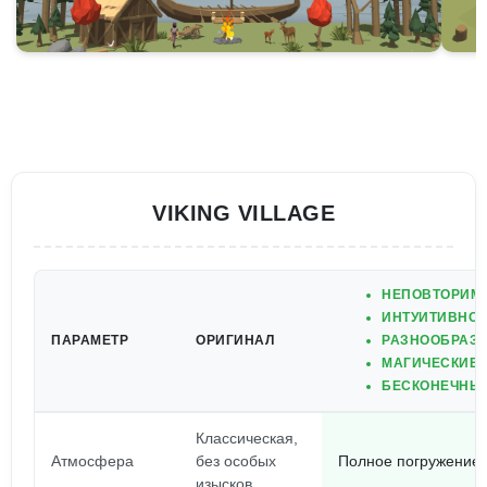
VIKING VILLAGE
НЕПОВТОРИМА
ИНТУИТИВНО 
ПАРАМЕТР
ОРИГИНАЛ
РАЗНООБРАЗН
МАГИЧЕСКИЕ 
БЕСКОНЕЧНЫЕ
Классическая,
Атмосфера
без особых
Полное погружение в
изысков