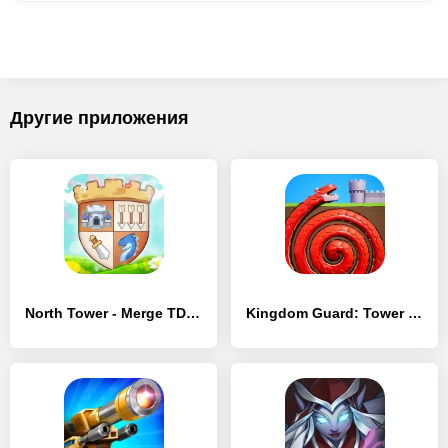
Другие приложения
North Tower - Merge TD Defense
Kingdom Guard: Tower Defense