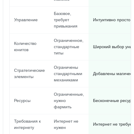
Базовое,
Управление
требует
Интуитивно просто, 
привыкания
Ограниченное,
Количество
стандартные
Широкий выбор уни
юнитов
типы
Ограничены
Стратегические
стандартными
Добавлены магическ
элементы
механиками
Ограниченные,
Ресурсы
нужно
Бесконечные ресурс
фармить
Требования к
Интернет не
Интернет не требуе
интернету
нужен