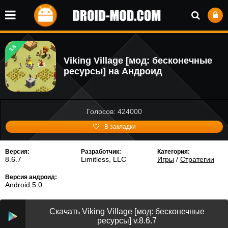
3.8
Viking Village [мод: бесконечные
ресурсы] на Андроид
Голосов: 424000
В закладки
Версия:
Разработчик:
Категория:
8.6.7
Limitless, LLC
Игры
/
Стратегии
Версия андроид:
Android 5.0
Скачать Viking Village [мод: бесконечные
ресурсы] v.8.6.7