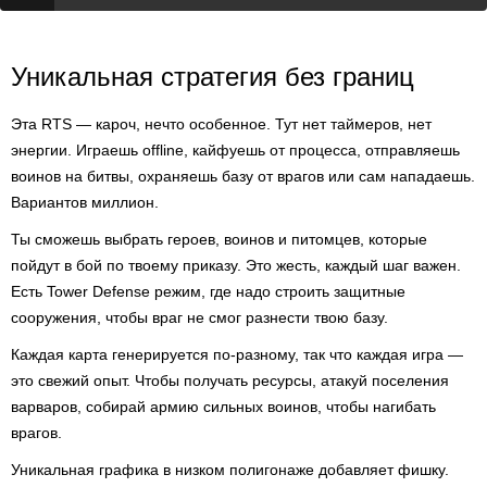
Уникальная стратегия без границ
Эта RTS — кароч, нечто особенное. Тут нет таймеров, нет
энергии. Играешь offline, кайфуешь от процесса, отправляешь
воинов на битвы, охраняешь базу от врагов или сам нападаешь.
Вариантов миллион.
Ты сможешь выбрать героев, воинов и питомцев, которые
пойдут в бой по твоему приказу. Это жесть, каждый шаг важен.
Есть Tower Defense режим, где надо строить защитные
сооружения, чтобы враг не смог разнести твою базу.
Каждая карта генерируется по-разному, так что каждая игра —
это свежий опыт. Чтобы получать ресурсы, атакуй поселения
варваров, собирай армию сильных воинов, чтобы нагибать
врагов.
Уникальная графика в низком полигонаже добавляет фишку.