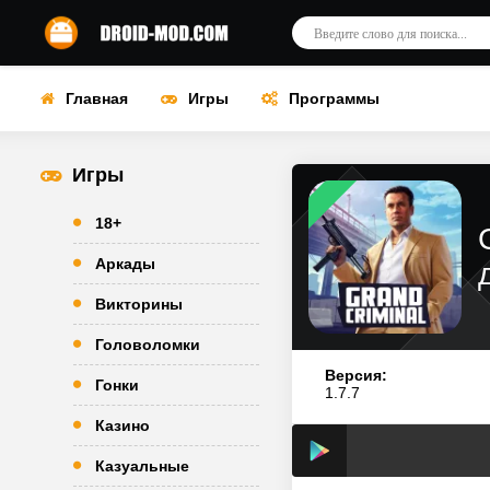
Главная
Игры
Программы
Игры
18+
Аркады
Викторины
Головоломки
Версия:
Гонки
1.7.7
Казино
Казуальные