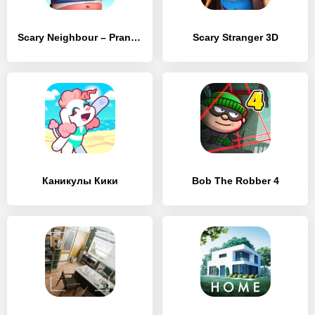
Scary Neighbour – Prank Master 3D
Scary Stranger 3D
Каникулы Кики
Bob The Robber 4