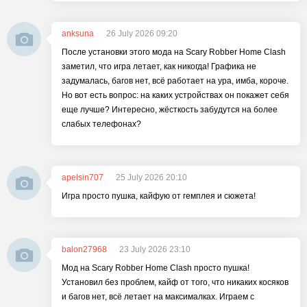
anksuna
26 July 2026 09:20
После установки этого мода на Scary Robber Home Clash
заметил, что игра летает, как никогда! Графика не
задумалась, багов нет, всё работает на ура, имба, короче.
Но вот есть вопрос: на каких устройствах он покажет себя
еще лучше? Интересно, жёсткость забудутся на более
слабых телефонах?
apelsin707
25 July 2026 20:10
Игра просто пушка, кайфую от гемплея и сюжета!
balon27968
23 July 2026 23:10
Мод на Scary Robber Home Clash просто пушка!
Установил без проблем, кайф от того, что никаких косяков
и багов нет, всё летает на максималках. Играем с