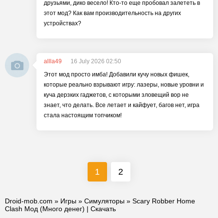
друзьями, дико весело! Кто-то еще пробовал залететь в
этот мод? Как вам производительность на других
устройствах?
allla49
16 July 2026 02:50
Этот мод просто имба! Добавили кучу новых фишек,
которые реально взрывают игру: лазеры, новые уровни и
куча дерзких гаджетов, с которыми зловещий вор не
знает, что делать. Все летает и кайфует, багов нет, игра
стала настоящим топчиком!
1
2
Droid-mob.com
»
Игры
»
Симуляторы
» Scary Robber Home
Clash Мод (Много денег) | Скачать