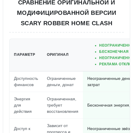
СРАВНЕНИЕ ОРИГИНАЛЬНОЙ И
МОДИФИЦИРОВАННОЙ ВЕРСИИ
SCARY ROBBER HOME CLASH
НЕОГРАНИЧЕННЫ
БЕСКОНЕЧНАЯ Э
ПАРАМЕТР
ОРИГИНАЛ
НЕОГРАНИЧЕНН
РЕКЛАМА ОТКЛЮ
Доступность
Ограниченные
Неограниченные деньг
финансов
деньги, донат
затрат
Энергия
Ограниченная,
для
требует
Бесконечная энергия, 
действия
восстановления
Зависит от
Доступ к
Неограниченные звёзды
прогресса и