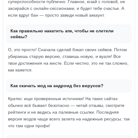
суперспособности публично. Главное, юзай с головой, не
засирайся с онлайн-сессионами, и будет тебе счастье. А
если вдруг бан — просто заведи новый аккаунт.
Как правильно накатить апк, чтобы не слетели
сейвы?
О, это просто! Сначала сделай бэкап своих сейвов. Потом
убираешь старую версию, ставишь новую, и вуаля! Все
твои достижения на месте. Если честно, это не так сложно,
как кажется.
Как скачать мод на андроид без вирусов?
Кратко: ищи проверенные источники! На таких сайтах
обычно всё бывает безопасно — читай отзывы, смотрите
рейтинги и не ведись на палевные ссылки. Последняя
версия модов чаще всего залита на надежные ресурсы, так
что там одни профи!