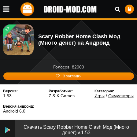
3.7
Scary Robber Home Clash Мод
(Много денег) на Андроид
Голосов: 82000
В закладки
Версия:
Разработчик:
Категория:
1.53
Z & K Games
Игры
/
Симуляторы
Версия андроид:
Android 6.0
Скачать Scary Robber Home Clash Мод (Много
денег) v.1.53