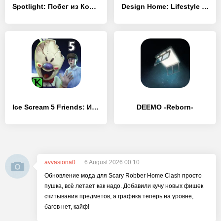
Spotlight: Побег из Комнаты
Design Home: Lifestyle Game
Ice Scream 5 Friends: История Майка
DEEMO -Reborn-
avvasiona0
6 August 2026 00:10
Обновление мода для Scary Robber Home Clash просто
пушка, всё летает как надо. Добавили кучу новых фишек
считывания предметов, а графика теперь на уровне,
багов нет, кайф!