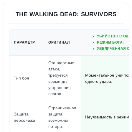
THE WALKING DEAD: SURVIVORS
УБИЙСТВО С ОДН
ПАРАМЕТР
ОРИГИНАЛ
РЕЖИМ БОГА;
УВЕЛИЧЕННАЯ СК
Стандартные
атаки,
требуется
Моментальное уничтож
Тип боя
время для
одного удара.
устранения
врагов.
Ограниченная
Защита
защита,
Неуязвимость в режиме 
персонажа
возможны
потери.