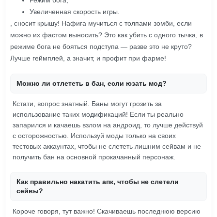
Режим бога;
Увеличенная скорость игры.
, сносит крышу! Нафига мучиться с толпами зомби, если
можно их фастом выносить? Это как убить с одного тычка, в
режиме бога не бояться подступа — разве это не круто?
Лучше геймплей, а значит, и профит при фарме!
Можно ли отлететь в бан, если юзать мод?
Кстати, вопрос знатный. Баны могут грозить за
использование таких модификаций! Если ты реально
запарился и качаешь взлом на андроид, то лучше действуй
с осторожностью. Используй моды только на своих
тестовых аккаунтах, чтобы не слететь лишним сейвам и не
получить бан на основной прокачанный персонаж.
Как правильно накатить апк, чтобы не слетели
сейвы?
Короче говоря, тут важно! Скачиваешь последнюю версию