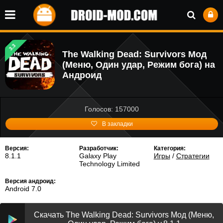
3.3
The Walking Dead: Survivors Мод
(Меню, Один удар, Режим бога) на
Андроид
Голосов: 157000
В закладки
Версия:
Разработчик:
Категория:
8.1.1
Galaxy Play
Игры
/
Стратегии
Technology Limited
Версия андроид:
Android 7.0
Скачать The Walking Dead: Survivors Мод (Меню,