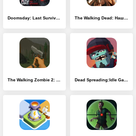
Doomsday: Last Survivors
The Walking Dead: Наш мир
The Walking Zombie 2: Shooter
Dead Spreading:Idle Game