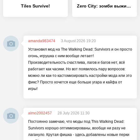
Tiles Survive!
Zero City: зомби выживание
amanda983474
3 August 2026 19:20
Установил мод на The Walking Dead: Survivors и он просто
огонь, игрушка с ним вообще летает!
Производительность счастлива, лагов и багов нет, всё
работает как часики. Но вот появилось пару вопросов:
можно ли как-то кастомизировать настройки мода или это
фикс? Просто хочется еще больше угара и кайфа от
игры!
almo2002457
28 July 2026 11:30
Постоянно замечаю, что моды под This Walking Dead:
Survivors хорошо оптимизированы, вообще ни разу не
лагануло. Крутая фишка - здесь добавлены новые перки