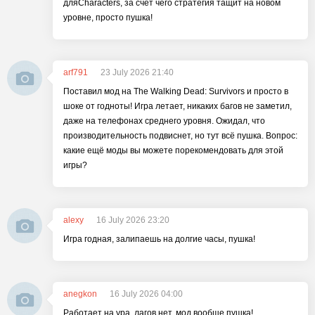
дляCharacters, за счет чего стратегия тащит на новом
уровне, просто пушка!
arf791
23 July 2026 21:40
Поставил мод на The Walking Dead: Survivors и просто в
шоке от годноты! Игра летает, никаких багов не заметил,
даже на телефонах среднего уровня. Ожидал, что
производительность подвиснет, но тут всё пушка. Вопрос:
какие ещё моды вы можете порекомендовать для этой
игры?
alexy
16 July 2026 23:20
Игра годная, залипаешь на долгие часы, пушка!
anegkon
16 July 2026 04:00
Работает на ура, лагов нет, мод вообще пушка!