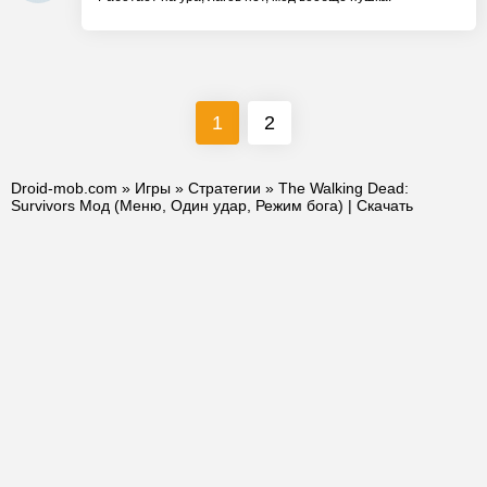
1
2
Droid-mob.com
»
Игры
»
Стратегии
» The Walking Dead:
Survivors Мод (Меню, Один удар, Режим бога) | Скачать