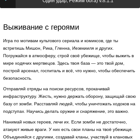
Один удар, Режим бога) v.8.1.1
Выживание с героями
Игра по мотивам культового сериала и комиксов, где ты
встретишь Мишон, Рика, Гленна, Иезекииля и других.
Погружайся в атмосферу, строй своё убежище, чтобы выжить в
мире ходячих мертвецов. Здесь твоя база — это твой дом,
построй арсенал, госпиталь и всё, что нужно, чтобы обеспечить
безопасность.
Отправляй отряды на поиски ресурсов, прокачивай
инфраструктуру. Жесть, нужно держать оборону, защищай свою
базу от зомби. Расставляй людей, чтобы уничтожать ходоков на
подступах. Научись делать оружие и снаряжение, это важно.
Нанимай новых героев, лечи их. Если зомби не достаточно,
атакуют живые враги. У них есть свои планы на твоё убежище.
Объединяйся с другими, создавай кланы, участвуй в клановых