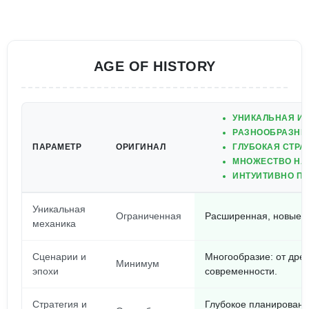
AGE OF HISTORY
УНИКАЛЬНАЯ И
РАЗНООБРАЗНЫ
ПАРАМЕТР
ОРИГИНАЛ
ГЛУБОКАЯ СТРАТ
МНОЖЕСТВО НАЦ
ИНТУИТИВНО П
Уникальная
Ограниченная
Расширенная, новые ст
механика
Сценарии и
Многообразие: от дре
Минимум
эпохи
современности.
Стратегия и
Глубокое планировани