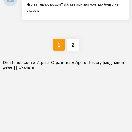
Что за тема с модом? Лагает при запуске, как будто не
отдает.
1
2
Droid-mob.com
»
Игры
»
Стратегии
» Age of History [мод: много
денег] | Скачать