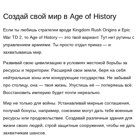
Создай свой мир в Age of History
Если ты любишь стратегии вроде Kingdom Rush Origins и Epic
War TD 2, то Age of History — это твой вариант. Тут нет рутины с
управлением армиями. Ты просто отдал приказ — и
захватываешь мир.
Развивай свою цивилизацию в условиях жестокой борьбы за
ресурсы и территории. Расширяй свои земли, беря на себя
нейтральные зоны или конкурующие государства. Не забывай
про столицу, она — твоя жизнь. Упустишь её — потеряешь всё.
Восстановить империю будет почти нереально.
Мир не только для войны. Устанавливай мирные соглашения,
получай бонусы, например, союзники могут дать тебе военные
ресурсы или продовольствие. Создавай различные здания для
жизни своих людей, строй защитные сооружения, чтобы не дать
захватчикам шансов.