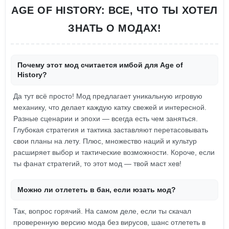
AGE OF HISTORY: ВСЕ, ЧТО ТЫ ХОТЕЛ
ЗНАТЬ О МОДАХ!
Почему этот мод считается имбой для Age of
History?
Да тут всё просто! Мод предлагает уникальную игровую
механику, что делает каждую катку свежей и интересной.
Разные сценарии и эпохи — всегда есть чем заняться.
Глубокая стратегия и тактика заставляют перетасовывать
свои планы на лету. Плюс, множество наций и культур
расширяет выбор и тактические возможности. Короче, если
ты фанат стратегий, то этот мод — твой маст хев!
Можно ли отлететь в бан, если юзать мод?
Так, вопрос горячий. На самом деле, если ты скачал
проверенную версию мода без вирусов, шанс отлететь в