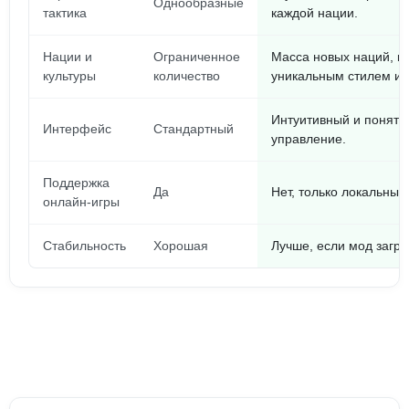
Однообразные
тактика
каждой нации.
Нации и
Ограниченное
Масса новых наций, к
культуры
количество
уникальным стилем иг
Интуитивный и понятн
Интерфейс
Стандартный
управление.
Поддержка
Да
Нет, только локальны
онлайн-игры
Стабильность
Хорошая
Лучше, если мод загр