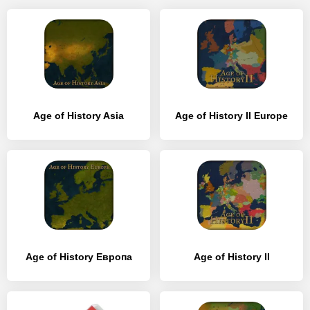
Age of History Asia
Age of History II Europe
Age of History Европа
Age of History II