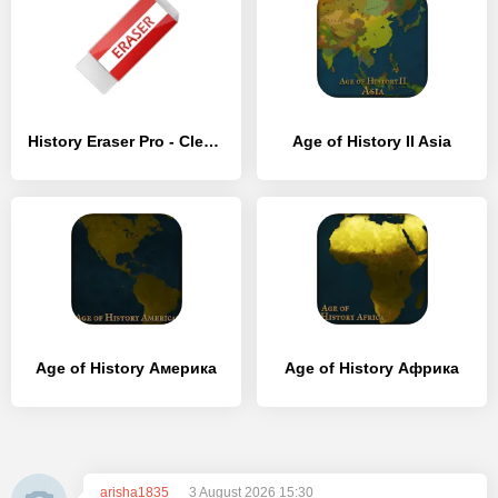
History Eraser Pro - Clean up
Age of History II Asia
Age of History Америка
Age of History Африка
arisha1835
3 August 2026 15:30