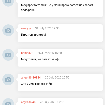
Мод просто топчик, но у меня прога лагает на старом
телефоне.
azaliy-y
31 July 2026 19:30
Игра топчик, имба!
bamag28
26 July 2026 16:20
Мод топчик, не лагает, кайф!
angel86-86884
20 July 2026 20:50
Эта имба! Просто кайф!
anyta-0246
20 July 2026 07:10