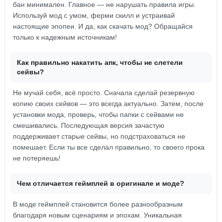
бан минимален. Главное — не нарушать правила игры.
Используй мод с умом, ферми скилл и устраивай
настоящие эпопеи. И да, как скачать мод? Обращайся
только к надежным источникам!
Как правильно накатить апк, чтобы не слетели
сейвы?
Не мучай себя, всё просто. Сначала сделай резервную
копию своих сейвов — это всегда актуально. Затем, после
установки мода, проверь, чтобы папки с сейвами не
смешивались. Последующая версия зачастую
поддерживает старые сейвы, но подстраховаться не
помешает. Если ты все сделал правильно, то своего прока
не потеряешь!
Чем отличается геймплей в оригинале и моде?
В моде геймплей становится более разнообразным
благодаря новым сценариям и эпохам. Уникальная