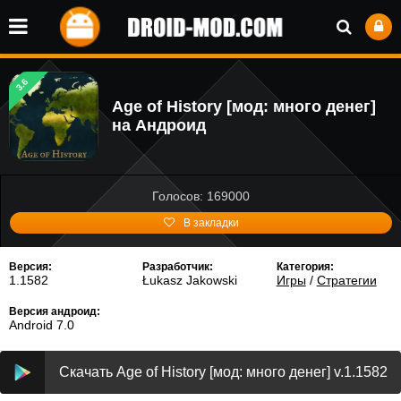
3.6
Age of History [мод: много денег]
на Андроид
Голосов: 169000
В закладки
Версия:
Разработчик:
Категория:
1.1582
Łukasz Jakowski
Игры
/
Стратегии
Версия андроид:
Android 7.0
Скачать Age of History [мод: много денег] v.1.1582