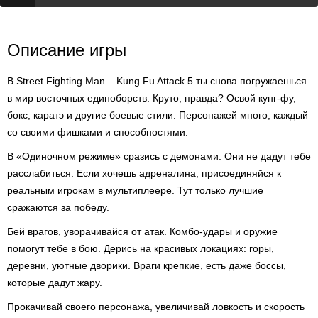
Описание игры
В Street Fighting Man – Kung Fu Attack 5 ты снова погружаешься
в мир восточных единоборств. Круто, правда? Освой кунг-фу,
бокс, каратэ и другие боевые стили. Персонажей много, каждый
со своими фишками и способностями.
В «Одиночном режиме» сразись с демонами. Они не дадут тебе
расслабиться. Если хочешь адреналина, присоединяйся к
реальным игрокам в мультиплеере. Тут только лучшие
сражаются за победу.
Бей врагов, уворачивайся от атак. Комбо-удары и оружие
помогут тебе в бою. Дерись на красивых локациях: горы,
деревни, уютные дворики. Враги крепкие, есть даже боссы,
которые дадут жару.
Прокачивай своего персонажа, увеличивай ловкость и скорость