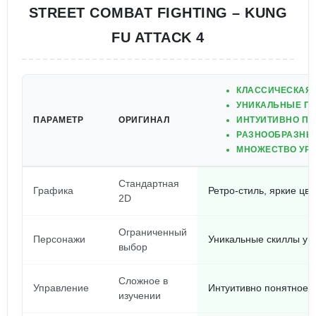
STREET COMBAT FIGHTING – KUNG
FU ATTACK 4
КЛАССИЧЕСКАЯ 
УНИКАЛЬНЫЕ П
ПАРАМЕТР
ОРИГИНАЛ
ИНТУИТИВНО ПО
РАЗНООБРАЗНЫ
МНОЖЕСТВО УРО
Стандартная
Графика
Ретро-стиль, яркие цве
2D
Ограниченный
Персонажи
Уникальные скиллы у 
выбор
Сложное в
Управление
Интуитивно понятное, 
изучении