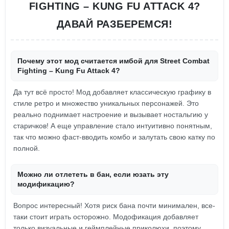
FIGHTING – KUNG FU ATTACK 4?
ДАВАЙ РАЗБЕРЕМСЯ!
Почему этот мод считается имбой для Street Combat
Fighting – Kung Fu Attack 4?
Да тут всё просто! Мод добавляет классическую графику в
стиле ретро и множество уникальных персонажей. Это
реально поднимает настроение и вызывает ностальгию у
старичков! А еще управление стало интуитивно понятным,
так что можно фаст-вводить комбо и залутать свою катку по
полной.
Можно ли отлететь в бан, если юзать эту
модификацию?
Вопрос интересный! Хотя риск бана почти минимален, все-
таки стоит играть осторожно. Модофикация добавляет
только визуальные и геймплейные приколюхи, поэтому