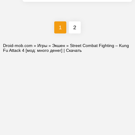
1
2
Droid-mob.com
»
Игры
»
Экшен
» Street Combat Fighting – Kung
Fu Attack 4 [мод: много денег] | Скачать