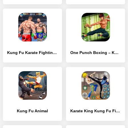
Kung Fu Karate Fighting Games
One Punch Boxing – Kung Fu Attack
Kung Fu Animal
Karate King Kung Fu Fight Game