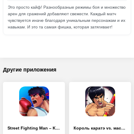
Это просто кайф! Разнообразные режимы боя и множество
арен для сражений добавляют свежести. Каждый матч
чувствуется иначе благодаря уникальным персонажам и их
навыкам. И это та самая фишка, которая затягивает!
Другие приложения
Street Fighting Man – Kung Fu Attack 5
Король каратэ vs. мастера кунг-фу – Атака кунг-фу 3