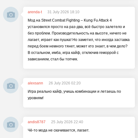
arenda-t
31 July 2026 18:10
Мод на Street Combat Fighting – Kung Fu Attack 4
установился просто на раз-два, всё быстро залетело и
без проблем. Производительность на высоте, ничего не
лагает, играет как пушка! Но заметил, что иногда заставка
перед боем немного тянет, может кто знает, в чем дело?
В остальном, имба, игра кайф, отключив геморрой с
зависанием, стал бы топчик.
alexsann
26 July 2026 02:20
Игра реально кайф, учишь комбинации и летаешь по
уровням!
andis8787
25 July 2026 22:40
Чё-то мода не скачивается, лагает.