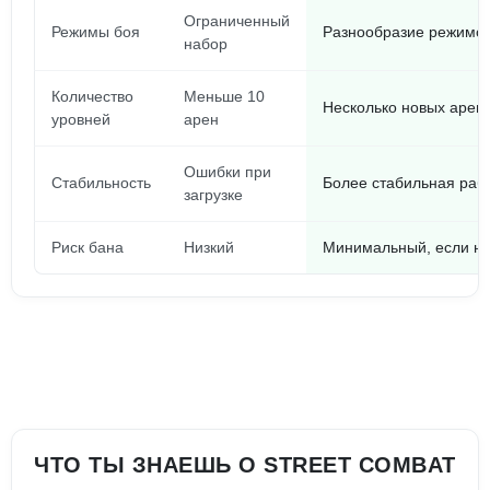
Ограниченный
Режимы боя
Разнообразие режимов
набор
Количество
Меньше 10
Несколько новых арен,
уровней
арен
Ошибки при
Стабильность
Более стабильная раб
загрузке
Риск бана
Низкий
Минимальный, если не
ЧТО ТЫ ЗНАЕШЬ О STREET COMBAT