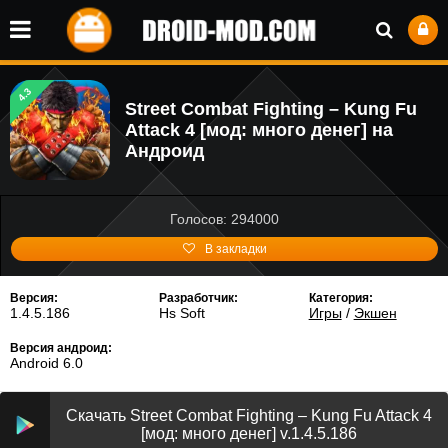
4.3
Street Combat Fighting – Kung Fu
Attack 4 [мод: много денег] на
Андроид
Голосов: 294000
В закладки
Версия:
Разработчик:
Категория:
1.4.5.186
Hs Soft
Игры
/
Экшен
Версия андроид:
Android 6.0
Скачать Street Combat Fighting – Kung Fu Attack 4
[мод: много денег] v.1.4.5.186