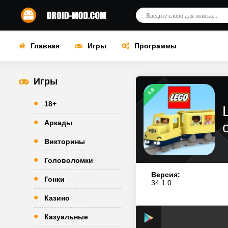
Главная
Игры
Программы
Игры
4.9
18+
Аркады
Викторины
Головоломки
Версия:
Гонки
34.1.0
Казино
Казуальные