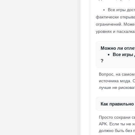
Все игры дос
фактически открыва
ограничений. Можеш
уровнях и пасхалка
Можно ли отлет
Все игры 
?
Вопрос, на самом 
источника мода. 
лучше не рисковат
Как правильно 
Просто сохрани с
APK. Если ты не х
должно быть без 