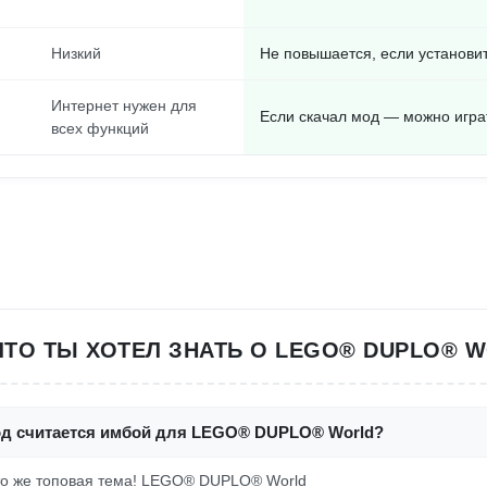
Низкий
Не повышается, если установи
Интернет нужен для
Если скачал мод — можно игр
всех функций
ЧТО ТЫ ХОТЕЛ ЗНАТЬ О LEGO® DUPLO® 
од считается имбой для LEGO® DUPLO® World?
 это же топовая тема! LEGO® DUPLO® World