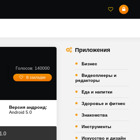
Приложения
Бизнес
Голосов: 140000
Видеоплееры и
В закладки
редакторы
Еда и напитки
Здоровье и фитнес
Версия андроид:
Android 5.0
Знакомства
Инструменты
1.0
Искусство и дизайн