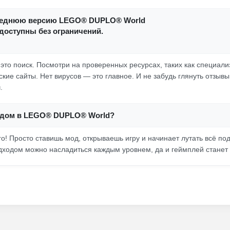
следнюю версию LEGO® DUPLO® World
доступны без ограничений.
это поиск. Посмотри на проверенных ресурсах, таких как специал
ие сайты. Нет вирусов — это главное. И не забудь глянуть отзывы
.
модом в LEGO® DUPLO® World?
о! Просто ставишь мод, открываешь игру и начинает лутать всё под
дходом можно насладиться каждым уровнем, да и геймплей станет