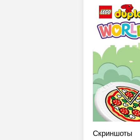
Скриншоты