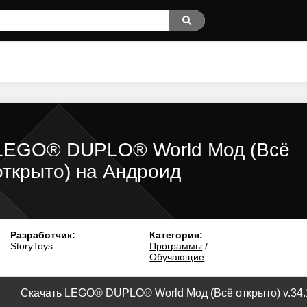
LEGO® DUPLO® World Мод (Всё
открыто) на Андроид
Разработчик:
Категория:
StoryToys
Программы
/
Обучающие
Скачать LEGO® DUPLO® World Мод (Всё открыто) v.34.