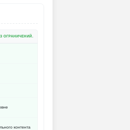
З ОГРАНИЧЕНИЙ.
овне
льного контента