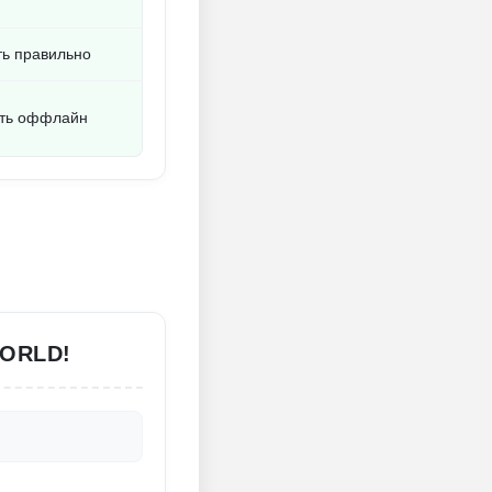
ть правильно
ать оффлайн
WORLD!