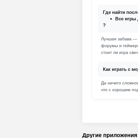
Где найти по
Все игры 
?
Лучшая забава — 
форумы и геймерск
стоит ли игра свеч
Как играть с 
Да ничего сложног
что с хорошим по
Другие приложения