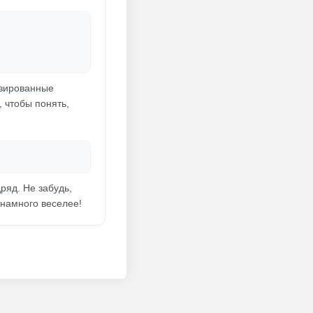
изированные
, чтобы понять,
ряд. Не забудь,
 намного веселее!