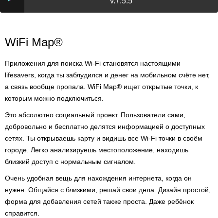
v.7.5.5
WiFi Map®
Приложения для поиска Wi-Fi становятся настоящими
lifesavers, когда ты заблудился и денег на мобильном счёте нет,
а связь вообще пропала. WiFi Map® ищет открытые точки, к
которым можно подключиться.
Это абсолютно социальный проект. Пользователи сами,
добровольно и бесплатно делятся информацией о доступных
сетях. Ты открываешь карту и видишь все Wi-Fi точки в своём
городе. Легко анализируешь местоположение, находишь
близкий доступ с нормальным сигналом.
Очень удобная вещь для нахождения интернета, когда он
нужен. Общайся с близкими, решай свои дела. Дизайн простой,
форма для добавления сетей также проста. Даже ребёнок
справится.