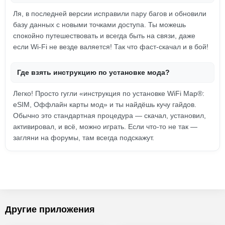
Ля, в последней версии исправили пару багов и обновили
базу данных с новыми точками доступа. Ты можешь
спокойно путешествовать и всегда быть на связи, даже
если Wi-Fi не везде валяется! Так что фаст-скачал и в бой!
Где взять инструкцию по установке мода?
Легко! Просто гугли «инструкция по установке WiFi Map®:
eSIM, Оффлайн карты мод» и ты найдёшь кучу гайдов.
Обычно это стандартная процедура — скачал, установил,
активировал, и всё, можно играть. Если что-то не так —
загляни на форумы, там всегда подскажут.
Другие приложения