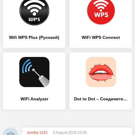
Wifi WPS Plus (Русский)
WiFi WPS Connect
WiFi Analyzer
Dot to Dot – Соедините точки
anetka-1182
8 August 2026 23:30