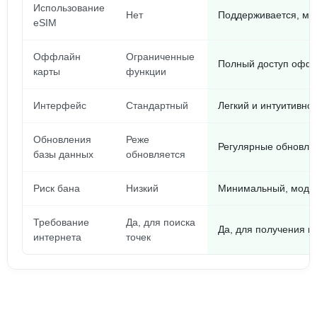
Использование
Нет
Поддерживается, мож
eSIM
Оффлайн
Ограниченные
Полный доступ оффла
карты
функции
Интерфейс
Стандартный
Легкий и интуитивн
Обновления
Реже
Регулярные обновле
базы данных
обновляется
Риск бана
Низкий
Минимальный, мод н
Требование
Да, для поиска
Да, для получения 
интернета
точек