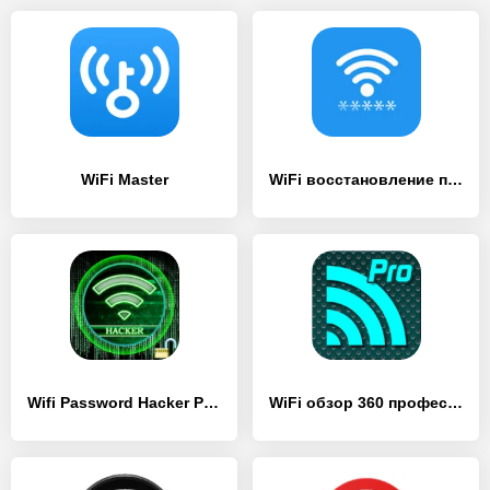
WiFi Master
WiFi восстановление пароля
Wifi Password Hacker Prank
WiFi обзор 360 профессионал