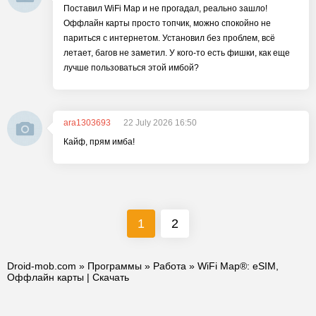
Поставил WiFi Map и не прогадал, реально зашло!
Оффлайн карты просто топчик, можно спокойно не
париться с интернетом. Установил без проблем, всё
летает, багов не заметил. У кого-то есть фишки, как еще
лучше пользоваться этой имбой?
ara1303693
22 July 2026 16:50
Кайф, прям имба!
1
2
Droid-mob.com
»
Программы
»
Работа
» WiFi Map®: eSIM,
Оффлайн карты | Скачать