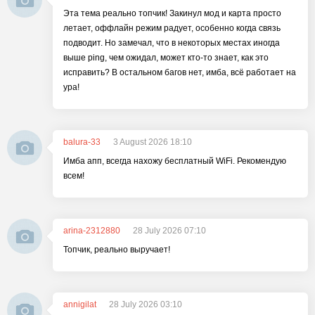
Эта тема реально топчик! Закинул мод и карта просто
летает, оффлайн режим радует, особенно когда связь
подводит. Но замечал, что в некоторых местах иногда
выше ping, чем ожидал, может кто-то знает, как это
исправить? В остальном багов нет, имба, всё работает на
ура!
balura-33
3 August 2026 18:10
Имба апп, всегда нахожу бесплатный WiFi. Рекомендую
всем!
arina-2312880
28 July 2026 07:10
Топчик, реально выручает!
annigilat
28 July 2026 03:10