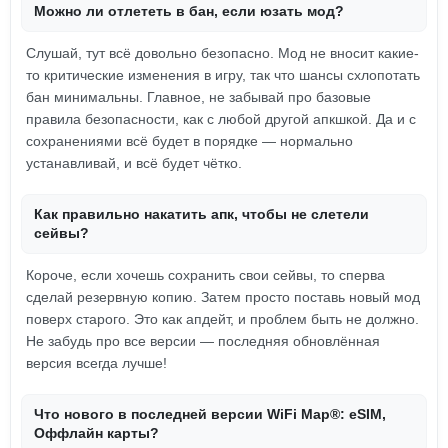
Можно ли отлететь в бан, если юзать мод?
Слушай, тут всё довольно безопасно. Мод не вносит какие-
то критические изменения в игру, так что шансы схлопотать
бан минимальны. Главное, не забывай про базовые
правила безопасности, как с любой другой апкшкой. Да и с
сохранениями всё будет в порядке — нормально
устанавливай, и всё будет чётко.
Как правильно накатить апк, чтобы не слетели
сейвы?
Короче, если хочешь сохранить свои сейвы, то сперва
сделай резервную копию. Затем просто поставь новый мод
поверх старого. Это как апдейт, и проблем быть не должно.
Не забудь про все версии — последняя обновлённая
версия всегда лучше!
Что нового в последней версии WiFi Map®: eSIM,
Оффлайн карты?