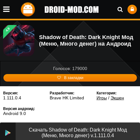
4.9
Shadow of Death: Dark Knight Мод
(Меню, Много денег) на Андроид
Голосов: 179000
В закладки
Версия:
Разработчик:
Категория:
1.111.0.4
Brave HK Limited
Игры
/
Экшен
Версия андроид:
Android 9.0
Скачать Shadow of Death: Dark Knight Мод
(Меню, Много денег) v.1.111.0.4