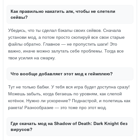
Как правильно накатить апк, чтобы не слетели
сейвы?
Убедись, что ты сделал бэкапы своих сейвов. Сначала
установи мод, а потом просто скопируй все свои старые
файлы обратно. Главное — не пропустить шаги! Это
важно, иначе можно залутать себе проблемы. Тогда все
твои усилия на смарку.
Что вообще добавляет этот мод к геймплею?
Тут не только бабки. У тебя вся игра будет доступна сразу!
Можешь забыть, когда бегаешь по уровням, как слепой
котёнок. Нужно ли ускорение? Поднастрой, и полетишь как
ракета! Разнообразие — это тоже про этот мод.
Где скачать мод на Shadow of Death: Dark Knight без
вирусов?