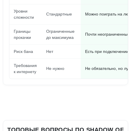
Уровни
Стандартные
Можно поиграть на лю
сложности
Границы
Ограниченные
Почти неограниченные
прокачки
до максимума
Риск бана
Нет
Есть при подключении 
Требования
Не нужно
Не обязательно, но луч
к интернету
ТОПОВЫЕ ВОПРОСЫ ПО SHADOW OF