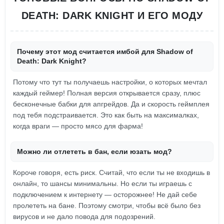
DEATH: DARK KNIGHT И ЕГО МОДУ
Почему этот мод считается имбой для Shadow of
Death: Dark Knight?
Потому что тут ты получаешь настройки, о которых мечтал
каждый геймер! Полная версия открывается сразу, плюс
бесконечные бабки для апгрейдов. Да и скорость геймплея
под тебя подстраивается. Это как быть на максималках,
когда враги — просто мясо для фарма!
Можно ли отлететь в бан, если юзать мод?
Короче говоря, есть риск. Считай, что если ты не входишь в
онлайн, то шансы минимальны. Но если ты играешь с
подключением к интернету — осторожнее! Не дай себе
пролететь на бане. Поэтому смотри, чтобы всё было без
вирусов и не дало повода для подозрений.