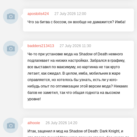
apostolis424
27 July 2026 12:00
Что за битва с боссом, он вообще не дамажится? Имба!
badders213413
27 July 2026 11:30
Че-то при установке мода на Shadow of Death немного
подлагивает на низких настройках. Забрался в графику,
все выставил по максимуму, но картинка не так круто
летает, как ожидал. В целом, имба, мобильник в жаре
справляется, но хотелось бы узнать, есть ли у кого-
нибудь опыт по оптимизации этой версии мода? Никаких
багов не заметил, так что общая годнота на высоком
уровне!
alhooie
26 July 2026 14:20
Итак, заценил я мод на Shadow of Death: Dark Knight, и