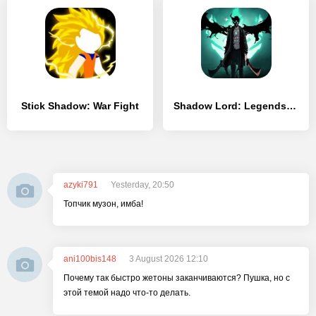
Stick Shadow: War Fight
Shadow Lord: Legends Knight
azyki791
Yesterday, 20:50
Топчик музон, имба!
ani100bis148
3 August 2026 12:10
Почему так быстро жетоны заканчиваются? Пушка, но с
этой темой надо что-то делать.