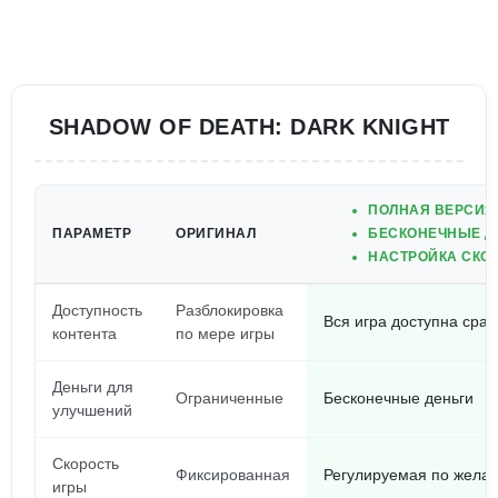
SHADOW OF DEATH: DARK KNIGHT
ПОЛНАЯ ВЕРСИЯ 
ПАРАМЕТР
ОРИГИНАЛ
БЕСКОНЕЧНЫЕ Д
НАСТРОЙКА СКО
Доступность
Разблокировка
Вся игра доступна сраз
контента
по мере игры
Деньги для
Ограниченные
Бесконечные деньги
улучшений
Скорость
Фиксированная
Регулируемая по жела
игры