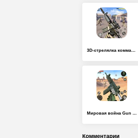
3D-стрелялка коммандос
Мировая война Gun Игры
Комментарии