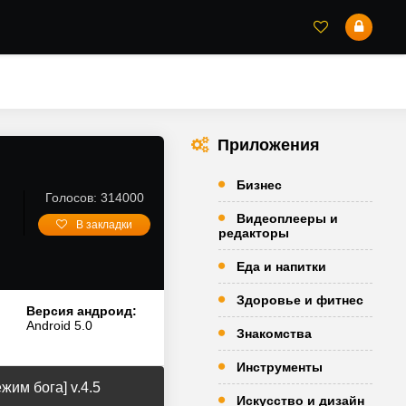
Приложения
Бизнес
Голосов: 314000
Видеоплееры и
В закладки
редакторы
Еда и напитки
Здоровье и фитнес
Версия андроид:
Android 5.0
Знакомства
Инструменты
жим бога] v.4.5
Искусство и дизайн