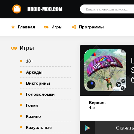
Главная
Игры
Программы
Игры
18+
Аркады
Викторины
Головоломки
Версия:
Гонки
4.5
Казино
Казуальные
Скачать