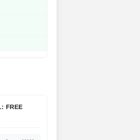
!
: FREE