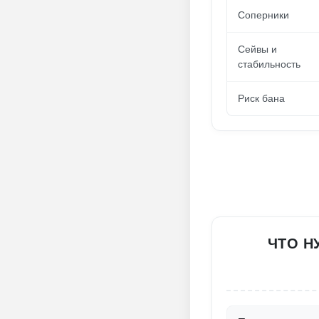
Соперники
Сейвы и
стабильность
Риск бана
ЧТО Н