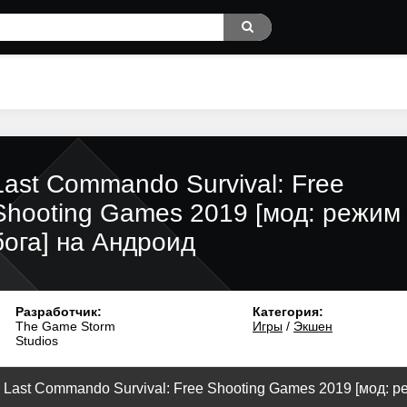
Last Commando Survival: Free
Shooting Games 2019 [мод: режим
бога] на Андроид
Разработчик:
Категория:
The Game Storm
Игры
/
Экшен
Studios
 Last Commando Survival: Free Shooting Games 2019 [мод: ре