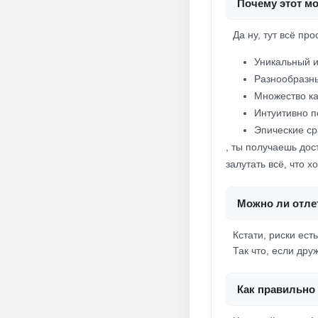
Почему этот мо
Да ну, тут всё пр
Уникальный и
Разнообразн
Множество ка
Интуитивно п
Эпические ср
, ты получаешь дос
залутать всё, что х
Можно ли отлет
Кстати, риски ест
Так что, если дру
Как правильно 