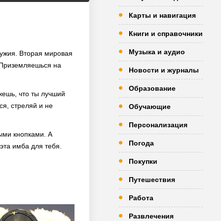
Карты и навигация
Книги и справочники
Музыка и аудио
ружия. Вторая мировая
. Приземляешься на
Новости и журналы
Образование
жешь, что ты лучший
я, стреляй и не
Обучающие
Персонализация
ыми кнопками. А
Погода
эта имба для тебя.
Покупки
Путешествия
Работа
Развлечения