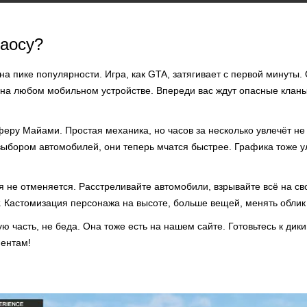
хаосу?
на пике популярности. Игра, как GTA, затягивает с первой минуты.
 на любом мобильном устройстве. Впереди вас ждут опасные кланы
еру Майами. Простая механика, но часов за несколько увлечёт не 
ыбором автомобилей, они теперь мчатся быстрее. Графика тоже у
 не отменяется. Расстреливайте автомобили, взрывайте всё на св
 Кастомизация персонажа на высоте, больше вещей, менять облик 
ую часть, не беда. Она тоже есть на нашем сайте. Готовьтесь к ди
ентам!