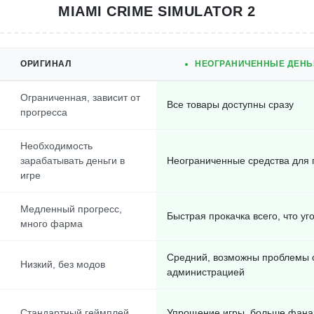
MIAMI CRIME SIMULATOR 2
ОРИГИНАЛ
НЕОГРАНИЧЕННЫЕ ДЕНЬГ
Ограниченная, зависит от
Все товары доступны сразу
прогресса
Необходимость
зарабатывать деньги в
Неограниченные средства для 
игре
Медленный прогресс,
Быстрая прокачка всего, что уг
много фарма
Средний, возможны проблемы 
Низкий, без модов
администрацией
Стандартный геймплей
Упрощение игры, больше фана