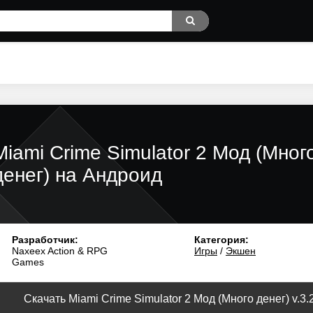
Miami Crime Simulator 2 Мод (Мног
денег) на Андроид
Разработчик:
Категория:
Naxeex Action & RPG
Игры
/
Экшен
Games
Скачать Miami Crime Simulator 2 Мод (Много денег) v.3.