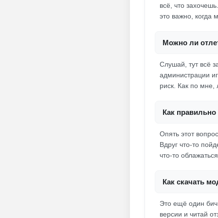
всё, что захочешь
это важно, когда
Можно ли отлет
Слушай, тут всё з
администрации иг
риск. Как по мне
Как правильно 
Опять этот вопро
Вдруг что-то пойд
что-то облажатьс
Как скачать м
Это ещё один бич
версии и читай о