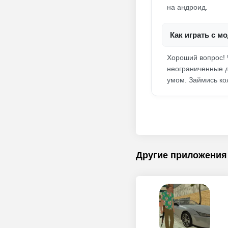
на андроид.
Как играть с м
Хороший вопрос! Ч
неограниченные д
умом. Займись ко
Другие приложения