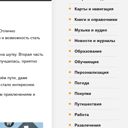
Карты и навигация
Книги и справочники
Музыка и аудио
 Отлично
 и возможность стать
Новости и журналы
Образование
на шутку. Вторая часть
лучшилась, приятно
Обучающие
Персонализация
оём пути, даже
Погода
стало интереснее.
Покупки
ким приключениям и
Путешествия
Работа
Развлечения