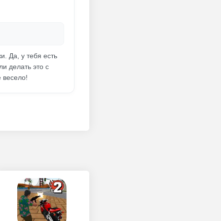
. Да, у тебя есть
и делать это с
 весело!