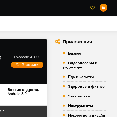
Приложения
Бизнес
о
Голосов: 41000
Видеоплееры и
В закладки
редакторы
Еда и напитки
Здоровье и фитнес
Версия андроид:
Android 8.0
Знакомства
Инструменты
2.7
Искусство и дизайн