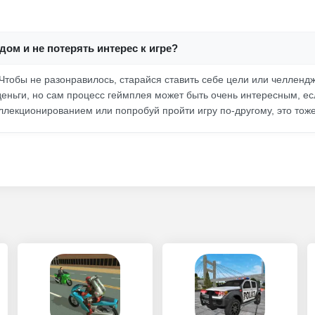
одом и не потерять интерес к игре?
тобы не разонравилось, старайся ставить себе цели или челленджи
еньги, но сам процесс геймплея может быть очень интересным, есл
ллекционированием или попробуй пройти игру по-другому, это тоже