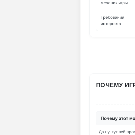
механик игры
Требования
интернета
ПОЧЕМУ ИГР
Почему этот мо
Да ну, тут всё пр