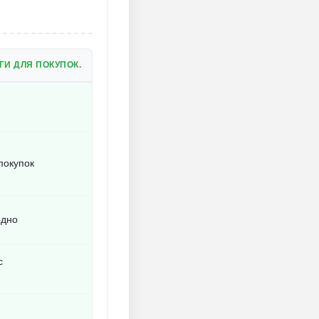
И ДЛЯ ПОКУПОК.
покупок
одно
с