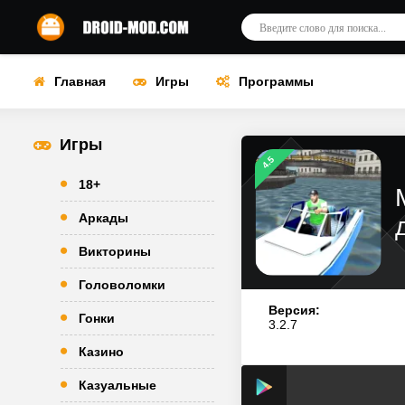
Главная
Игры
Программы
Игры
4.5
18+
Аркады
Викторины
Головоломки
Версия:
Гонки
3.2.7
Казино
Казуальные