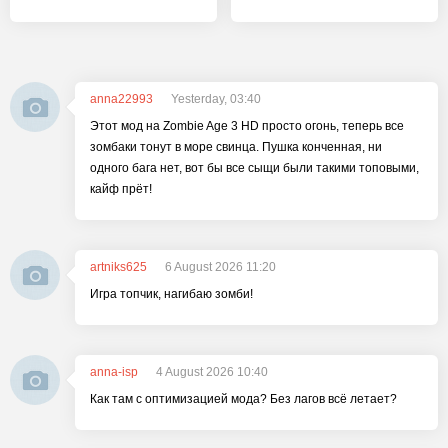
anna22993
Yesterday, 03:40
Этот мод на Zombie Age 3 HD просто огонь, теперь все
зомбаки тонут в море свинца. Пушка конченная, ни
одного бага нет, вот бы все сыщи были такими топовыми,
кайф прёт!
artniks625
6 August 2026 11:20
Игра топчик, нагибаю зомби!
anna-isp
4 August 2026 10:40
Как там с оптимизацией мода? Без лагов всё летает?