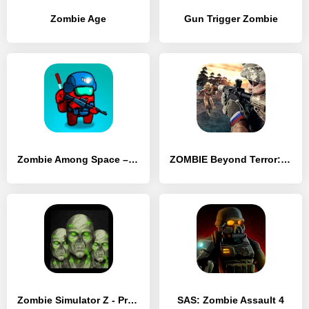
Zombie Age
Gun Trigger Zombie
Zombie Among Space – космический экшн шутер
ZOMBIE Beyond Terror: FPS Шутер-игра на выживание
Zombie Simulator Z - Premium
SAS: Zombie Assault 4