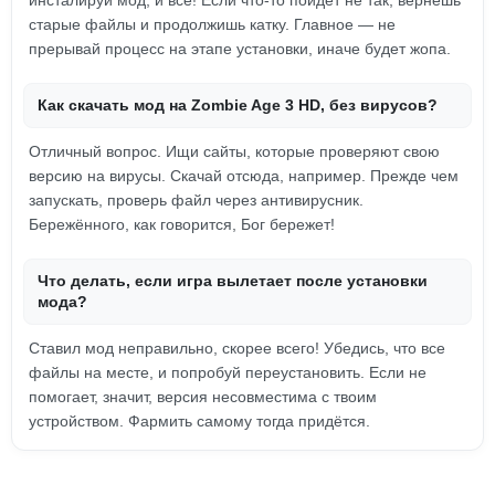
инсталируй мод, и всё! Если что-то пойдет не так, вернешь
старые файлы и продолжишь катку. Главное — не
прерывай процесс на этапе установки, иначе будет жопа.
Как скачать мод на Zombie Age 3 HD, без вирусов?
Отличный вопрос. Ищи сайты, которые проверяют свою
версию на вирусы. Скачай отсюда, например. Прежде чем
запускать, проверь файл через антивирусник.
Бережённого, как говорится, Бог бережет!
Что делать, если игра вылетает после установки
мода?
Ставил мод неправильно, скорее всего! Убедись, что все
файлы на месте, и попробуй переустановить. Если не
помогает, значит, версия несовместима с твоим
устройством. Фармить самому тогда придётся.