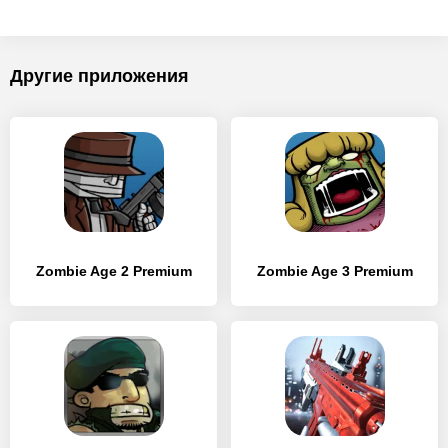
Другие приложения
Zombie Age 2 Premium
Zombie Age 3 Premium