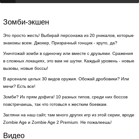
Зомби-экшен
Это просто жесть! Выбирай персонажа из 20 уникалов, которые
знакомы всем. Джокер, Призрачный гонщик - круто, да?
Уничтожай зомби в одиночку или вместе с друзьями. Сражения
в сложных локациях, это вам не шутки. Каждый уровень - новые
вызовы, новые боссы!
В арсенале целых 30 видов оружия. Обожай дробовики? Или
мечи? Есть все!
Зомби? Их прям дофига! 10 разных типов, среди них боссов
повстречаешь, так что готовься к жестким боевкам.
Загляни на наш сайт, там много других игр из этой серии, вроде
Zombie Age и Zombie Age 2 Premium. Не пожалеешь!
Видео