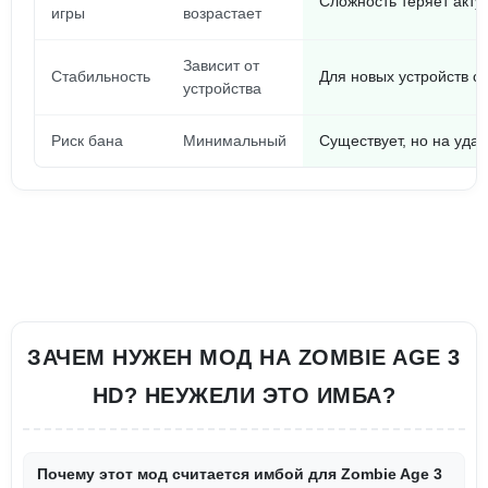
Сложность теряет акту
игры
возрастает
Зависит от
Стабильность
Для новых устройств с
устройства
Риск бана
Минимальный
Существует, но на удач
ЗАЧЕМ НУЖЕН МОД НА ZOMBIE AGE 3
HD? НЕУЖЕЛИ ЭТО ИМБА?
Почему этот мод считается имбой для Zombie Age 3