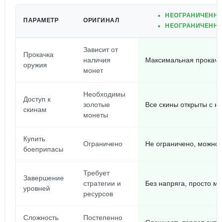
НЕОГРАНИЧЕННЫ
ПАРАМЕТР
ОРИГИНАЛ
НЕОГРАНИЧЕННЫ
Зависит от
Прокачка
наличия
Максимальная прокачка
оружия
монет
Необходимы
Доступ к
золотые
Все скины открыты с н
скинам
монеты
Купить
Ограничено
Не ограничено, можно 
боеприпасы
Требует
Завершение
стратегии и
Без напряга, просто м
уровней
ресурсов
Сложность
Постепенно