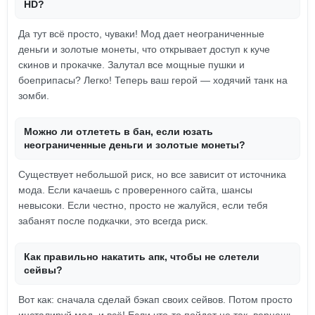
HD?
Да тут всё просто, чуваки! Мод дает неограниченные
деньги и золотые монеты, что открывает доступ к куче
скинов и прокачке. Залутал все мощные пушки и
боеприпасы? Легко! Теперь ваш герой — ходячий танк на
зомби.
Можно ли отлететь в бан, если юзать
неограниченные деньги и золотые монеты?
Существует небольшой риск, но все зависит от источника
мода. Если качаешь с проверенного сайта, шансы
невысоки. Если честно, просто не жалуйся, если тебя
забанят после подкачки, это всегда риск.
Как правильно накатить апк, чтобы не слетели
сейвы?
Вот как: сначала сделай бэкап своих сейвов. Потом просто