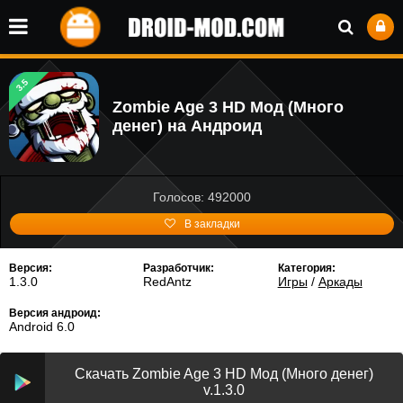
3.5
Zombie Age 3 HD Мод (Много
денег) на Андроид
Голосов: 492000
В закладки
Версия:
Разработчик:
Категория:
1.3.0
RedAntz
Игры
/
Аркады
Версия андроид:
Android 6.0
Скачать Zombie Age 3 HD Мод (Много денег)
v.1.3.0