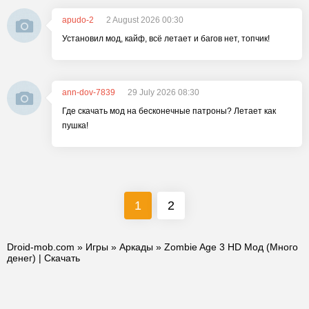
apudo-2
2 August 2026 00:30
Установил мод, кайф, всё летает и багов нет, топчик!
ann-dov-7839
29 July 2026 08:30
Где скачать мод на бесконечные патроны? Летает как
пушка!
1
2
Droid-mob.com
»
Игры
»
Аркады
» Zombie Age 3 HD Мод (Много
денег) | Скачать