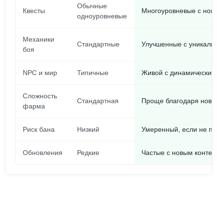
Обычные
Квесты
Многоуровневые с нов
одноуровневые
Механики
Стандартные
Улучшенные с уникал
боя
NPC и мир
Типичные
Живой с динамическим
Сложность
Стандартная
Проще благодаря новы
фарма
Риск бана
Низкий
Умеренный, если не пе
Обновления
Редкие
Частые с новым контен