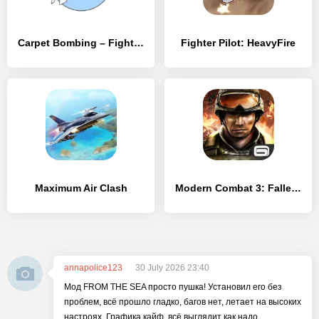
Carpet Bombing – Fighter Bomber Attack
Fighter Pilot: HeavyFire
Maximum Air Clash
Modern Combat 3: Fallen Nation
annapolice123
30 July 2026 23:40
Мод FROM THE SEA просто пушка! Установил его без
проблем, всё прошло гладко, багов нет, летает на высоких
настроях. Графика кайф, всё выглядит как надо,