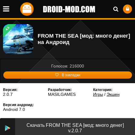
4.6
FROM THE SEA [мод: много денег]
на Андроид
Голосов: 216000
В закладки
Версия:
Разработчик:
Категория:
2.0.7
MASILGAMES
Игры
/
Экшен
Версия андроид:
Android 7.0
Скачать FROM THE SEA [мод: много денег]
v.2.0.7