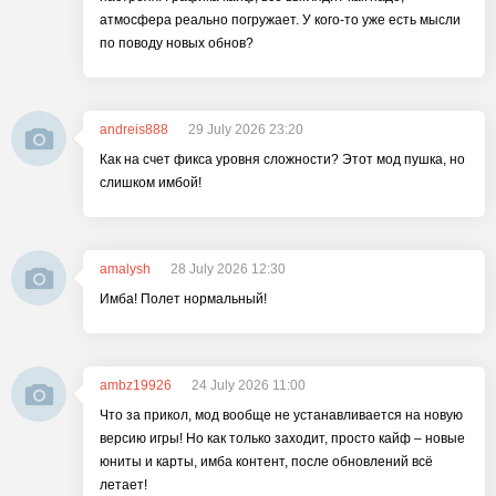
атмосфера реально погружает. У кого-то уже есть мысли
по поводу новых обнов?
andreis888
29 July 2026 23:20
Как на счет фикса уровня сложности? Этот мод пушка, но
слишком имбой!
amalysh
28 July 2026 12:30
Имба! Полет нормальный!
ambz19926
24 July 2026 11:00
Что за прикол, мод вообще не устанавливается на новую
версию игры! Но как только заходит, просто кайф – новые
юниты и карты, имба контент, после обновлений всё
летает!