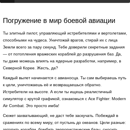
Погружение в мир боевой авиации
Ты элитный пилот, управляющий истребителями и вертолетами,
способными на чудеса. Уничтожай врагов, стирай их с лица
Земли всего за пару секунд. Тебе доверили секретные задания
— от потопления вражеских кораблей до разрушения баз. Да,
ты даже можешь влиять на ядерные разработки, например, в
Северной Корее. Жесть, да?
Каждый вылет начинается с авианосца. Ты сам выбираешь путь
к цели, уничтожаешь её и возвращаешься обратно.
Истребители на высоте. А если ты ищешь реалистичный
симулятор с крутой графикой, ознакомься с Ace Fighter: Modern
Air Combat. Это просто имба!
Сюжет захватывающий, не даст тебе заскучать. Побеждай в
сражениях по всему миру, от пустынь до океанов. Цели разные:
затопить корабли, бомбить террористические базы, сносить