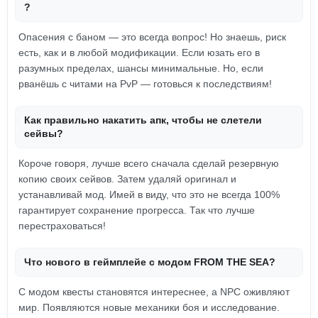
?
Опасения с баном — это всегда вопрос! Но знаешь, риск
есть, как и в любой модификации. Если юзать его в
разумных пределах, шансы минимальные. Но, если
рванёшь с читами на PvP — готовься к последствиям!
Как правильно накатить апк, чтобы не слетели
сейвы?
Короче говоря, лучше всего сначала сделай резервную
копию своих сейвов. Затем удаляй оригинал и
устанавливай мод. Имей в виду, что это не всегда 100%
гарантирует сохранение прогресса. Так что лучше
перестраховаться!
Что нового в геймплейе с модом FROM THE SEA?
С модом квесты становятся интереснее, а NPC оживляют
мир. Появляются новые механики боя и исследование.