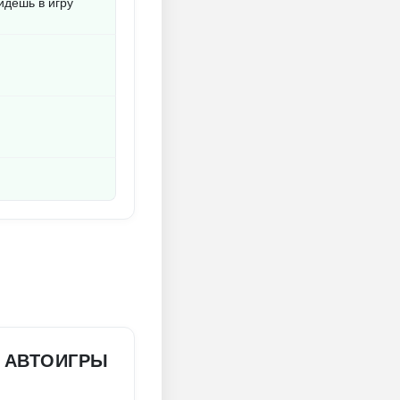
йдёшь в игру
: АВТОИГРЫ