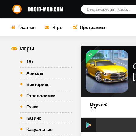
Главная
Игры
Программы
Игры
4.1
18+
Аркады
Викторины
Головоломки
Версия:
Гонки
3.7
Казино
Казуальные