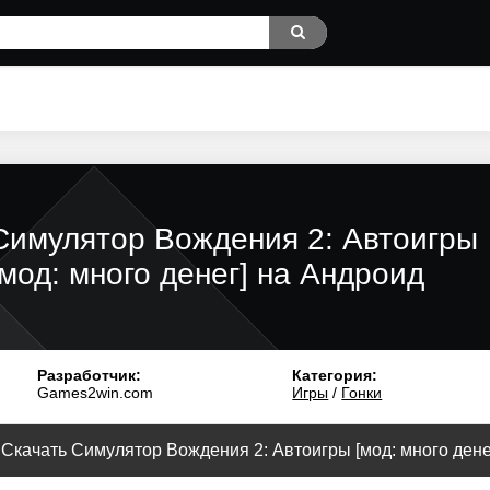
Симулятор Вождения 2: Автоигры
[мод: много денег] на Андроид
Разработчик:
Категория:
Games2win.com
Игры
/
Гонки
Скачать Симулятор Вождения 2: Автоигры [мод: много денег