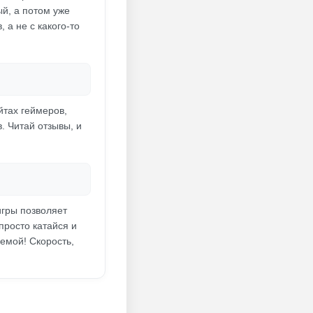
й, а потом уже
 а не с какого-то
тах геймеров,
. Читай отзывы, и
игры позволяет
просто катайся и
емой! Скорость,