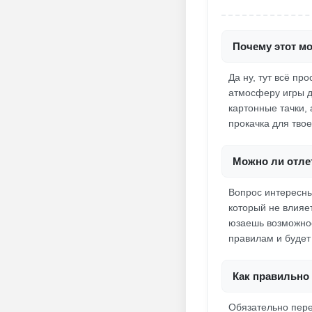
Почему этот м
Да ну, тут всё п
атмосферу игры д
картонные тачки,
прокачка для тво
Можно ли отлет
Вопрос интересны
который не влияе
юзаешь возможнос
правилам и будет 
Как правильно 
Обязательно перед