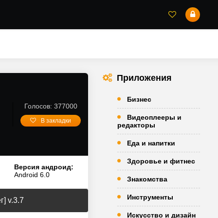
Приложения
Бизнес
Голосов: 377000
Видеоплееры и
В закладки
редакторы
Еда и напитки
Здоровье и фитнес
Версия андроид:
Android 6.0
Знакомства
Инструменты
] v.3.7
Искусство и дизайн