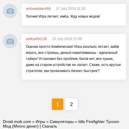
archwebber468
17 July 2026 11:30
Топчик! Игра летает, имба. Жду новых модов!
amiran94139
10 July 2026 21:00
Оценка просто бомбическая! Игра реально летает, кайф
играть, все строишь, деньги накапливаешь - идеальный
тайкун! Установил без проблем, багов нет, все пушка,
даже на старом устройстве не лагает. Скажи, есть крутые
стратегии, как прокачивать бизнес быстрее?
1
2
Droid-mob.com
»
Игры
»
Симуляторы
» Idle Firefighter Tycoon
Мод (Много денег) | Скачать