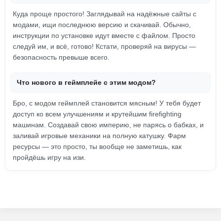
Куда проще простого! Заглядывай на надёжные сайты с
модами, ищи последнюю версию и скачивай. Обычно,
инструкции по установке идут вместе с файлом. Просто
следуй им, и всё, готово! Кстати, проверяй на вирусы —
безопасность превыше всего.
Что нового в геймплейе с этим модом?
Бро, с модом геймплей становится мясным! У тебя будет
доступ ко всем улучшениям и крутейшим firefighting
машинам. Создавай свою империю, не парясь о бабках, и
заливай игровые механики на полную катушку. Фарм
ресурсы — это просто, ты вообще не заметишь, как
пройдёшь игру на изи.