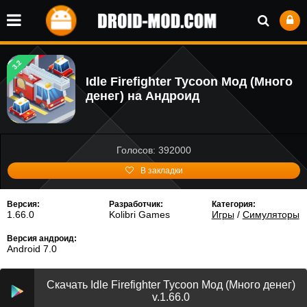
3.2
Idle Firefighter Tycoon Мод (Много
денег) на Андроид
Голосов: 392000
В закладки
Версия:
Разработчик:
Категория:
1.66.0
Kolibri Games
Игры
/
Симуляторы
Версия андроид:
Android 7.0
Скачать Idle Firefighter Tycoon Мод (Много денег)
v.1.66.0