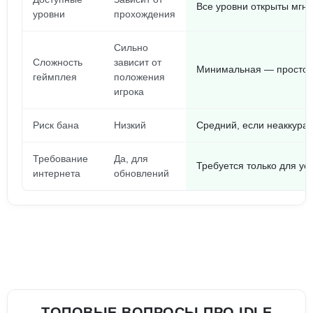
Все уровни открыты мгн
уровни
прохождения
Сильно
Сложность
зависит от
Минимальная — просто в
геймплея
положения
игрока
Риск бана
Низкий
Средний, если неаккурат
Требование
Да, для
Требуется только для ус
интернета
обновлений
ТОПОВЫЕ ВОПРОСЫ ПРО IDLE