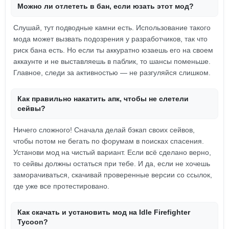
Можно ли отлететь в бан, если юзать этот мод?
Слушай, тут подводные камни есть. Использование такого
мода может вызвать подозрения у разработчиков, так что
риск бана есть. Но если ты аккуратно юзаешь его на своем
аккаунте и не выставляешь в паблик, то шансы поменьше.
Главное, следи за активностью — не разгуляйся слишком.
Как правильно накатить апк, чтобы не слетели
сейвы?
Ничего сложного! Сначала делай бэкап своих сейвов,
чтобы потом не бегать по форумам в поисках спасения.
Установи мод на чистый вариант. Если всё сделано верно,
то сейвы должны остаться при тебе. И да, если не хочешь
заморачиваться, скачивай проверенные версии со ссылок,
где уже все протестировано.
Как скачать и установить мод на Idle Firefighter
Tycoon?