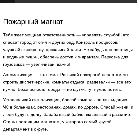
Пожарный магнат
Тебя ждет мощная ответственность — управлять службой, что
спасает город от огня и других бед. Контроль процессов,
улучшай экипировку, прокачивай тачки. Не забудь про лестницы
и водяные пушки, обеспечь доступ к гидрантам. Парковка для
грузовиков — увеличивай, важно!
Автоматизация — это тема. Развивай пожарный департамент:
строить диспетчерские, комнаты отдыха, раздевалки — все это
нужно. Безопасность города — не шутки, тут нужно потеть.
Устанавливай сигнализации, бросай команды на ликвидацию
ЧС в больницах, ресторанах, домах, по дороге. Спасай жизни, и
люди будут в долгу. Зарабатывай бабло, вкладывай в развитие.
Стань настоящим магнатом, у которого самый крутой
департамент в округе.