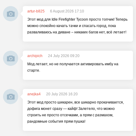
artur-b825
6 August 2026 17:10
Этот мод для Idle Firefighter Tycoon просто топчик! Теперь
можно спокойно качать тачки и спасать город, пока
разваливаюсь на диване – никаких багов нет, всё летает!
archipich
24 July 2026 09:20
Мод летает, но не получается активировать имбу на
старте.
anejka4
20 July 2026 16:20
Этот мод просто шикарен, все шикарно прокачивается,
дофига монет сразу — кайф! Залетело, что можно
строить не просто отсечками, а прям с размахом,
рандомные события прям пушка!