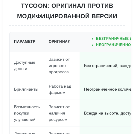
TYCOON: ОРИГИНАЛ ПРОТИВ
МОДИФИЦИРОВАННОЙ ВЕРСИИ
БЕЗГРАНИЧНЫЕ ДЕ
ПАРАМЕТР
ОРИГИНАЛ
НЕОГРАНИЧЕННОЕ 
Зависит от
Доступные
игрового
Без ограничений, всегда
деньги
прогресса
Работа над
Бриллианты
Неограниченное количес
фармом
Возможность
Зависит от
покупки
наличия
Всегда на высоте, доступ
улучшений
ресурсом
Доступные
Зависит от