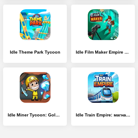
Idle Theme Park Tycoon
Idle Film Maker Empire Tycoon
Idle Miner Tycoon: Gold & Cash
Idle Train Empire: магнат игры