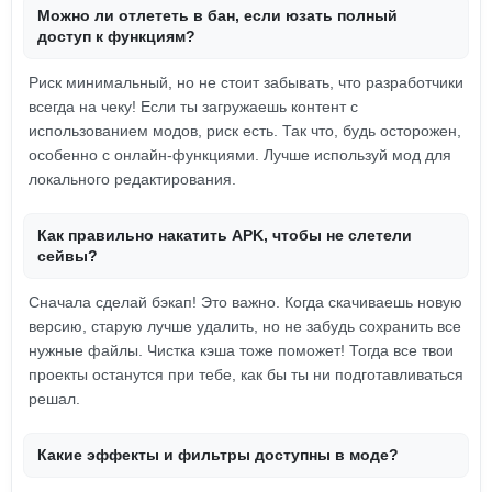
Можно ли отлететь в бан, если юзать полный
доступ к функциям?
Риск минимальный, но не стоит забывать, что разработчики
всегда на чеку! Если ты загружаешь контент с
использованием модов, риск есть. Так что, будь осторожен,
особенно с онлайн-функциями. Лучше используй мод для
локального редактирования.
Как правильно накатить APK, чтобы не слетели
сейвы?
Сначала сделай бэкап! Это важно. Когда скачиваешь новую
версию, старую лучше удалить, но не забудь сохранить все
нужные файлы. Чистка кэша тоже поможет! Тогда все твои
проекты останутся при тебе, как бы ты ни подготавливаться
решал.
Какие эффекты и фильтры доступны в моде?