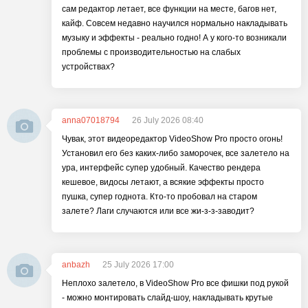
сам редактор летает, все функции на месте, багов нет,
кайф. Совсем недавно научился нормально накладывать
музыку и эффекты - реально годно! А у кого-то возникали
проблемы с производительностью на слабых
устройствах?
anna07018794
26 July 2026 08:40
Чувак, этот видеоредактор VideoShow Pro просто огонь!
Установил его без каких-либо заморочек, все залетело на
ура, интерфейс супер удобный. Качество рендера
кешевое, видосы летают, а всякие эффекты просто
пушка, супер годнота. Кто-то пробовал на старом
залете? Лаги случаются или все жи-з-з-заводит?
anbazh
25 July 2026 17:00
Неплохо залетело, в VideoShow Pro все фишки под рукой
- можно монтировать слайд-шоу, накладывать крутые