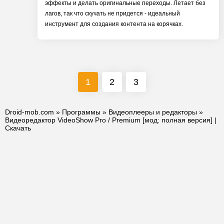
эффекты и делать оригинальные переходы. Летает без
лагов, так что скучать не придется - идеальный
инструмент для создания контента на корячках.
1
2
3
Droid-mob.com
»
Программы
»
Видеоплееры и редакторы
»
Видеоредактор VideoShow Pro / Premium [мод: полная версия] |
Скачать