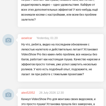
редактировать видео – одно удовольствие. Кайфую от
всех этих дополнительных эффектов! У кого-нибудь ещё
возникали косяки с настройками, или всем без проблем
залетело?
axselcar
Yesterday, 01:20
Ну что, ребята, видео на последнем обновлении с
легкостью налетело и действительно летает! Установил
VideoShow Pro без каких-либо проблем, все нюансы без
багов, работает как настоящая пушка. Качество нарезки и
эффектов просто топчик, уже успел замутить несколько
роликов. У кого есть подобный опыт, подскажите, не
лагает ли при работе с тяжелыми проектами?
alex52052
26 July 2026 12:30
Качнул VideoShow Pro для монтажа своих видосиков, и
это просто пушка! Установка прошла без заморочек, а