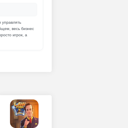
и управлять
бщем, весь бизнес
росто игрок, а