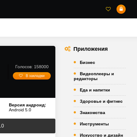
Приложения
Бизнес
Голосов: 158000
Видеоплееры и
В закладки
редакторы
Еда и напитки
Здоровье и фитнес
Версия андроид:
Android 5.0
Знакомства
Инструменты
.0
Искусство и дизайн