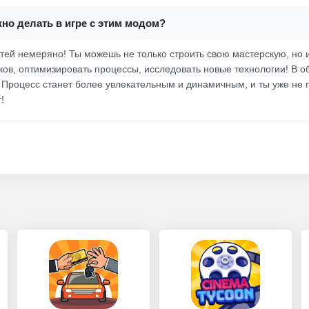
но делать в игре с этим модом?
стей немеряно! Ты можешь не только строить свою мастерскую, но 
ков, оптимизировать процессы, исследовать новые технологии! В о
 Процесс станет более увлекательным и динамичным, и ты уже не п
!