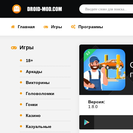
Главная
Игры
Программы
Игры
3.2
18+
Аркады
Викторины
Головоломки
Версия:
Гонки
1.8.0
Казино
Казуальные