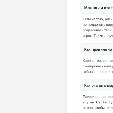
Можно ли отлет
Если честно, рис
не подцепить вир
подтасовать твой 
игрок. Так что, л
Как правильно 
Короче говоря, п
скопировать папку
забывая про сейвы
Как скачать мо
Поищи его на поп
в гугле "Car Fix 
важно, чтобы не 