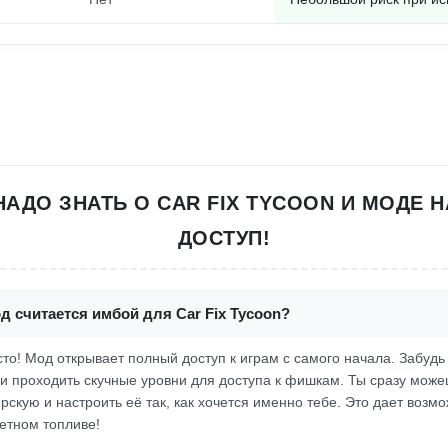
 НАДО ЗНАТЬ О CAR FIX TYCOON И МОДЕ 
ДОСТУП!
д считается имбой для Car Fix Tycoon?
осто! Мод открывает полный доступ к играм с самого начала. Забудь 
и проходить скучные уровни для доступа к фишкам. Ты сразу може
скую и настроить её так, как хочется именно тебе. Это дает возмо
кетном топливе!