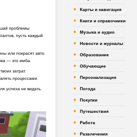
Карты и навигация
Книги и справочники
Решай проблемы
Музыка и аудио
тантов, пусть каждый
Новости и журналы
ны или покрасят авто.
Образование
ка — это имба.
Обучающие
твоих затрат.
Персонализация
авлять процессами.
ля успеха не видать.
Погода
Покупки
Путешествия
Работа
Развлечения