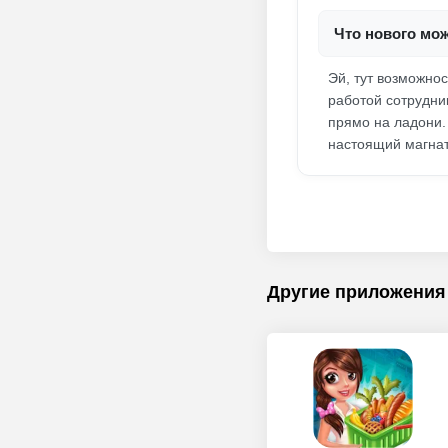
Что нового мож
Эй, тут возможно
работой сотрудни
прямо на ладони.
настоящий магнат
Другие приложения