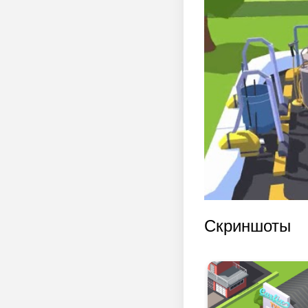
Скриншоты