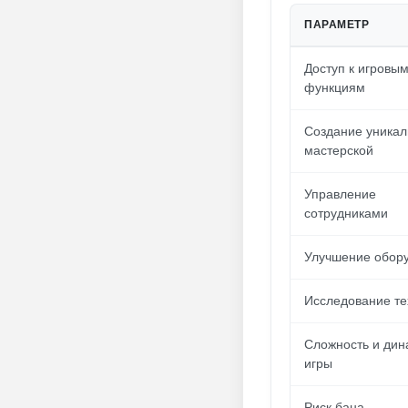
ПАРАМЕТР
Доступ к игровы
функциям
Создание уникал
мастерской
Управление
сотрудниками
Улучшение обор
Исследование те
Сложность и дин
игры
Риск бана