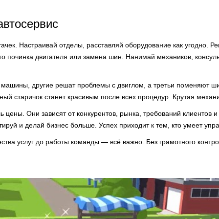
автосервис
ачек. Настраивай отделы, расставляй оборудование как угодно. 
то починка двигателя или замена шин. Нанимай механиков, консуль
 машины, другие решат проблемы с двиглом, а третьи поменяют ши
ый старичок станет красивым после всех процедур. Крутая механи
 цены. Они зависят от конкурентов, рынка, требований клиентов и 
ируй и делай бизнес больше. Успех приходит к тем, кто умеет упр
ества услуг до работы команды — всё важно. Без грамотного контро