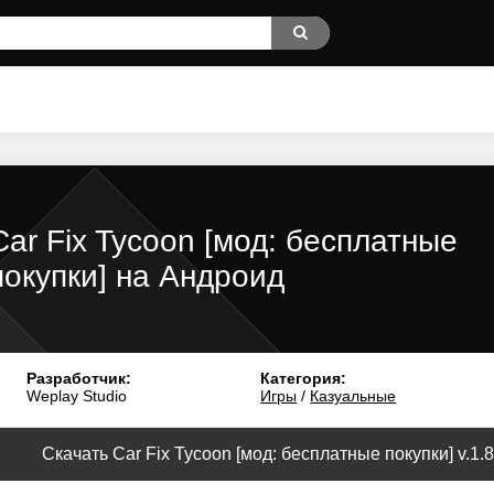
Car Fix Tycoon [мод: бесплатные
покупки] на Андроид
Разработчик:
Категория:
Weplay Studio
Игры
/
Казуальные
Скачать Car Fix Tycoon [мод: бесплатные покупки] v.1.8