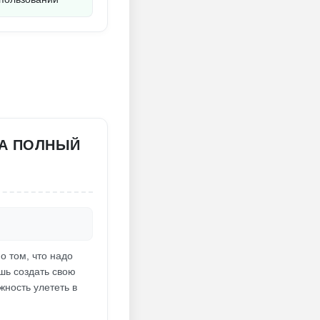
НА ПОЛНЫЙ
о том, что надо
шь создать свою
жность улететь в