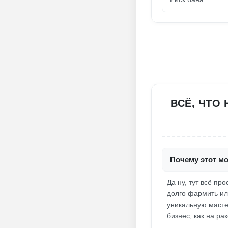
ВСЁ, ЧТО
Почему этот мо
Да ну, тут всё пр
долго фармить ил
уникальную мастер
бизнес, как на ра