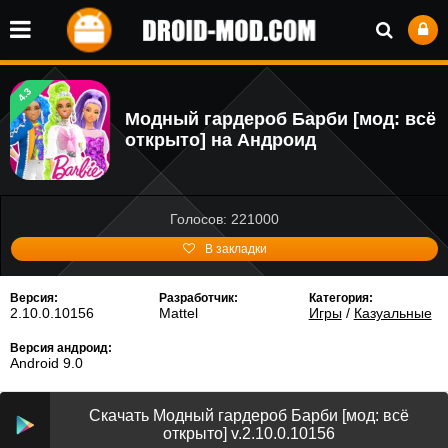
4.3
Модный гардероб Барби [мод: всё
открыто] на Андроид
Голосов: 221000
В закладки
Версия:
Разработчик:
Категория:
2.10.0.10156
Mattel
Игры
/
Казуальные
Версия андроид:
Android 9.0
Скачать Модный гардероб Барби [мод: всё
открыто] v.2.10.0.10156