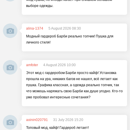
выборе одежды.
alina-1374
5 August 2026 08:30
Модный гардероб Барби реально топчик! Пушка для
личного стиля!
amfoter
4 August 2026 10:00
Этот мод с гардеробом Барби просто кайф! Установка
прошла на ура, никаких багов не нашел, всё летает как
пушка. Графика классная, а одежда реально топчик, так
что можешь наряжать свою Барби как душе угодно. Кто-то
уже пробовал интересные сочетания?
axinin020791
31 July 2026 15:20
Топовый мод, кайф! Гардероб летает!