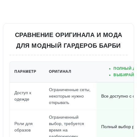
СРАВНЕНИЕ ОРИГИНАЛА И МОДА
ДЛЯ МОДНЫЙ ГАРДЕРОБ БАРБИ
ПОЛНЫЙ ДО
ПАРАМЕТР
ОРИГИНАЛ
ВЫБИРАЙТЕ
Ограниченные сеты,
Доступ к
некоторые нужно
Все доступно с с
одежде
открывать
Ограниченный
Роли для
выбор, требуется
Полный выбор ро
образов
время на
разблокировку