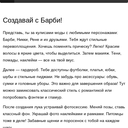
Создавай с Барби!
Представь, ты за кулисами моды с любимыми персонажами:
Барби, Никки, Рене и их друзьями. Тебя ждут стильные
перевоплощения. Хочешь поменять прическу? Легко! Красим
волосы в яркие цвета, чтобы выделиться. Затем макияж. Тени,
помады, наклейки — все на твой вкус.
Далее — гардероб. Тебе доступны футболки, платья, юбки,
шубы и стильные пиджаки. Не забудь про аксессуары: обувь,
сумки и головные уборы. Это важно для завершения образа! Тут
можно замиксовать классический стиль с романтикой или
попробовать фэнтези и гламур.
После создания лука устраивай фотосессию. Меняй позы, ставь
классный фон. Украшай фото наклейками и рамками. Питомцы
тоже в деле! Забавные щенки и поросенок с тобой на каждом
шагу.