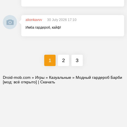
alionkavvv
30 July 2026 17:10
Имба гардероб, кайф!
1
2
3
Droid-mob.com
»
Игры
»
Казуальные
» Модный гардероб Барби
[мод: всё открыто] | Скачать