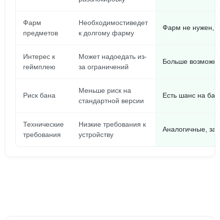
Фарм
Необходимостиведет
Фарм не нужен, в
предметов
к долгому фарму
Интерес к
Может надоедать из-
Больше возможно
геймплею
за ограничений
Меньше риск на
Риск бана
Есть шанс на бан
стандартной версии
Технические
Низкие требования к
Аналогичные, зав
требования
устройству