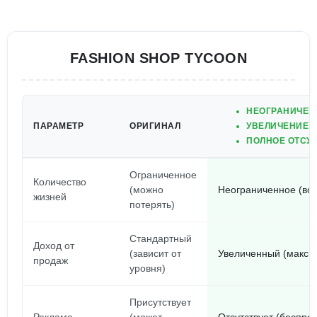
FASHION SHOP TYCOON
НЕОГРАНИЧЕН
ПАРАМЕТР
ОРИГИНАЛ
УВЕЛИЧЕНИЕ Д
ПОЛНОЕ ОТСУ
Ограниченное
Количество
(можно
Неограниченное (всег
жизней
потерять)
Стандартный
Доход от
(зависит от
Увеличенный (макси
продаж
уровня)
Присутствует