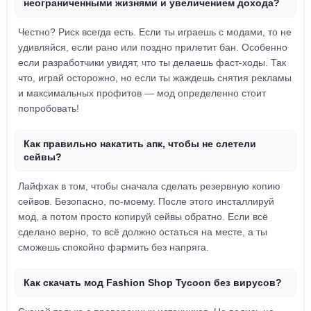
неограниченными жизнями и увеличением дохода?
Честно? Риск всегда есть. Если ты играешь с модами, то не
удивляйся, если рано или поздно прилетит бан. Особенно
если разработчики увидят, что ты делаешь фаст-ходы. Так
что, играй осторожно, но если ты жаждешь снятия рекламы
и максимальных профитов — мод определенно стоит
попробовать!
Как правильно накатить апк, чтобы не слетели
сейвы?
Лайфхак в том, чтобы сначала сделать резервную копию
сейвов. Безопасно, по-моему. После этого инсталлируй
мод, а потом просто копируй сейвы обратно. Если всё
сделано верно, то всё должно остаться на месте, а ты
сможешь спокойно фармить без напряга.
Как скачать мод Fashion Shop Tycoon без вирусов?