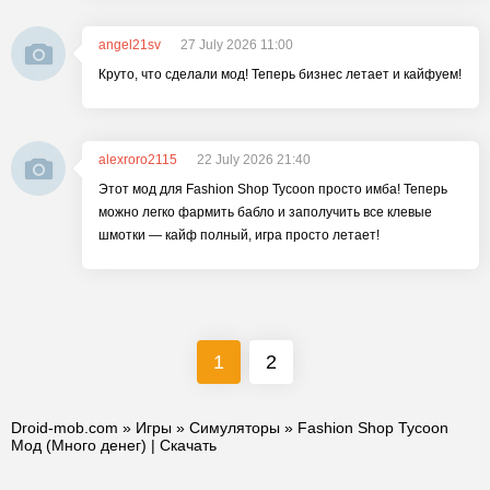
angel21sv
27 July 2026 11:00
Круто, что сделали мод! Теперь бизнес летает и кайфуем!
alexroro2115
22 July 2026 21:40
Этот мод для Fashion Shop Tycoon просто имба! Теперь
можно легко фармить бабло и заполучить все клевые
шмотки — кайф полный, игра просто летает!
1
2
Droid-mob.com
»
Игры
»
Симуляторы
» Fashion Shop Tycoon
Мод (Много денег) | Скачать