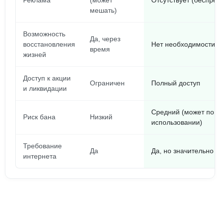
Реклама
(может
Отсутствует (беспре
мешать)
Возможность
Да, через
восстановления
Нет необходимости (
время
жизней
Доступ к акции
Ограничен
Полный доступ
и ликвидации
Средний (может пов
Риск бана
Низкий
использовании)
Требование
Да
Да, но значительно 
интернета