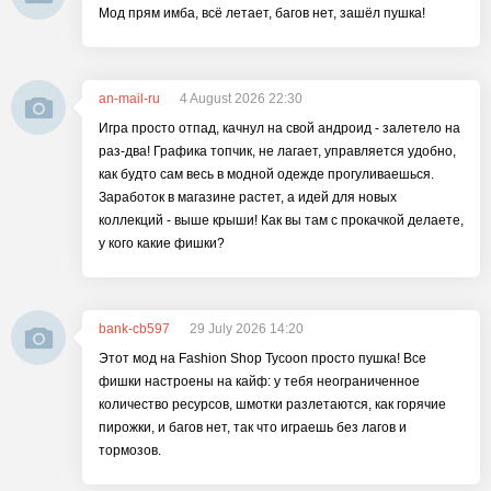
Мод прям имба, всё летает, багов нет, зашёл пушка!
an-mail-ru
4 August 2026 22:30
Игра просто отпад, качнул на свой андроид - залетело на
раз-два! Графика топчик, не лагает, управляется удобно,
как будто сам весь в модной одежде прогуливаешься.
Заработок в магазине растет, а идей для новых
коллекций - выше крыши! Как вы там с прокачкой делаете,
у кого какие фишки?
bank-cb597
29 July 2026 14:20
Этот мод на Fashion Shop Tycoon просто пушка! Все
фишки настроены на кайф: у тебя неограниченное
количество ресурсов, шмотки разлетаются, как горячие
пирожки, и багов нет, так что играешь без лагов и
тормозов.