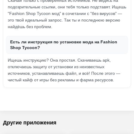
Скачай только с проверенных источников. Не ведись на
подозрительные ссылки, они тебя только подставят. Ищешь
"Fashion Shop Tycoon мод" в сочетании с "без вирусов" —
это твой идеальный запрос. Так ты и последнюю версию
найдёшь без проблем.
Есть ли инструкция по установке мода на Fashion
Shop Tycoon?
Ищешь инструкцию? Она простая. Скачиваешь apk,
отключаешь защиту от установки из неизвестных
источников, устанавливаешь файл, и всё! После этого —
чистый кайф от игры без рекламы и фарма ресурсов.
Другие приложения