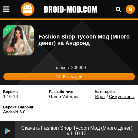
3.5
Fashion Shop Tycoon Мод (Много
денег) на Андроид
Голосов: 208000
В закладки
Версия:
Разработчик:
Категория:
1.10.13
Game Veterans
Игры
/
Симуляторы
Версия андроид:
Android 6.0
Скачать Fashion Shop Tycoon Мод (Много денег)
v.1.10.13