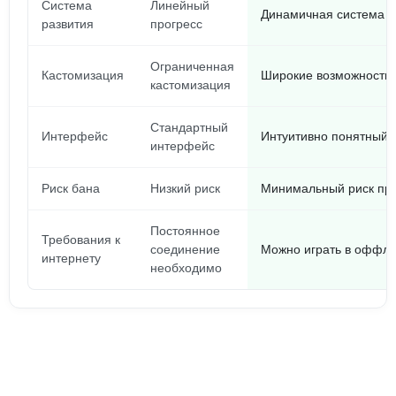
Система
Линейный
Динамичная система с
развития
прогресс
Ограниченная
Кастомизация
Широкие возможности 
кастомизация
Стандартный
Интерфейс
Интуитивно понятный
интерфейс
Риск бана
Низкий риск
Минимальный риск при
Постоянное
Требования к
соединение
Можно играть в оффла
интернету
необходимо