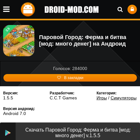
3.5
Паровой Город: Ферма и битва
[мод: много денег] на Андроид
Голосов: 284000
В закладки
Версия:
Разработчик:
Категория:
1.5.5
C.C.T Games
Игры
/
Симуляторы
Версия андроид:
Android 7.0
Скачать Паровой Город: Ферма и битва [мод:
много денег] v.1.5.5