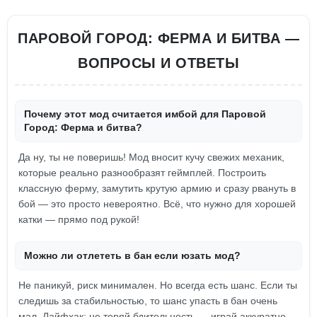
ПАРОВОЙ ГОРОД: ФЕРМА И БИТВА —
ВОПРОСЫ И ОТВЕТЫ
Почему этот мод считается имбой для Паровой
Город: Ферма и битва?
Да ну, ты не поверишь! Мод вносит кучу свежих механик,
которые реально разнообразят геймплей. Построить
классную ферму, замутить крутую армию и сразу рвануть в
бой — это просто невероятно. Всё, что нужно для хорошей
катки — прямо под рукой!
Можно ли отлететь в бан если юзать мод?
Не паникуй, риск минимален. Но всегда есть шанс. Если ты
следишь за стабильностью, то шанс упасть в бан очень
мал. Лайфхак: не теряй бдительность — играй аккуратно.