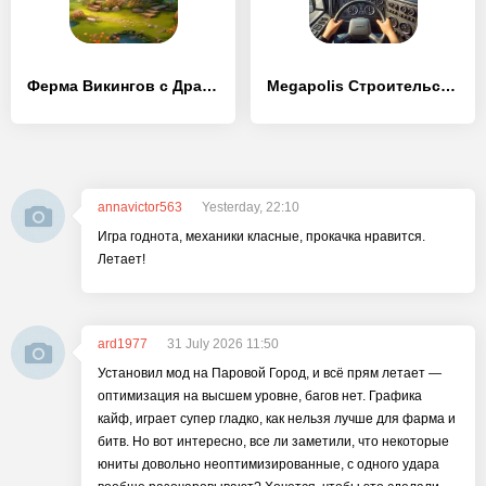
Ферма Викингов с Драконами
Megapolis Строительство Города
annavictor563
Yesterday, 22:10
Игра годнота, механики класные, прокачка нравится.
Летает!
ard1977
31 July 2026 11:50
Установил мод на Паровой Город, и всё прям летает —
оптимизация на высшем уровне, багов нет. Графика
кайф, играет супер гладко, как нельзя лучше для фарма и
битв. Но вот интересно, все ли заметили, что некоторые
юниты довольно неоптимизированные, с одного удара