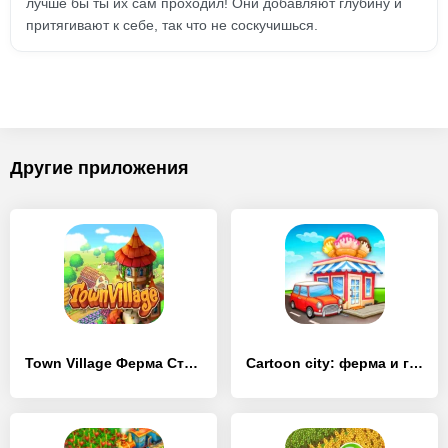
лучше бы ты их сам проходил! Они добавляют глубину и
притягивают к себе, так что не соскучишься.
Другие приложения
Town Village Ферма Строить
Cartoon city: ферма и город