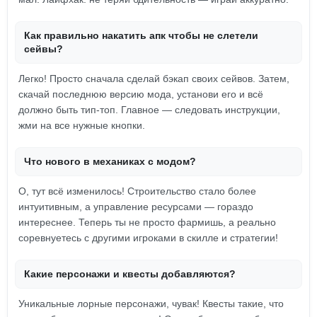
Как правильно накатить апк чтобы не слетели
сейвы?
Легко! Просто сначала сделай бэкап своих сейвов. Затем,
скачай последнюю версию мода, установи его и всё
должно быть тип-топ. Главное — следовать инструкции,
жми на все нужные кнопки.
Что нового в механиках с модом?
О, тут всё изменилось! Строительство стало более
интуитивным, а управление ресурсами — гораздо
интереснее. Теперь ты не просто фармишь, а реально
соревнуетесь с другими игроками в скилле и стратегии!
Какие персонажи и квесты добавляются?
Уникальные лорные персонажи, чувак! Квесты такие, что