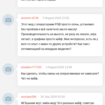
anonim-zt736
5 August 2026 22:50
Этот мод с операторами FGB просто огонь, установил
без проблем и всё залетело как по маслу!
Производительность на высоте, ни разу не лагало, игра
летает, а графика просто кайф. Мне интересно, есть ли у
кого-то опыт с каких-то других устройств? Как там с
оптимизацией на младших моделях?
amadeo777150
3 August 2026 13:00
Как сделать, чтобы скины на оперативниках не зависали?
Чет не кайф.
aructam296
30 July 2026 02:50
ФГБшники жгут, имба-мод! Это реально кайф, советую