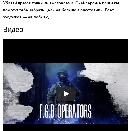
Убивай врагов точными выстрелами. Снайперские прицелы
помогут тебе забрать цели на большом расстоянии. Всех
жмуриков — на побывку!
Видео