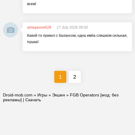
всем!
amegaone628
17 July 2026 09:50
Какой-то прикол с балансом, одна имба слишком сильная,
пушка!
1
2
Droid-mob.com
»
Игры
»
Экшен
» FGB Operators [мод: без
рекламы] | Скачать