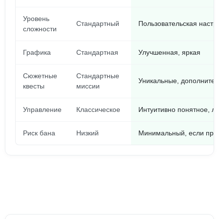
Уровень
Стандартный
Пользовательская настр
сложности
Графика
Стандартная
Улучшенная, яркая
Сюжетные
Стандартные
Уникальные, дополните
квесты
миссии
Управление
Классическое
Интуитивно понятное, лё
Риск бана
Низкий
Минимальный, если про