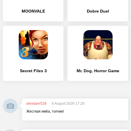
MOONVALE
Dobre Duel
Secret Files 3
Mr. Dog. Horror Game
alexdaer528
6 August 2026 17:20
Жесткая имба, топчик!