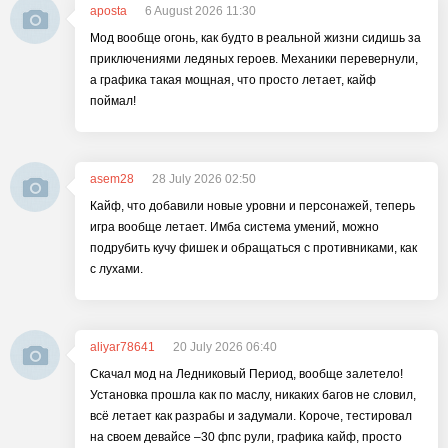
aposta
6 August 2026 11:30
Мод вообще огонь, как будто в реальной жизни сидишь за
приключениями ледяных героев. Механики перевернули,
а графика такая мощная, что просто летает, кайф
поймал!
asem28
28 July 2026 02:50
Кайф, что добавили новые уровни и персонажей, теперь
игра вообще летает. Имба система умений, можно
подрубить кучу фишек и обращаться с противниками, как
с лухами.
aliyar78641
20 July 2026 06:40
Скачал мод на Ледниковый Период, вообще залетело!
Установка прошла как по маслу, никаких багов не словил,
всё летает как разрабы и задумали. Короче, тестировал
на своем девайсе –30 фпс рули, графика кайф, просто