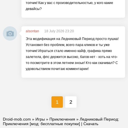
топчик! Как у вас с производительностью, у кого какие
девайсы?
alsontan
18 July 2026 23:20
Эта модификация на Ледниковый Период просто пушка!
Установил без проблем, всего пара кликов и ты уже
топчик! Играться стало именно кайф, графика прямо
залетела, фпс держится высоко, багов нет - хоть на что-
то посмотрите в этом летнем зноье! Кто как скачивал? С
удовольствием почитаю комментарии!
1
2
Droid-mob.com
»
Игры
»
Приключения
» Ледниковый Период:
Приключения [мод: бесплатные покупки] | Скачать