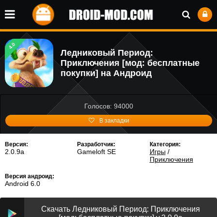
4.0
Ледниковый Период:
Приключения [мод: бесплатные
покупки] на Андроид
Голосов: 94000
В закладки
Версия:
Разработчик:
Категория:
2.0.9a
Gameloft SE
Игры
/
Приключения
Версия андроид:
Android 6.0
Скачать Ледниковый Период: Приключения