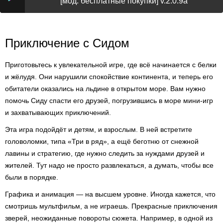
[мод: бесплатные покупки] v.2.0.9a
Приключение с Сидом
Приготовьтесь к увлекательной игре, где всё начинается с белки
и жёлудя. Они нарушили спокойствие континента, и теперь его
обитатели оказались на льдине в открытом море. Вам нужно
помочь Сиду спасти его друзей, погрузившись в море мини-игр
и захватывающих приключений.
Эта игра подойдёт и детям, и взрослым. В ней встретите
головоломки, типа «Три в ряд», а ещё беготню от снежной
лавины и стратегию, где нужно следить за нуждами друзей и
жителей. Тут надо не просто развлекаться, а думать, чтобы все
были в порядке.
Графика и анимация — на высшем уровне. Иногда кажется, что
смотришь мультфильм, а не играешь. Прекрасные приключения
зверей, неожиданные повороты сюжета. Например, в одной из