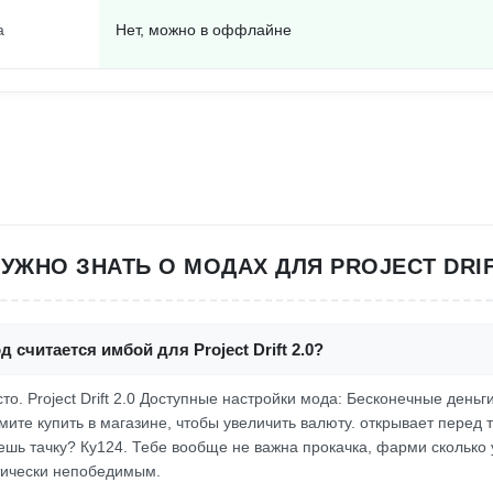
а
Нет, можно в оффлайне
УЖНО ЗНАТЬ О МОДАХ ДЛЯ PROJECT DRIF
 считается имбой для Project Drift 2.0?
осто. Project Drift 2.0 Доступные настройки мода: Бесконечные деньг
ите купить в магазине, чтобы увеличить валюту. открывает перед 
ешь тачку? Ку124. Тебе вообще не важна прокачка, фарми сколько 
тически непобедимым.