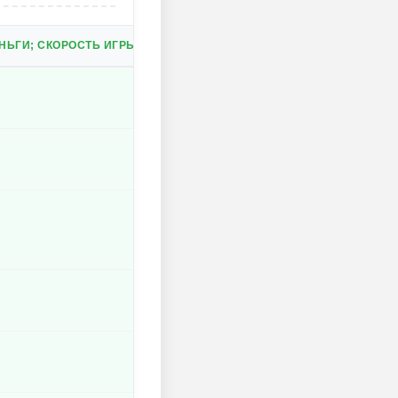
ЬГИ; СКОРОСТЬ ИГРЫ. ПРИМЕЧАНИЕ: НАЖМИТЕ КУПИТЬ В МАГАЗИ