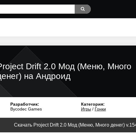
Project Drift 2.0 Мод (Меню, Много
денег) на Андроид
Разработчик:
Категория:
Bycodec Games
Игры
/
Гонки
Скачать Project Drift 2.0 Мод (Меню, Много денег) v.15