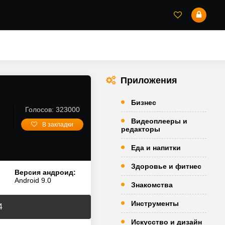
Приложения
Бизнес
Голосов: 323000
Видеоплееры и
В закладки
редакторы
Еда и напитки
Здоровье и фитнес
Версия андроид:
Android 9.0
Знакомства
Инструменты
4
Искусство и дизайн