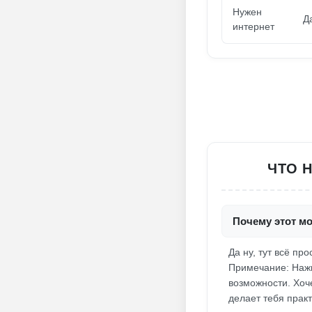
Нужен
Д
интернет
ЧТО Н
Почему этот мод
Да ну, тут всё пр
Примечание: Нажм
возможности. Хоч
делает тебя прак