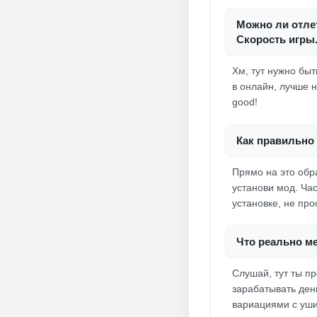
Можно ли отлет
Скорость игры.
Хм, тут нужно быт
в онлайн, лучше 
good!
Как правильно 
Прямо на это обр
установи мод. Ча
установке, не про
Что реально м
Слушай, тут ты пр
зарабатывать ден
вариациями с уши,