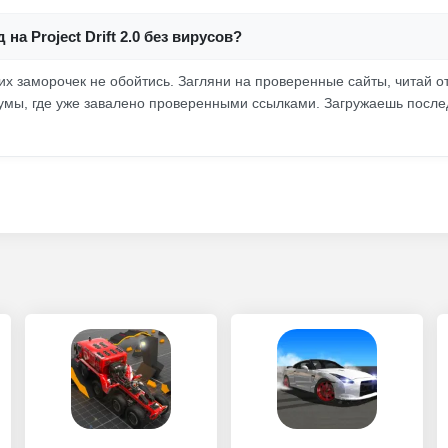
 на Project Drift 2.0 без вирусов?
ких заморочек не обойтись. Загляни на проверенные сайты, читай о
умы, где уже завалено проверенными ссылками. Загружаешь посл