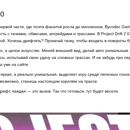
.0
первой части, где толпа фанатов росла до миллионов, Bycodec Ga
сть с тачками, обвесами, апгрейдами и трассами. В Project Drift 2.
ой. Хочешь дрифтить? Прокачай тачку, чтобы входить в повороты 
о, а целое искусство. Меняй внешний вид, делай авто уникальным.
сы, испытывай свою удачу на сложных трассах. И не забудь про пе
а уже на сайте.
 яркая, а реально уникальная, выделяет игру среди типичных гонок
, а возможно, станешь настоящим королём на трассе.
ифт, каждая — это вызов. Так что готовься, тут будет весело.