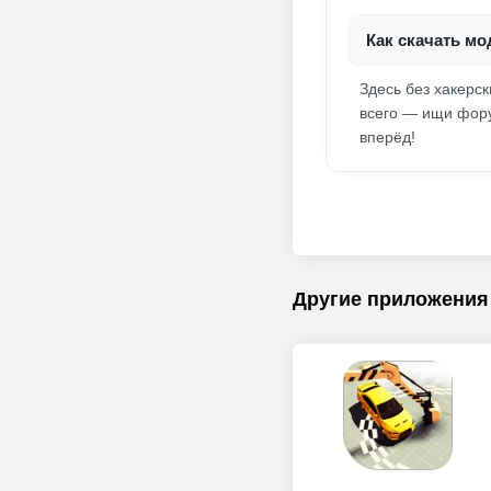
Как скачать мод
Здесь без хакерс
всего — ищи фор
вперёд!
Другие приложения