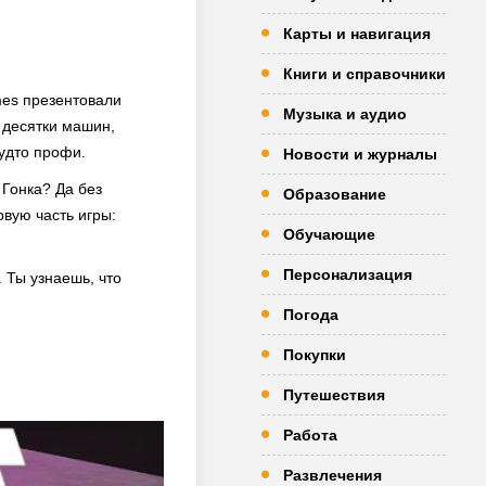
Карты и навигация
Книги и справочники
mes презентовали
Музыка и аудио
0 десятки машин,
будто профи.
Новости и журналы
 Гонка? Да без
Образование
рвую часть игры:
Обучающие
Персонализация
. Ты узнаешь, что
Погода
Покупки
Путешествия
Работа
Развлечения