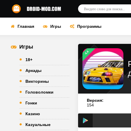
Главная
Игры
Программы
Игры
4.4
18+
Аркады
Викторины
Головоломки
Версия:
Гонки
154
Казино
Казуальные