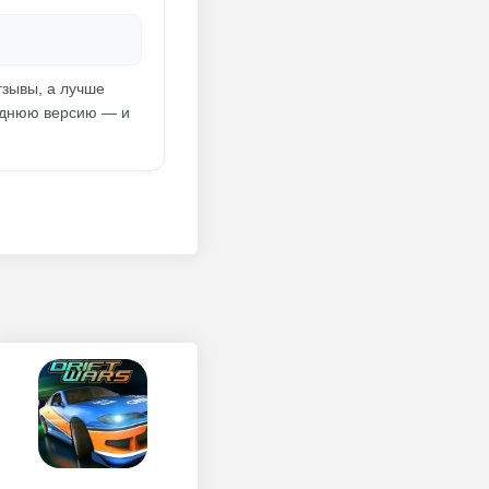
тзывы, а лучше
еднюю версию — и